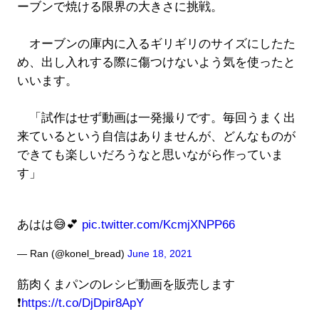
ーブンで焼ける限界の大きさに挑戦。
オーブンの庫内に入るギリギリのサイズにしたた
め、出し入れする際に傷つけないよう気を使ったと
いいます。
「試作はせず動画は一発撮りです。毎回うまく出
来ているという自信はありませんが、どんなものが
できても楽しいだろうなと思いながら作っていま
す」
あはは😅💕
pic.twitter.com/KcmjXNPP66
— Ran (@konel_bread)
June 18, 2021
筋肉くまパンのレシピ動画を販売します
❗️
https://t.co/DjDpir8ApY