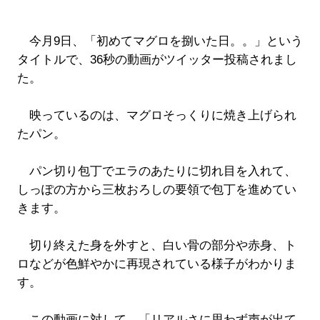
今月9日、「初めてマグロを捌いた日。。」という
タイトルで、36秒の動画がツイッター投稿されまし
た。
映っているのは、マグロそっくりに焼き上げられ
たパン。
パン切り包丁でエラのあたりに切れ目を入れて、
しっぽの方から三枚おろしの要領で包丁を進めてい
きます。
切り終えた身を外すと、白い骨の部分や赤身、ト
ロなどが色鮮やかに再現されている様子がわかりま
す。
この動画に対して、「リアルさに思わず声が出て