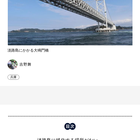
淡路島にかかる大鳴門橋
吉野舞
兵庫