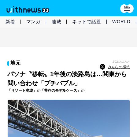
新着
マンガ
連載
ネットで話題
WORLD
2021/11/14
地元
みんなの感想
パソナ〝移転〟1年後の淡路島は…関東から
問い合わせ「プチバブル」
「リゾート廃墟」か「共存のモデルケース」か