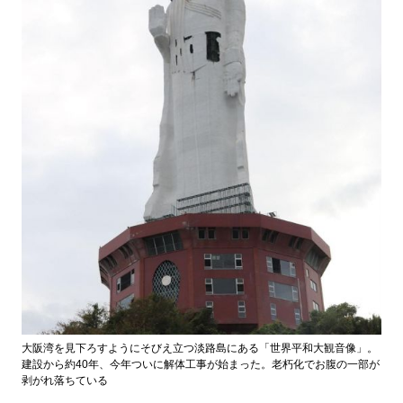
大阪湾を見下ろすようにそびえ立つ淡路島にある「世界平和大観音像」。
建設から約40年、今年ついに解体工事が始まった。老朽化でお腹の一部が
剥がれ落ちている