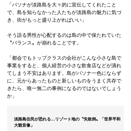
「パソナが淡路島を大々的に宣伝してくれたこと
で、島を知らなかった人たちが淡路島の魅力に気づ
き、街がもっと盛り上がればいい」
そう語る男性が心配するのは島の中で保たれていた
〝バランス〟が崩れることです。
「都会でもトップクラスの会社がこんな小さな島で
事業をすると、個人経営の小さな飲食店などが潰れ
てしまう不安はあります。島がパソナ一色にならず
に、元からあったものと新しいものをうまく共存で
きたら、唯一無二の事例になるのではないでしょう
か」
淡路島住民が恐れる…リゾート地の〝失敗例〟「世界平和
大観音像」