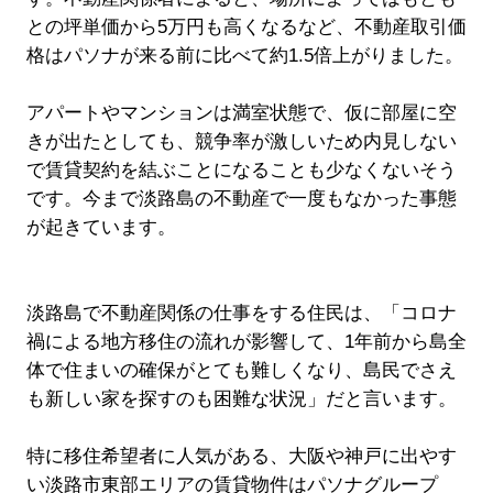
との坪単価から5万円も高くなるなど、不動産取引価
格はパソナが来る前に比べて約1.5倍上がりました。
アパートやマンションは満室状態で、仮に部屋に空
きが出たとしても、競争率が激しいため内見しない
で賃貸契約を結ぶことになることも少なくないそう
です。今まで淡路島の不動産で一度もなかった事態
が起きています。
淡路島で不動産関係の仕事をする住民は、「コロナ
禍による地方移住の流れが影響して、1年前から島全
体で住まいの確保がとても難しくなり、島民でさえ
も新しい家を探すのも困難な状況」だと言います。
特に移住希望者に人気がある、大阪や神戸に出やす
い淡路市東部エリアの賃貸物件はパソナグループ