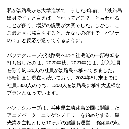
私が淡路島から大学進学で上京した8年前、「淡路島
出身です」と言えば「それってどこ？」と言われる
ことが多く、場所の説明が大変でした。しかし、こ
こ最近同じ発言をすると、かなりの確率で「パソナ
の！」と反応が返ってくるように。
パソナグループが淡路島への本社機能の一部移転を
打ち出したのは、2020年秋。2021年には、新入社員
を除く約120人の社員が淡路島へ移ってきました。
移転計画は現在も続いており、2024年5月末までに
社員1800人のうち、1200人を淡路島に移す大規模な
プランとなっています。
パソナグループは、兵庫県立淡路島公園に開設した
アニメパーク「ニジゲンノモリ」を始めとする、観
光業を主軸とした10ヶ所の施設も運営。淡路島の地