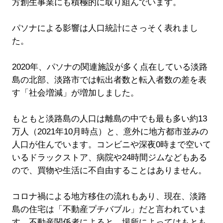
方創生事業にも積極的に取り組んでいます。
パソナによる影響は人口統計にさっそく表れまし
た。
2020年、パソナの関連施設が多く点在している淡路
島の北部、淡路市では転出者数と転入者数の差を表
す「社会増減」が増加しました。
もともと淡路島の人口は離島の中でも最も多い約13
万人（2021年10月時点）と、意外に地方都市並みの
人口が住んでいます。コンビニや深夜0時まで空いて
いるドラックストア、病院や24時間ジムなどもある
ので、買物や生活に不自由することはありません。
コロナ禍による地方移住の流れもあり、現在、淡路
島の住宅は「不動産プチバブル」だと言われていま
す。不動産関係者によると、場所によってはもとも