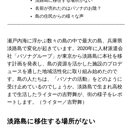
淡路島に移住する場所がない
名前が売れたのはパソナのお陰？
島の住民からの様々な声
瀬戸内海に浮かぶ数々の島の中で最大の島、兵庫県
淡路島で変化が起きています。2020年に人材派遣会
社「パソナグループ」が東京から淡路島に本社を移
す計画を発表し、島の資源を活かした施設のプロデ
ュースを通した地域活性化に取り組み始めたので
す。島の人たちは、「パソナの活動」をどのように
受け止めているのでしょうか。淡路島で生まれ高校
まで生活したライターの吉野舞が、街の様子をレポ
ートします。（ライター／吉野舞）
淡路島に移住する場所がない