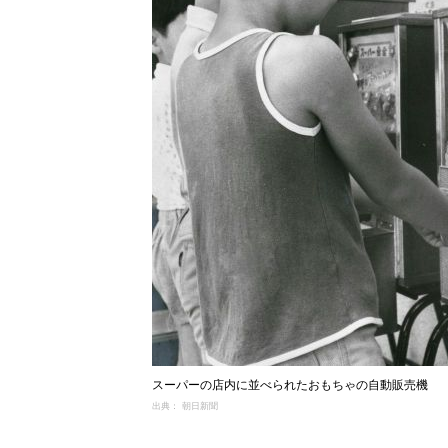
スーパーの店内に並べられたおもちゃの自動販売機
出典： 朝日新聞