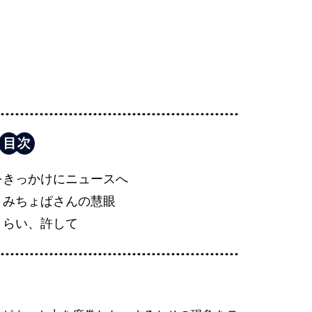
をきっかけにニュースへ
、みちょぱさんの慧眼
くらい、許して