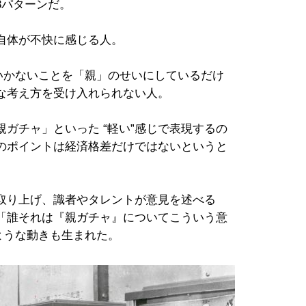
3パターンだ。
自体が不快に感じる人。
いかないことを「親」のせいにしているだけ
な考え方を受け入れられない人。
ガチャ」といった “軽い”感じで表現するの
のポイントは経済格差だけではないというと
取り上げ、識者やタレントが意見を述べる
、「誰それは『親ガチャ』についてこういう意
ような動きも生まれた。