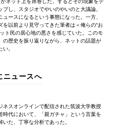
ドがネット上を席巻した。するとその現象をテ
ップし、スタジオでやいのやいのと大議論。
ニュースになるという事態になった。一方、
ズを以前より見守ってきた筆者は＜俺らの“お
ネット民の居心地の悪さを感じていた。このモ
」の歴史を振り返りながら、ネットの話題が
たい。
にニュースへ
ジネスオンラインで配信された筑波大学教授
差時代において、「親ガチャ」という言葉を
解いた、丁寧な分析であった。