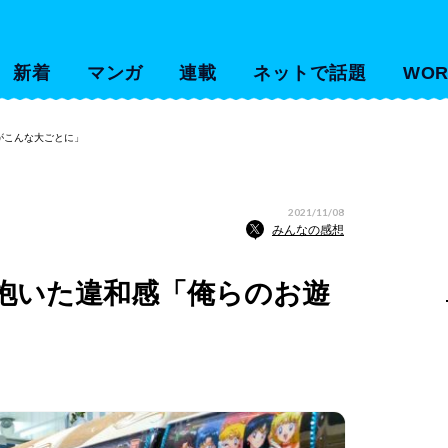
新着
マンガ
連載
ネットで話題
WOR
がこんな大ごとに」
2021/11/08
みんなの感想
抱いた違和感「俺らのお遊