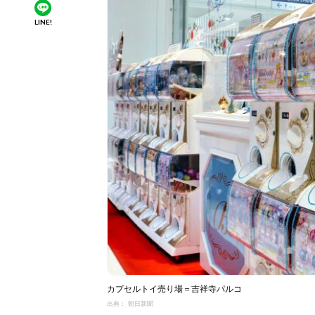
LINE!
カプセルトイ売り場＝吉祥寺パルコ
出典： 朝日新聞