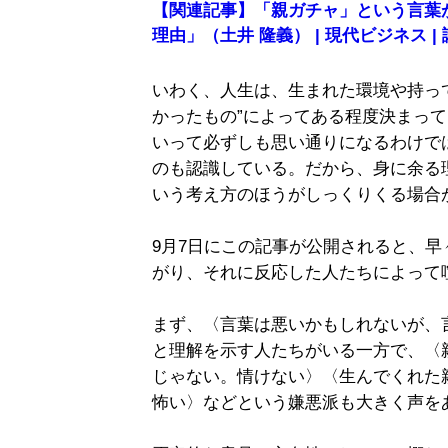
【関連記事】「親ガチャ」という言葉
理由」（土井 隆義） | 現代ビジネス |
いわく、人生は、生まれた環境や持っ
かったもの”によってある程度決まっ
いって必ずしも思い通りになるわけで
のも認識している。だから、身に余る
いう考え方のほうがしっくりくる場合
9月7日にこの記事が公開されると、早々に
がり、それに反応した人たちによって
まず、〈言葉は悪いかもしれないが、
と理解を示す人たちがいる一方で、〈
じゃない。情けない〉〈生んでくれた
怖い〉などという嫌悪派も大きく声を