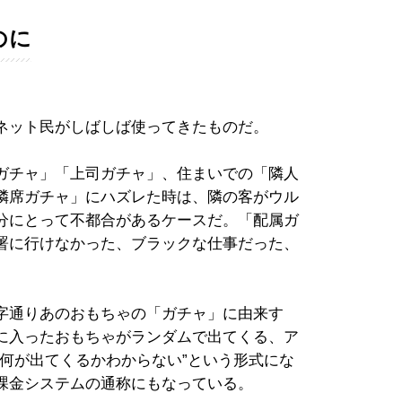
のに
ネット民がしばしば使ってきたものだ。
ガチャ」「上司ガチャ」、住まいでの「隣人
隣席ガチャ」にハズレた時は、隣の客がウル
分にとって不都合があるケースだ。「配属ガ
署に行けなかった、ブラックな仕事だった、
字通りあのおもちゃの「ガチャ」に由来す
に入ったおもちゃがランダムで出てくる、ア
何が出てくるかわからない”という形式にな
課金システムの通称にもなっている。