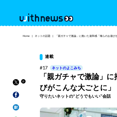
Home
ネットの話題
「親ガチャで激論」に抱いた違和感「俺らのお遊び
連載
#17
ネットのよこみち
「親ガチャで激論」に
びがこんな大ごとに」
守りたいネットの“どうでもいい”会話