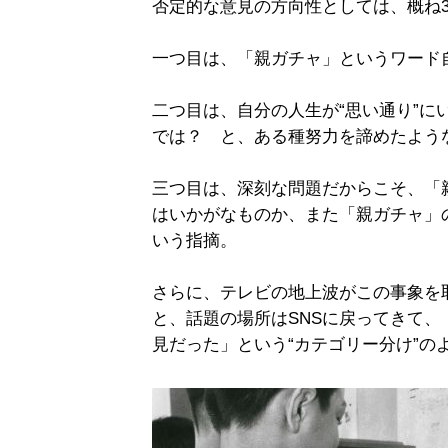
否定的な意見の方向性としては、概ね
一つ目は、「親ガチャ」というワード
二つ目は、自分の人生が“思い通り”に
では？ と、ある種努力を諦めたよう
三つ目は、深刻な問題だからこそ、「親
はいかがなものか、また「親ガチャ」
いう指摘。
さらに、テレビの地上波がこの事象を
と、話題の場所はSNSに戻ってきて
見だった」という“カテゴリー分け”の