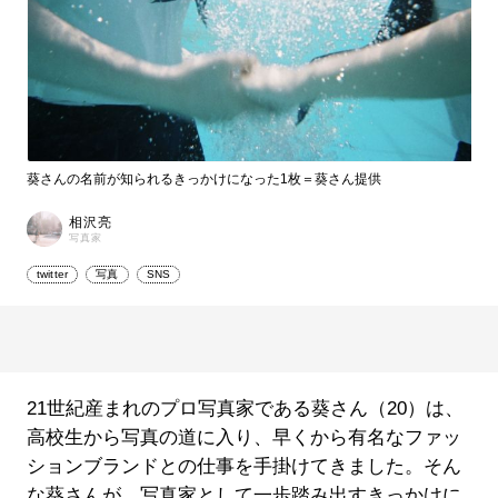
葵さんの名前が知られるきっかけになった1枚＝葵さん提供
相沢亮
写真家
twitter
写真
SNS
21世紀産まれのプロ写真家である葵さん（20）は、
高校生から写真の道に入り、早くから有名なファッ
ションブランドとの仕事を手掛けてきました。そん
な葵さんが、写真家として一歩踏み出すきっかけに