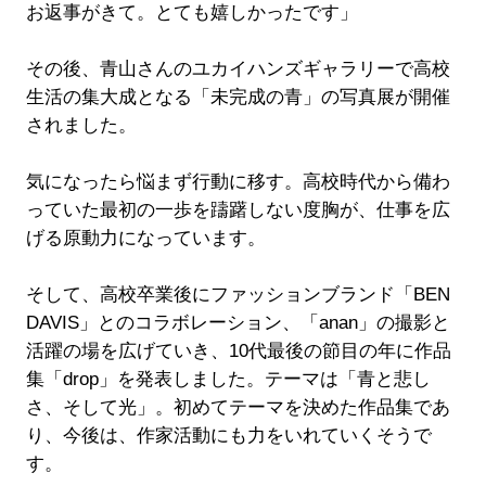
お返事がきて。とても嬉しかったです」
その後、青山さんのユカイハンズギャラリーで高校
生活の集大成となる「未完成の青」の写真展が開催
されました。
気になったら悩まず行動に移す。高校時代から備わ
っていた最初の一歩を躊躇しない度胸が、仕事を広
げる原動力になっています。
そして、高校卒業後にファッションブランド「BEN
DAVIS」とのコラボレーション、「anan」の撮影と
活躍の場を広げていき、10代最後の節目の年に作品
集「drop」を発表しました。テーマは「青と悲し
さ、そして光」。初めてテーマを決めた作品集であ
り、今後は、作家活動にも力をいれていくそうで
す。