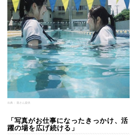
出典： 葵さん提供
「写真がお仕事になったきっかけ、活
躍の場を広げ続ける」