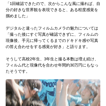
「1回確認できたので、次からこんな風に撮れば、自
分の好きな世界観を表現できると、ある程度感覚を
掴めました」
デジタルと違ったフィルムカメラの魅力については
「撮った後にすぐ写真が確認できずに、フィルムの
現像後、手元に帰ってくるまでのドキドキ感や写真
の答え合わせをする感覚が好き」と語ります。
そうして高校2年生、3年生と撮る本数は増え続け、
フィルム代と現像代を合わせ年間約30万円にもなっ
たそうです。