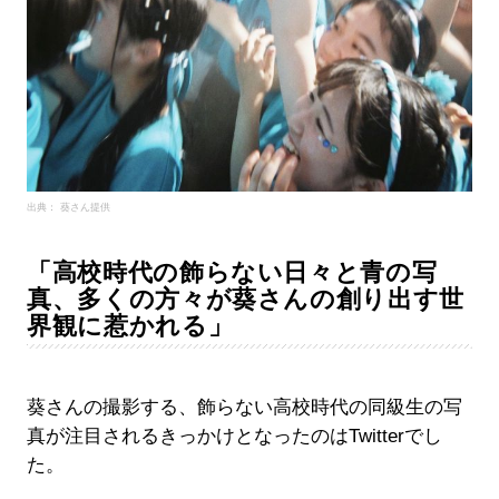
出典： 葵さん提供
「高校時代の飾らない日々と青の写
真、多くの方々が葵さんの創り出す世
界観に惹かれる」
葵さんの撮影する、飾らない高校時代の同級生の写
真が注目されるきっかけとなったのはTwitterでし
た。