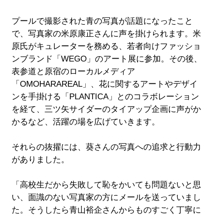
プールで撮影された青の写真が話題になったこと
で、写真家の米原康正さんに声を掛けられます。米
原氏がキュレーターを務める、若者向けファッショ
ンブランド「WEGO」のアート展に参加。その後、
表参道と原宿のローカルメディア
「OMOHARAREAL」、花に関するアートやデザイ
ンを手掛ける「PLANTICA」とのコラボレーション
を経て、三ツ矢サイダーのタイアップ企画に声がか
かるなど、活躍の場を広げていきます。
それらの抜擢には、葵さんの写真への追求と行動力
がありました。
「高校生だから失敗して恥をかいても問題ないと思
い、面識のない写真家の方にメールを送っていまし
た。そうしたら青山裕企さんからものすごく丁寧に