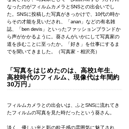
なったのがフィルムカメラとSNSとの出会いでし
た。SNSに投稿した写真がきっかけで、10代の時か
らその才能を見いだされ、「anan」などの有名雑
誌、「ben devis」といったファッションブランドか
ら声がかかるように。葵さんがいかにして写真家の
道を歩むことに至ったか。「好き」を仕事にするま
でを聞いてきました。（写真家・相沢亮）
「写真をはじめたのは、高校1年生、
高校時代のフィルム、現像代は年間約
30万円」
フィルムカメラとの出会いは、ふとSNSに流れてき
たフィルムの写真を見た時だったという葵さん。
淡く、優しい光と影の粒子感の雰囲気に魅了され、