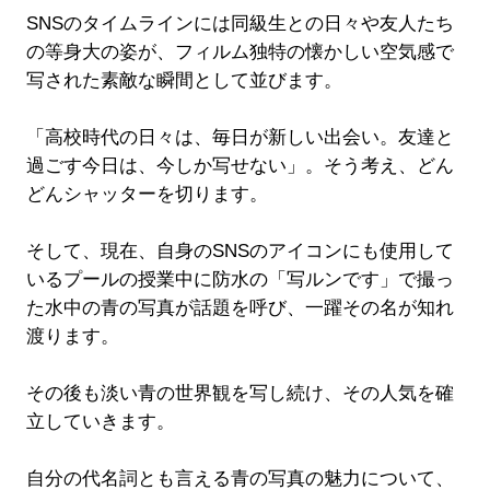
SNSのタイムラインには同級生との日々や友人たち
の等身大の姿が、フィルム独特の懐かしい空気感で
写された素敵な瞬間として並びます。
「高校時代の日々は、毎日が新しい出会い。友達と
過ごす今日は、今しか写せない」。そう考え、どん
どんシャッターを切ります。
そして、現在、自身のSNSのアイコンにも使用して
いるプールの授業中に防水の「写ルンです」で撮っ
た水中の青の写真が話題を呼び、一躍その名が知れ
渡ります。
その後も淡い青の世界観を写し続け、その人気を確
立していきます。
自分の代名詞とも言える青の写真の魅力について、