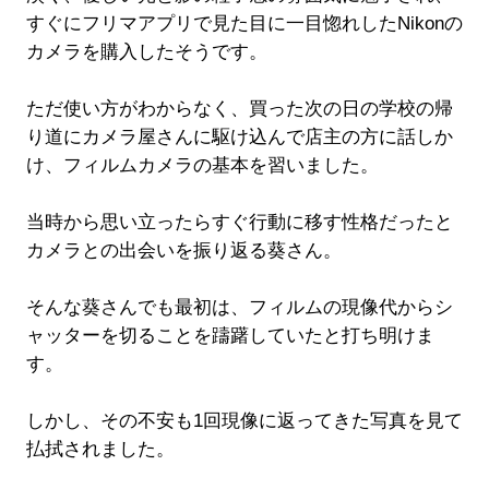
すぐにフリマアプリで見た目に一目惚れしたNikonの
カメラを購入したそうです。
ただ使い方がわからなく、買った次の日の学校の帰
り道にカメラ屋さんに駆け込んで店主の方に話しか
け、フィルムカメラの基本を習いました。
当時から思い立ったらすぐ行動に移す性格だったと
カメラとの出会いを振り返る葵さん。
そんな葵さんでも最初は、フィルムの現像代からシ
ャッターを切ることを躊躇していたと打ち明けま
す。
しかし、その不安も1回現像に返ってきた写真を見て
払拭されました。