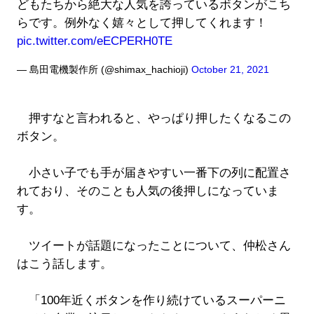
どもたちから絶大な人気を誇っているボタンがこち
らです。例外なく嬉々として押してくれます！
pic.twitter.com/eECPERH0TE
— 島田電機製作所 (@shimax_hachioji)
October 21, 2021
押すなと言われると、やっぱり押したくなるこの
ボタン。
小さい子でも手が届きやすい一番下の列に配置さ
れており、そのことも人気の後押しになっていま
す。
ツイートが話題になったことについて、仲松さん
はこう話します。
「100年近くボタンを作り続けているスーパーニ