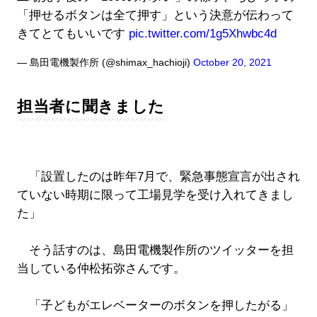
「押せるボタンは全て押す」という決意が伝わって
きてとてもいいです
pic.twitter.com/1g5Xhwbc4d
— 島田電機製作所 (@shimax_hachioji)
October 20, 2021
担当者に聞きました
「設置したのは昨年7月で、緊急事態宣言が出され
ていない時期に限って工場見学を受け入れてきまし
た」
そう話すのは、島田電機製作所のツイッターを担
当している仲松拓弥さんです。
「子どもがエレベーターのボタンを押したがる」