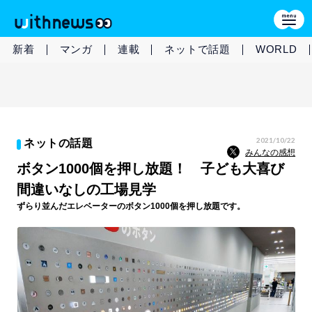
新着
マンガ
連載
ネットで話題
WORLD
2021/10/22
ネットの話題
みんなの感想
ボタン1000個を押し放題！ 子ども大喜び
間違いなしの工場見学
ずらり並んだエレベーターのボタン1000個を押し放題です。