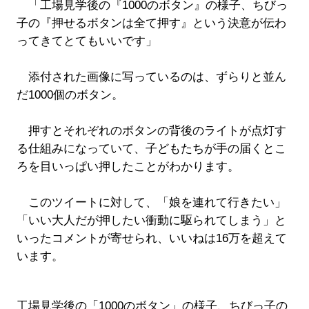
「工場見学後の『1000のボタン』の様子、ちびっ
子の『押せるボタンは全て押す』という決意が伝わ
ってきてとてもいいです」
添付された画像に写っているのは、ずらりと並ん
だ1000個のボタン。
押すとそれぞれのボタンの背後のライトが点灯す
る仕組みになっていて、子どもたちが手の届くとこ
ろを目いっぱい押したことがわかります。
このツイートに対して、「娘を連れて行きたい」
「いい大人だが押したい衝動に駆られてしまう」と
いったコメントが寄せられ、いいねは16万を超えて
います。
工場見学後の「1000のボタン」の様子、ちびっ子の