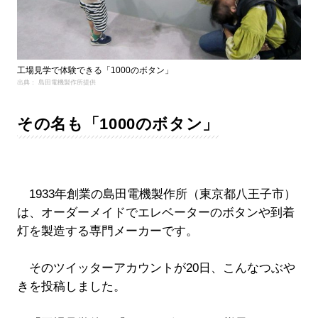
工場見学で体験できる「1000のボタン」
出典： 島田電機製作所提供
その名も「1000のボタン」
1933年創業の島田電機製作所（東京都八王子市）
は、オーダーメイドでエレベーターのボタンや到着
灯を製造する専門メーカーです。
そのツイッターアカウントが20日、こんなつぶや
きを投稿しました。