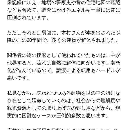
像記録に加え、地場の警察史や昔の住宅地図の確認
なども含めて、調査にかけるエネルギー量には常に
圧倒されています。
ただしそれとは裏腹に、木村さんが本を出された以
降のこの20年間で、多くの建物が解体されました。
関係者の終の棲家として使われていたものは、主が
他界すると、流れは自然に解体に向かいます。老朽
化が進んでいるので、譲渡による転用もハードルが
高いです。
私見ながら、失われつつある建物を世の中の特別な
存在として延命していくのは、社会からの理解度や
観光資源としての取り上げ方の難しさなどから、現
実的に困難なケースが圧倒的多数と思います。