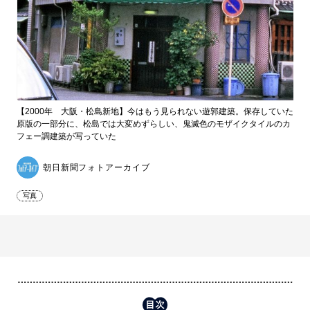
【2000年 大阪・松島新地】今はもう見られない遊郭建築。保存していた
原版の一部分に、松島では大変めずらしい、鬼滅色のモザイクタイルのカ
フェー調建築が写っていた
朝日新聞フォトアーカイブ
写真