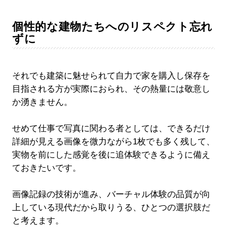
個性的な建物たちへのリスペクト忘れ
ずに
それでも建築に魅せられて自力で家を購入し保存を
目指される方が実際におられ、その熱量には敬意し
か湧きません。
せめて仕事で写真に関わる者としては、できるだけ
詳細が見える画像を微力ながら1枚でも多く残して、
実物を前にした感覚を後に追体験できるように備え
ておきたいです。
画像記録の技術が進み、バーチャル体験の品質が向
上している現代だから取りうる、ひとつの選択肢だ
と考えます。