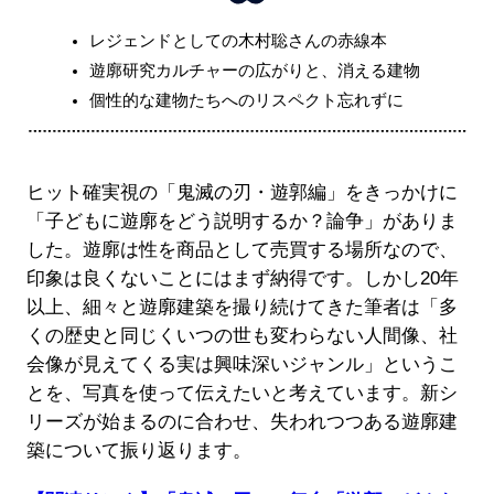
レジェンドとしての木村聡さんの赤線本
遊廓研究カルチャーの広がりと、消える建物
個性的な建物たちへのリスペクト忘れずに
ヒット確実視の「鬼滅の刃・遊郭編」をきっかけに
「子どもに遊廓をどう説明するか？論争」がありま
した。遊廓は性を商品として売買する場所なので、
印象は良くないことにはまず納得です。しかし20年
以上、細々と遊廓建築を撮り続けてきた筆者は「多
くの歴史と同じくいつの世も変わらない人間像、社
会像が見えてくる実は興味深いジャンル」というこ
とを、写真を使って伝えたいと考えています。新シ
リーズが始まるのに合わせ、失われつつある遊廓建
築について振り返ります。