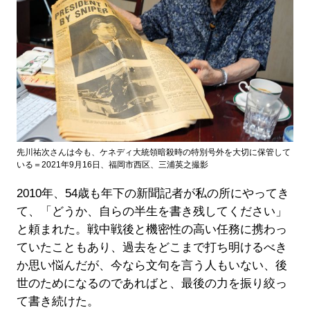
先川祐次さんは今も、ケネディ大統領暗殺時の特別号外を大切に保管して
いる＝2021年9月16日、福岡市西区、三浦英之撮影
2010年、54歳も年下の新聞記者が私の所にやってき
て、「どうか、自らの半生を書き残してください」
と頼まれた。戦中戦後と機密性の高い任務に携わっ
ていたこともあり、過去をどこまで打ち明けるべき
か思い悩んだが、今なら文句を言う人もいない、後
世のためになるのであればと、最後の力を振り絞っ
て書き続けた。