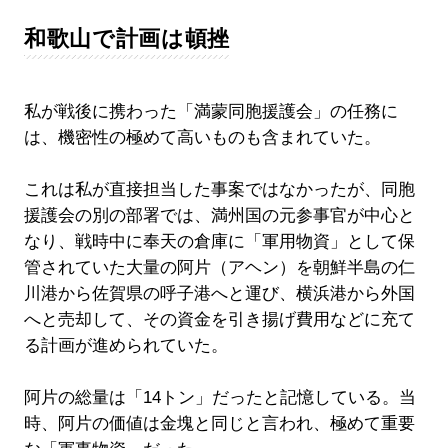
和歌山で計画は頓挫
私が戦後に携わった「満蒙同胞援護会」の任務に
は、機密性の極めて高いものも含まれていた。
これは私が直接担当した事案ではなかったが、同胞
援護会の別の部署では、満州国の元参事官が中心と
なり、戦時中に奉天の倉庫に「軍用物資」として保
管されていた大量の阿片（アヘン）を朝鮮半島の仁
川港から佐賀県の呼子港へと運び、横浜港から外国
へと売却して、その資金を引き揚げ費用などに充て
る計画が進められていた。
阿片の総量は「14トン」だったと記憶している。当
時、阿片の価値は金塊と同じと言われ、極めて重要