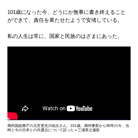
101歳になった今、どうにか無事に書き終えること
ができて、責任を果たせたようで安堵している。
私の人生は常に、国家と民族のはざまにあった。
満州国総務庁の元官吏先川祐次さん、101歳。満州事変から90年の今、当
時と今の日本との共通点について語った＝三浦英之撮影