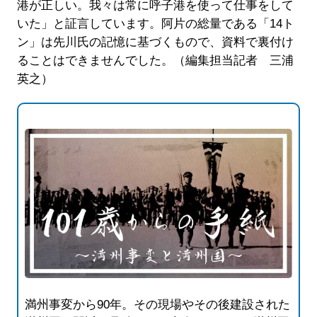
港が正しい。我々は常に呼子港を使って仕事をして
いた」と証言しています。阿片の総量である「14ト
ン」は先川氏の記憶に基づくもので、資料で裏付け
ることはできませんでした。（編集担当記者 三浦
英之）
満州事変から90年。その現場やその後建設された