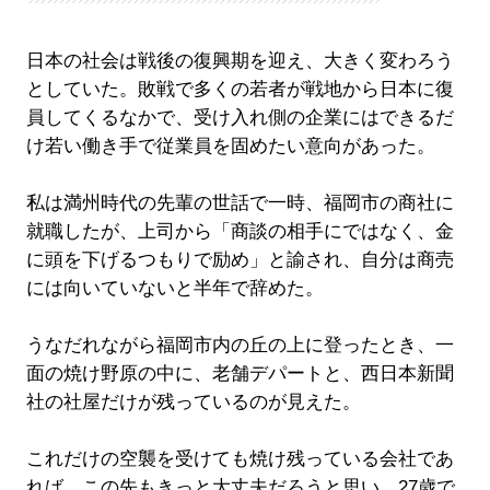
日本の社会は戦後の復興期を迎え、大きく変わろう
としていた。敗戦で多くの若者が戦地から日本に復
員してくるなかで、受け入れ側の企業にはできるだ
け若い働き手で従業員を固めたい意向があった。
私は満州時代の先輩の世話で一時、福岡市の商社に
就職したが、上司から「商談の相手にではなく、金
に頭を下げるつもりで励め」と諭され、自分は商売
には向いていないと半年で辞めた。
うなだれながら福岡市内の丘の上に登ったとき、一
面の焼け野原の中に、老舗デパートと、西日本新聞
社の社屋だけが残っているのが見えた。
これだけの空襲を受けても焼け残っている会社であ
れば、この先もきっと大丈夫だろうと思い、27歳で