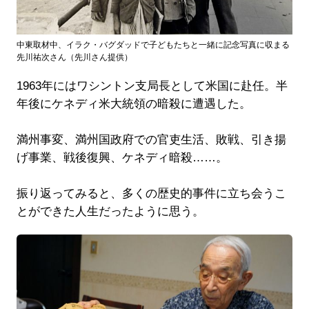
中東取材中、イラク・バグダッドで子どもたちと一緒に記念写真に収まる
先川祐次さん（先川さん提供）
1963年にはワシントン支局長として米国に赴任。半
年後にケネディ米大統領の暗殺に遭遇した。
満州事変、満州国政府での官吏生活、敗戦、引き揚
げ事業、戦後復興、ケネディ暗殺……。
振り返ってみると、多くの歴史的事件に立ち会うこ
とができた人生だったように思う。