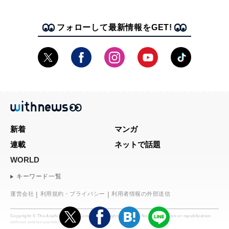
フォローして最新情報をGET!
新着
マンガ
連載
ネットで話題
WORLD
キーワード一覧
運営会社
利用規約・プライバシー
利用者情報の外部送信
Copyright © The Asahi Shimbun Company. All rights reserved. No reproduction or republication
without written permission.