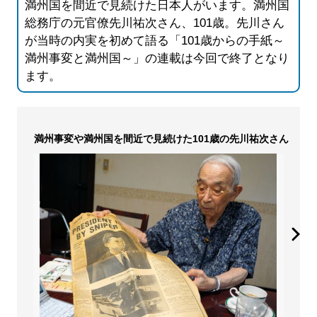
満州国を間近で見続けた日本人がいます。満州国
総務庁の元官僚先川祐次さん、101歳。先川さん
が当時の内実を初めて語る「101歳からの手紙～
満州事変と満州国～」の連載は今回で終了となり
ます。
満州事変や満州国を間近で見続けた101歳の先川祐次さん