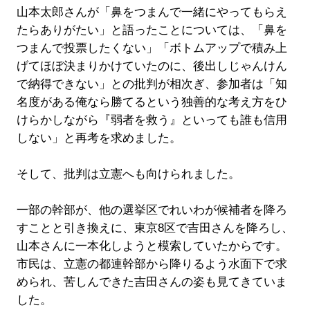
山本太郎さんが「鼻をつまんで一緒にやってもらえ
たらありがたい」と語ったことについては、「鼻を
つまんで投票したくない」「ボトムアップで積み上
げてほぼ決まりかけていたのに、後出しじゃんけん
で納得できない」との批判が相次ぎ、参加者は「知
名度がある俺なら勝てるという独善的な考え方をひ
けらかしながら『弱者を救う』といっても誰も信用
しない」と再考を求めました。
そして、批判は立憲へも向けられました。
一部の幹部が、他の選挙区でれいわが候補者を降ろ
すことと引き換えに、東京8区で吉田さんを降ろし、
山本さんに一本化しようと模索していたからです。
市民は、立憲の都連幹部から降りるよう水面下で求
められ、苦しんできた吉田さんの姿も見てきていま
した。