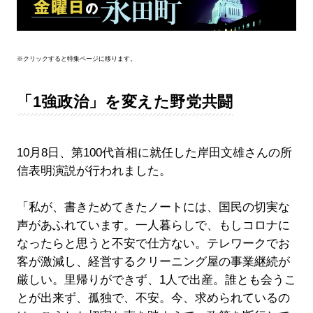
※クリックすると特集ページに移ります。
「1強政治」を変えた野党共闘
10月8日、第100代首相に就任した岸田文雄さんの所
信表明演説が行われました。
「私が、書きためてきたノートには、国民の切実な
声があふれています。一人暮らしで、もしコロナに
なったらと思うと不安で仕方ない。テレワークでお
客が激減し、経営するクリーニング屋の事業継続が
厳しい。里帰りができず、1人で出産。誰とも会うこ
とが出来ず、孤独で、不安。今、求められているの