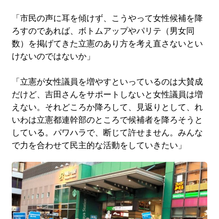
「市民の声に耳を傾けず、こうやって女性候補を降
ろすのであれば、ボトムアップやパリテ（男女同
数）を掲げてきた立憲のあり方を考え直さないとい
けないのではないか」
「立憲が女性議員を増やすといっているのは大賛成
だけど、吉田さんをサポートしないと女性議員は増
えない。それどころか降ろして、見返りとして、れ
いわは立憲都連幹部のところで候補者を降ろそうと
している。パワハラで、断じて許せません。みんな
で力を合わせて民主的な活動をしていきたい」