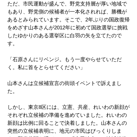
ただ、市民運動が盛んで、野党支持層が厚い地域で
もあり、野党側の候補者が一本化されれば、勝機が
あるとみられています。そこで、2年ぶりの国政復帰
をめざす山本さんが2012年に初めて国政選挙に挑戦
したゆかりのある選挙区に白羽の矢を立てたので
す。
「石原さんにリベンジ。もう一度やらせていただ
く。私に首をとらせてください」
山本さんは立候補宣言の街頭イベントで訴えまし
た。
しかし、東京8区には、立憲、共産、れいわの新顔が
それぞれ立候補の準備を進めていました。れいわの
新顔は比例に回ることで決着しました。山本さんの
突然の立候補表明に、地元の市民はびっくりしま