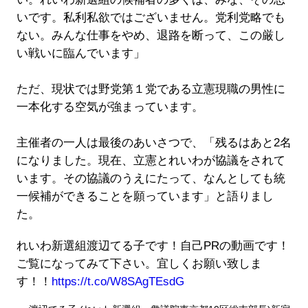
いです。私利私欲ではございません。党利党略でも
ない。みんな仕事をやめ、退路を断って、この厳し
い戦いに臨んでいます」
ただ、現状では野党第１党である立憲現職の男性に
一本化する空気が強まっています。
主催者の一人は最後のあいさつで、「残るはあと2名
になりました。現在、立憲とれいわが協議をされて
います。その協議のうえにたって、なんとしても統
一候補ができることを願っています」と語りまし
た。
れいわ新選組渡辺てる子です！自己PRの動画です！
ご覧になってみて下さい。宜しくお願い致しま
す！！
https://t.co/W8SAgTEsdG