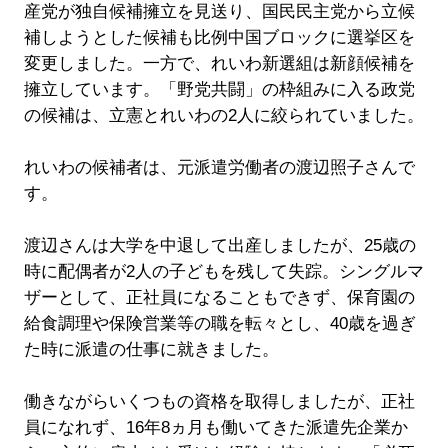
産党が独自候補擁立を見送り、国民民主党から立候
補しようとした候補も比例中国ブロックに選挙区を
変更しました。一方で、れいわ新選組は新顔候補を
擁立しています。「野党共闘」の枠組みに入る政党
の候補は、立憲とれいわの2人に絞られていました。
れいわの候補者は、元派遣労働者の渡辺照子さんで
す。
渡辺さんは大学を中退して出産しましたが、25歳の
時に配偶者が2人の子どもを残して失踪。シングルマ
ザーとして、正社員になることもできず、保育園の
給食調理や保険営業等の職を転々とし、40歳を過ぎ
た時に派遣の仕事に就きました。
働きながらいくつもの資格を取得しましたが、正社
員になれず、16年8ヵ月も働いてきた派遣先企業か