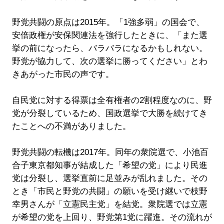
野党共闘の原点は2015年。「1強多弱」の国会で、
安倍政権が安保関連法を強行したときに、「また選
挙の前になったら、バラバラになるかもしれない。
野党が協力して、次の選挙に勝ってください」とわ
きあがった市民の声です。
自民党に対する得票は全有権者の2割程度なのに、野
党が分裂しているため、国政選挙で大勝を続けてき
たことへの不満がありました。
野党共闘の転機は2017年。同年の衆院選で、小池百
合子東京都知事が結成した「希望の党」により民進
党は分裂し、選挙直前に足並みが乱れました。その
とき「市民と野党の共闘」の願いを受け継いで枝野
幸男さんが「立憲民主党」を結党。衆院選では立憲
が希望の党を上回り、野党第1党に躍進。その流れが