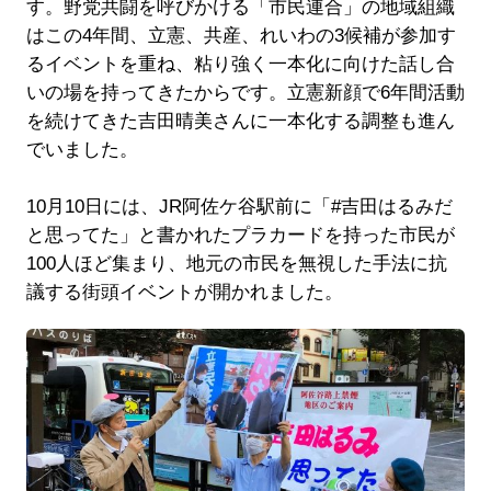
す。野党共闘を呼びかける「市民連合」の地域組織
はこの4年間、立憲、共産、れいわの3候補が参加す
るイベントを重ね、粘り強く一本化に向けた話し合
いの場を持ってきたからです。立憲新顔で6年間活動
を続けてきた吉田晴美さんに一本化する調整も進ん
でいました。
10月10日には、JR阿佐ケ谷駅前に「#吉田はるみだ
と思ってた」と書かれたプラカードを持った市民が
100人ほど集まり、地元の市民を無視した手法に抗
議する街頭イベントが開かれました。