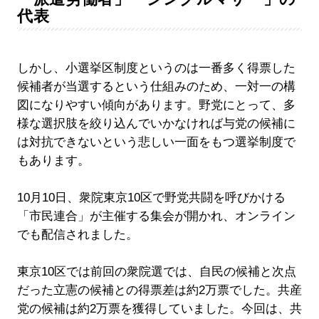
代表
しかし、小選挙区制度というのは一番多く得票した
候補者が当選するという仕組みのため、一対一の構
図になりやすい傾向があります。野党にとって、多
様な選択肢を絞り込んでいかなければ与党の候補に
は対抗できないという悲しい一面をもつ選挙制度で
もあります。
10月10日、衆院東京10区で野党共闘を呼びかける
「市民連合」が主催する集会が開かれ、オンライン
でも配信されました。
東京10区では前回の衆院選では、自民の候補と次点
だった立憲の候補との得票差は約2万票でした。共産
党の候補は約2万票を獲得していました。今回は、共