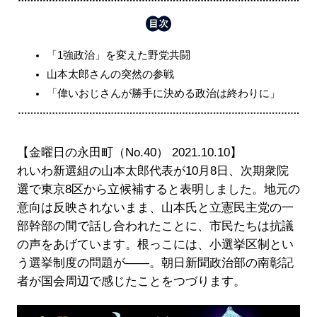
「1強政治」を変えた野党共闘
山本太郎さんの突然の参戦
「偉いおじさんが勝手に決める政治は終わりに」
【金曜日の永田町（No.40） 2021.10.10】
れいわ新選組の山本太郎代表が10月8日、次期衆院
選で東京8区から立候補すると表明しました。地元の
意向は反映されないまま、山本氏と立憲民主党の一
部幹部の間で話し合われたことに、市民たちは抗議
の声をあげています。根っこには、小選挙区制とい
う選挙制度の問題が――。朝日新聞政治部の南彰記
者が国会周辺で感じたことをつづります。