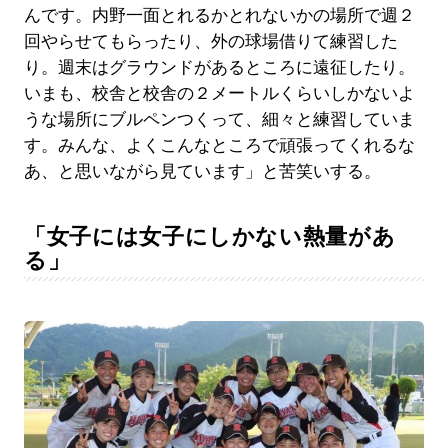
んです。内野一面とれるかとれないかの場所で週２
回やらせてもらったり、外の球場借りて練習した
り。週末はグラウンドがあるところに遠征したり。
いまも、校舎と校舎の２メートルくらいしかないよ
うな場所にブルペンつくって、細々と練習していま
す。みんな、よくこんなところで頑張ってくれるな
あ、と思いながら見ています」と苦笑いする。
「女子には女子にしかない熱量があ
る」