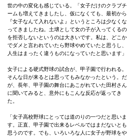
世の中の変化も感じている。「女子だけのクラブチ
ームも増えてきましたし、仮になくても、最初から
『女子なんて入れないよ』というところは少なくな
ってきましたね。土壌として女の子が入ってくるの
を拒否しないというのは大きいです。私は、どこか
でダメと言われていたら野球やめていたと思うし、
人生はまったく違うものになっていたと思います」
女子による硬式野球の試合が、甲子園で行われる。
そんな日が来るとは思ってもみなかったという。だ
が、長年、甲子園の舞台にあこがれていた田村さん
に聞いてみると、意外にもこんな反応が返ってき
た。
「女子高校野球にとっては道のりの一つだと思いま
す。正直、甲子園で出来るレベルではまだないとも
思うのです。でも、いろいろな人に女子が野球をや