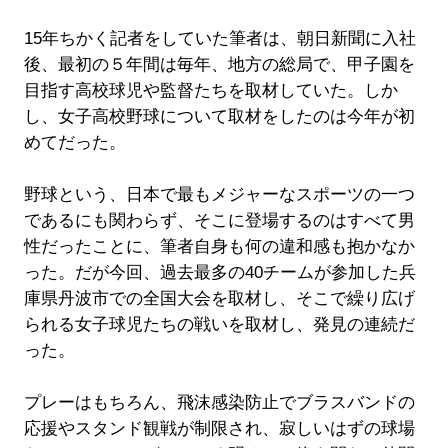
15年ちかく記者をしていた筆者は、朝日新聞に入社
後、最初の５年間は毎年、地方の総局で、甲子園を
目指す高校球児や監督たちを取材していた。しか
し、女子高校野球について取材をしたのは今年が初
めてだった。
野球という、日本で最もメジャーなスポーツの一つ
であるにも関わらず、そこに登場するのはすべて男
性だったことに、筆者自身も何の違和感も抱かなか
った。だが今回、過去最多の40チームが参加した兵
庫県丹波市での全国大会を取材し、そこで繰り広げ
られる女子球児たちの戦いを取材し、発見の連続だ
った。
プレーはもちろん、飛沫感染防止でブラスバンドの
応援やスタンド観戦が制限され、寂しいはずの球場