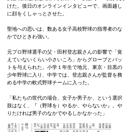
けた。後日のオンラインインタビューで、画面越し
に顔をくしゃっとさせた。
聖地への思いは、数ある女子高校野球の指導者のな
かでひときわ強い。
元プロ野球選手の父・田村登志親さんの影響で「覚
えていないくらい小さいころ」からグローブとバッ
トを与えられた。小学１年生で地元、東京・目黒の
少年野球に入り、中学では、登志親さんが監督を務
める中学の軟式野球チームに入った。
「私たちの世代の場合、女子か男子か、という選択
肢はなく、『（野球を）やるか、やらないか』。や
りたければ男子のなかでやるしかなかった」