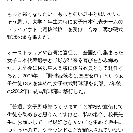
もっと強くなりたい。もっと強い選手と戦いたい。
そう思い、大学１年生の時に女子日本代表チームの
トライアウト（選抜試験）を受け、合格。再び硬式
野球の道を進んだ。
オーストラリアや台湾に遠征し、全国から集まった
女子日本代表選手と野球が出来る喜びをかみ締め
た。大卒後に横浜隼人高校に体育教員として赴任す
ると、2005年、「野球経験者はほぼゼロ」という女
子生徒13人を集めて女子軟式野球部を創部。7年後
の2012年に硬式野球部に移行した。
「普通、女子野球部つくります！と学校が宣伝して
生徒を集めると思うんですけど、私の場合、校長先
生にお願いして、野球好きな女の子を集めて勝手に
つくったので、グラウンドなどが確保されていない