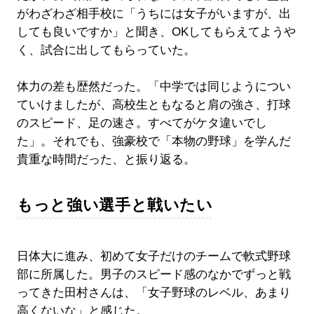
がわざわざ相手校に「うちには女子がいますが、出
しても良いですか」と聞き、OKしてもらえてようや
く、試合に出してもらっていた。
体力の差も歴然だった。「中学では同じようについ
ていけましたが、高校生ともなると肩の強さ、打球
のスピード、足の速さ。すべてがケタ違いでし
た」。それでも、強豪校で「本物の野球」を学んだ
貴重な時間だった、と振り返る。
もっと強い選手と戦いたい
日体大に進み、初めて女子だけのチームで軟式野球
部に所属した。男子のスピード感のなかでずっと戦
ってきた田村さんは、「女子野球のレベル、あまり
高くないな」と感じた。