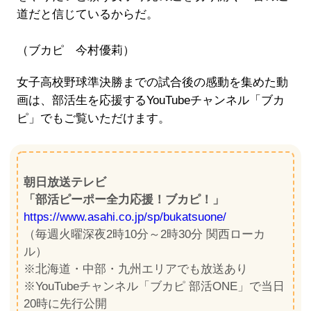
道だと信じているからだ。
（ブカピ 今村優莉）
女子高校野球準決勝までの試合後の感動を集めた動
画は、部活生を応援するYouTubeチャンネル「ブカ
ピ」でもご覧いただけます。
朝日放送テレビ
「部活ピーポー全力応援！ブカピ！」
https://www.asahi.co.jp/sp/bukatsuone/
（毎週火曜深夜2時10分～2時30分 関西ローカ
ル）
※北海道・中部・九州エリアでも放送あり
※YouTubeチャンネル「ブカピ 部活ONE」で当日
20時に先行公開