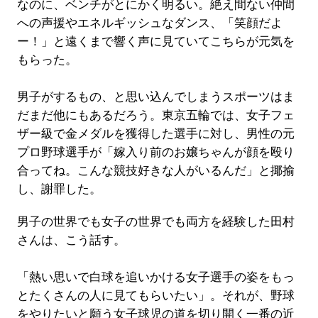
なのに、ベンチがとにかく明るい。絶え間ない仲間
への声援やエネルギッシュなダンス、「笑顔だよ
ー！」と遠くまで響く声に見ていてこちらが元気を
もらった。
男子がするもの、と思い込んでしまうスポーツはま
だまだ他にもあるだろう。東京五輪では、女子フェ
ザー級で金メダルを獲得した選手に対し、男性の元
プロ野球選手が「嫁入り前のお嬢ちゃんが顔を殴り
合ってね。こんな競技好きな人がいるんだ」と揶揄
し、謝罪した。
男子の世界でも女子の世界でも両方を経験した田村
さんは、こう話す。
「熱い思いで白球を追いかける女子選手の姿をもっ
とたくさんの人に見てもらいたい」。それが、野球
をやりたいと願う女子球児の道を切り開く一番の近