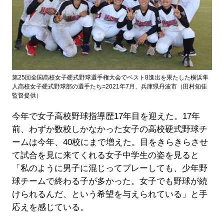
第25回全国高校女子硬式野球選手権大会でベスト8進出を果たした横浜隼
人高校女子硬式野球部の選手たち=2021年7月、兵庫県丹波市（田村知佳
監督提供）
今年で女子高校野球指導歴17年目を迎えた。17年
前、わずか数校しかなかった女子の高校硬式野球チ
ームは今年、40校にまで増えた。目をきらきらさせ
て試合を見に来てくれる女子中学生の姿を見ると
「私のように男子に混じってプレーしても、少年野
球チームで終わる子が多かった。女子でも野球が続
けられるんだ、という希望を与えられている」と手
応えを感じている。