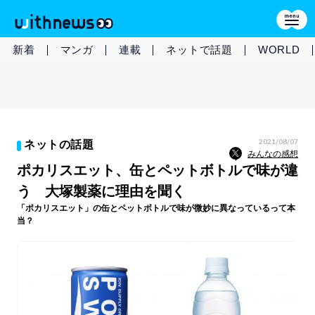
新着
マンガ
連載
ネットで話題
WORLD
2021/08/07
ネットの話題
みんなの感想
ポカリスエット、缶とペットボトルで味が違
う 大塚製薬に理由を聞く
「ポカリスエット」の缶とペットボトルで味が微妙に異なっているって本
当？