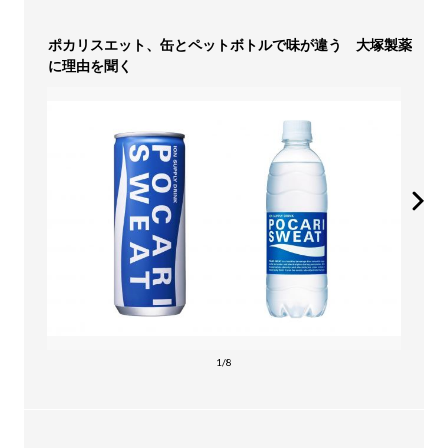
ポカリスエット、缶とペットボトルで味が違う 大塚製薬
に理由を聞く
1/8