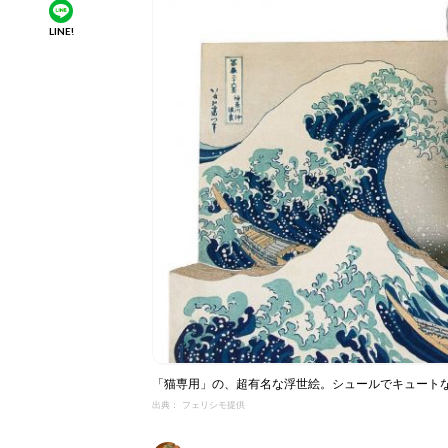
LINE!
「猫専用」の、超有名な浮世絵。シュールでキュート
出典： フェリシモ提供