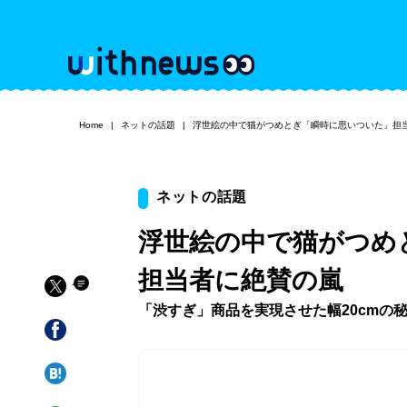
Home
ネットの話題
浮世絵の中で猫がつめとぎ「瞬時に思いついた」担
ネットの話題
浮世絵の中で猫がつめ
担当者に絶賛の嵐
「渋すぎ」商品を実現させた幅20cmの