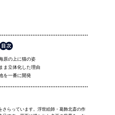
海原の上に猫の姿
まま立体化した理由
地を一番に開発
題をさらっています。浮世絵師・葛飾北斎の作