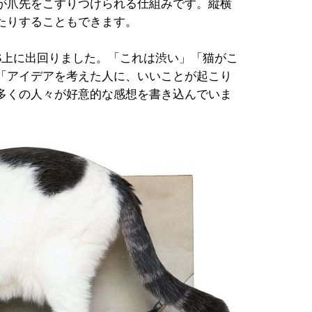
が爪先をこすりつけられる仕組みです。縦横
たりすることもできます。
S上に出回りました。「これは渋い」「猫がこ
「アイデアを考えた人に、いいことが起こり
多くの人々が好意的な感想を書き込んでいま