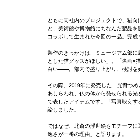
ともに同社内のプロジェクトで、猫向
と、美術館や博物館にちなんだ製品を
コラボして生まれた今回の一品。完成
製作のきっかけは、ミュージアム部に
とした猫グッズがほしい」。「名画×
白い――。部内で盛り上がり、検討を
その際、2019年に発売した「光背つ
あしらわれ、仏の体から発せられる光
で表したアイテムです。「写真映えす
論しました。
ではなぜ、北斎の浮世絵をモチーフに
逸さが一番の理由」と語ります。