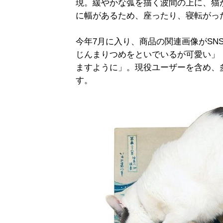
現。緩やかな弧を描く波間の上に、猫
に幅があるため、座ったり、寝転がっ
今年7月に入り、商品の関連画像がSN
じんまりつめをといでいるが可愛い」
ますように」。現役ユーザーを含め、
す。