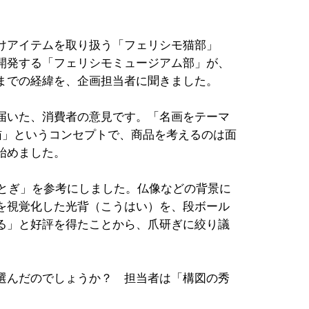
けアイテムを取り扱う「フェリシモ猫部」
開発する「フェリシモミュージアム部」が、
までの経緯を、企画担当者に聞きました。
届いた、消費者の意見です。「名画をテーマ
猫」というコンセプトで、商品を考えるのは面
始めました。
めとぎ」を参考にしました。仏像などの背景に
を視覚化した光背（こうはい）を、段ボール
る」と好評を得たことから、爪研ぎに絞り議
選んだのでしょうか？ 担当者は「構図の秀