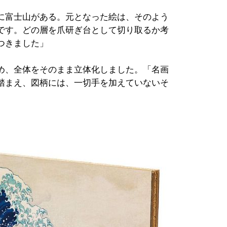
に富士山がある。元となった絵は、そのよう
です。どの層を爪研ぎ台として切り取るか考
つきました」
め、全体をそのまま立体化しました。「名画
踏まえ、図柄には、一切手を加えていないそ