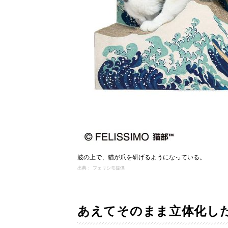
波の上で、猫が爪を研げるようになっている。
出典： フェリシモ提供
あえてそのまま立体化し