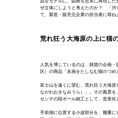
品をモデルに、図柄を忠実に再現した
ぜ立体にしようと考えたのか？ 「渋
て、製造・販売元企業の担当者に尋ねまし
荒れ狂う大海原の上に猫
人気を博しているのは、雑貨の企画・
区）の商品「名画をたしなむ猫のつめ
富士山を遠くに望む、荒れ狂う大海原
ながわおきなみうら）」。その風景を、
センチの段ボール細工として、造形化
手前側に位置する小波部分を、幾重に