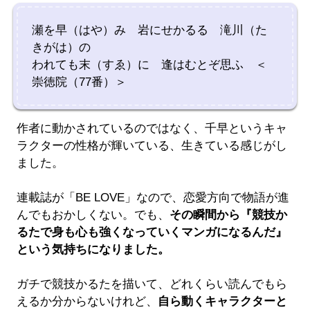
瀬を早（はや）み 岩にせかるる 滝川（た
きがは）の
われても末（すゑ）に 逢はむとぞ思ふ ＜
崇徳院（77番）＞
作者に動かされているのではなく、千早というキャ
ラクターの性格が輝いている、生きている感じがし
ました。
連載誌が「BE LOVE」なので、恋愛方向で物語が進
んでもおかしくない。でも、
その瞬間から『競技か
るたで身も心も強くなっていくマンガになるんだ』
という気持ちになりました。
ガチで競技かるたを描いて、どれくらい読んでもら
えるか分からないけれど、
自ら動くキャラクターと