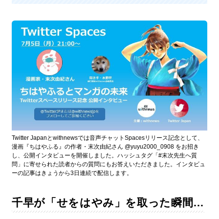
Twitter Japanとwithnewsでは音声チャットSpacesリリース記念として、
漫画『ちはやふる』の作者・末次由紀さん @yuyu2000_0908 をお招き
し、公開インタビューを開催しました。ハッシュタグ「#末次先生へ質
問」に寄せられた読者からの質問にもお答えいただきました。インタビュ
ーの記事はきょうから3日連続で配信します。
千早が「せをはやみ」を取った瞬間…