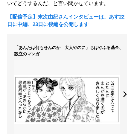
いてどうするんだ、と言い聞かせています。
【配信予定】末次由紀さんインタビューは、あす22
日に中編、23日に後編を公開します
「あんたは何もせんのか 大人やのに」ちはやふる基金、
設立のマンガ