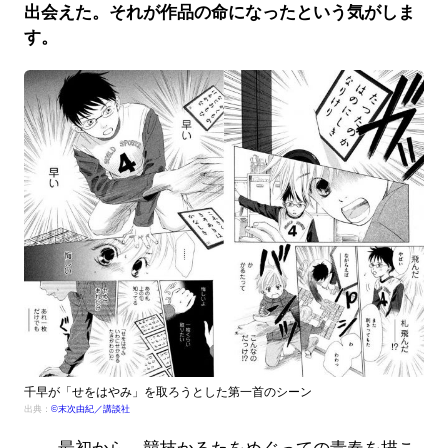
出会えた。それが作品の命になったという気がしま
す。
千早が「せをはやみ」を取ろうとした第一首のシーン
出典：
©末次由紀／講談社