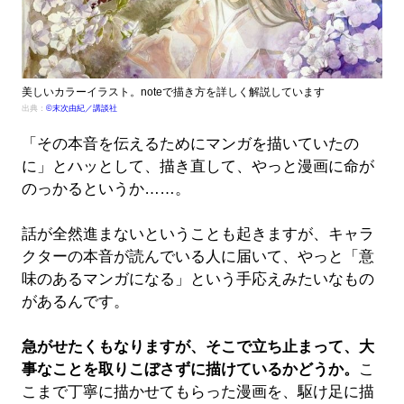
美しいカラーイラスト。noteで描き方を詳しく解説しています
出典：
©末次由紀／講談社
「その本音を伝えるためにマンガを描いていたの
に」とハッとして、描き直して、やっと漫画に命が
のっかるというか……。
話が全然進まないということも起きますが、キャラ
クターの本音が読んでいる人に届いて、やっと「意
味のあるマンガになる」という手応えみたいなもの
があるんです。
急がせたくもなりますが、そこで立ち止まって、大
事なことを取りこぼさずに描けているかどうか。
こ
こまで丁寧に描かせてもらった漫画を、駆け足に描