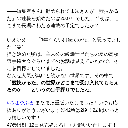
――編集者さんに勧められて末次さんが「競技かる
た」の連載を始めたのは2007年でした。当初は、こ
こまで長期にわたる連載の予定でしたか？
いえいえ……「1年ぐらいは続くかな」と思ってまし
た（笑）
描き始めた頃は、主人公の綾瀬千早たちの夏の高校
選手権大会ぐらいまでのお話は見えていたので、そ
こを目標にしていました。
なんせ人気が無いと続かない世界です。その中で
「競技かるた」の世界がどこまで受け入れてもらえ
るのか……というのは手探りでしたね。
#ちはやふる
またまた重版いたしました！いつも応
援ありがとうございます😊42巻は2刷！2刷はいっと
う嬉しいです！
47巻は8月12日発売💕よろしくお願いいたします！