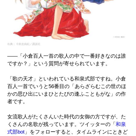
出典： ©末次由紀／講談社
――「小倉百人一首の歌人の中で一番好きなのは誰
ですか？」という質問が寄せられています。
「歌の天才」といわれている和泉式部ですね。小倉
百人一首でいうと56番目の「あらざらむこの世のほ
かの思ひ出にいまひとたびの逢ふこともがな」の作
者です。
女流歌人がたくさんいた時代の女御の方ですが、た
くさんの名歌が残っています。ツイッターの「
和泉
式部bot
」をフォローすると、タイムラインにときど