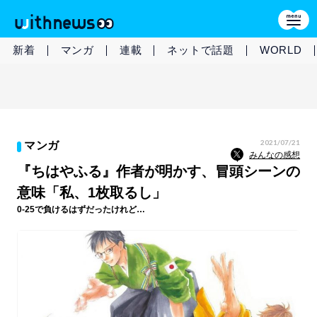
新着
マンガ
連載
ネットで話題
WORLD
2021/07/21
マンガ
みんなの感想
『ちはやふる』作者が明かす、冒頭シーンの
意味「私、1枚取るし」
0-25で負けるはずだったけれど…