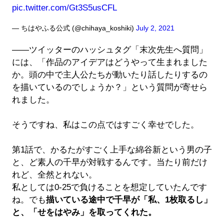
pic.twitter.com/Gt3S5usCFL
— ちはやふる公式 (@chihaya_koshiki)
July 2, 2021
――ツイッターのハッシュタグ「末次先生へ質問」
には、「作品のアイデアはどうやって生まれました
か。頭の中で主人公たちが動いたり話したりするの
を描いているのでしょうか？」という質問が寄せら
れました。
そうですね、私はこの点ではすごく幸せでした。
第1話で、かるたがすごく上手な綿谷新という男の子
と、ど素人の千早が対戦するんです。当たり前だけ
れど、全然とれない。
私としては0-25で負けることを想定していたんです
ね。でも
描いている途中で千早が「私、1枚取るし」
と、「せをはやみ」を取ってくれた。