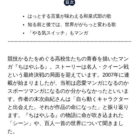
はっとする言葉が味わえる和泉式部の歌
知る前と後では、世界ががらっと変わる歌
「やる気スイッチ」もマンガ
競技かるたをめぐる高校生たちの青春を描いたマン
ガ『ちはやふる』。ストーリーは名人・クイーン戦
という最終決戦の局面を迎えています。2007年に連
載が始まりましたが、当初は恋愛マンガになるのか
スポーツマンガになるのか分からなかったといいま
す。作者の末次由紀さんは「自ら動くキャラクター
と出会えた。それが作品の命になった」と振り返り
ます。『ちはやふる』の物語に命が吹き込まれた
「シーン」や、百人一首の世界について聞きまし
た。