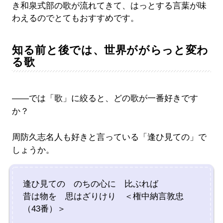
き和泉式部の歌が流れてきて、はっとする言葉が味
わえるのでとてもおすすめです。
知る前と後では、世界ががらっと変わ
る歌
――では「歌」に絞ると、どの歌が一番好きです
か？
周防久志名人も好きと言っている「逢ひ見ての」で
しょうか。
逢ひ見ての のちの心に 比ぶれば
昔は物を 思はざりけり ＜権中納言敦忠
（43番）＞