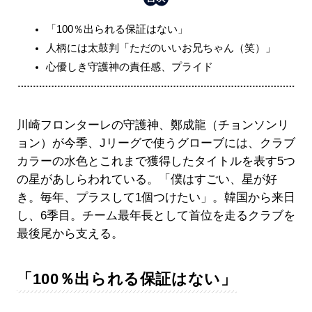
「100％出られる保証はない」
人柄には太鼓判「ただのいいお兄ちゃん（笑）」
心優しき守護神の責任感、プライド
川崎フロンターレの守護神、鄭成龍（チョンソンリ
ョン）が今季、Jリーグで使うグローブには、クラブ
カラーの水色とこれまで獲得したタイトルを表す5つ
の星があしらわれている。「僕はすごい、星が好
き。毎年、プラスして1個つけたい」。韓国から来日
し、6季目。チーム最年長として首位を走るクラブを
最後尾から支える。
「100％出られる保証はない」