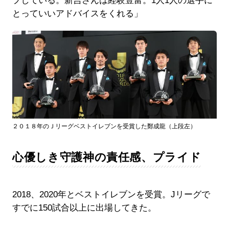
プしている。新吉さんは経験豊富。1人1人の選手に
とっていいアドバイスをくれる」
２０１８年のＪリーグベストイレブンを受賞した鄭成龍（上段左）
心優しき守護神の責任感、プライド
2018、2020年とベストイレブンを受賞。Jリーグで
すでに150試合以上に出場してきた。