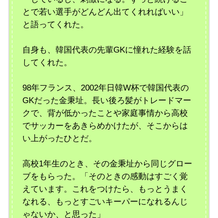
とで若い選手がどんどん出てくれればいい」
と語ってくれた。
自身も、韓国代表の先輩GKに憧れた経験を話
してくれた。
98年フランス、2002年日韓W杯で韓国代表の
GKだった金秉址。長い後ろ髪がトレードマー
クで、背が低かったことや家庭事情から高校
でサッカーをあきらめかけたが、そこからは
い上がったひとだ。
高校1年生のとき、その金秉址から同じグロー
ブをもらった。「そのときの感動はすごく覚
えています。これをつけたら、もっとうまく
なれる、もっとすごいキーパーになれるんじ
ゃないか、と思った」