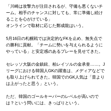
「川崎は攻撃力が注目されるが、守備も悪くないチ
ーム。相手のチャンスに対しても、常に準備し続け
ることを心がけている」
オンラインで取材に応じた鄭成龍はいう。
5月16日の札幌戦では決定的なFKを止め、無失点で
の勝利に貢献。「チームに勢いを与えられるように
やっている」と安定感のあるプレーを見せてきた。
セレッソ大阪の金鎮鉉、柏レイソルの金承奎……。J
リーグにおける韓国人GKの躍進は、メディアなどで
も取り上げられてきた。韓国でのGK人気は「昔より
は上がったと思う」という。
ただ、韓国のゴールキーパーのレベルが高いので
は？という問いには、きっぱりという。