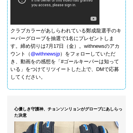
クラブカラーがあしらわれている鄭成龍選手のキ
ーパーグローブを抽選で1名にプレゼントしま
す。締め切りは7月17日（金）。withnewsのアカ
ウント（
@withnewsjp
）をフォローしていただ
き、動画をの感想を「#ゴールキーパーは知って
いる」をつけてリツイートした上で、DMで応募
してください。
心優しき守護神、チョンソンリョンがグローブにあしらっ
た決意