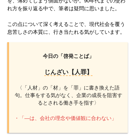
を、薄めてしまう側面がないか。90年代までの使わ
れ方を振り返る中で、筆者は疑問に思いました。
この点について深く考えることで、現代社会を覆う
息苦しさの本質に、行き当たれる気がしています。
今日の「啓発ことば」
じんざい【人罪】
〈「人材」の「材」を「罪」に書き換えた語
句。仕事をする気がなく、企業の成長を阻害す
るとされる働き手を指す〉
・「―は、会社の理念や価値観に合わない」