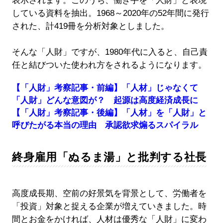
表示されます。このうち、働き手を「人財」と表現
している資料を抽出。1968～2020年の52年間に発行
された、計419冊を分析対象としました。
そんな「人財」ですが、1980年代に入ると、自己責
任と結びついた使われ方をされるようになります。
【「人財」考察記事・前編】「人材」じゃなくて
「人財」どんな意図が？ 起源は高度経済成長に
【「人財」考察記事・後編】「人材」を「人財」と
呼びたがる本当の理由 承認欲求煽るスパイラル
終身雇用「ぬるま湯」と批判する社長
高度成長期、空前の好景気を背景として、労働者を
「投資」対象と捉える企業が増えていきました。時
間とお金をかければ、人材は優秀な「人財」に変わ