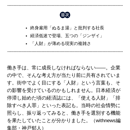
終身雇用「ぬるま湯」と批判する社長
経済低迷で登場、五つの「ジンザイ」
「人財」が薄める現実の複雑さ
働き手は、常に成長しなければならない――。企業
の中で、そんな考え方が当たり前に共有されていま
す。街中でよく目にする「人財」という言葉も、そ
の影響を受けているのかもしれません。日本経済が
停滞し始めた頃の経済誌には、「使える人財」「排
除すべき人罪」といった表記も。当時の社会情勢に
照らし、振り返ってみると、働き手を選別する機能
を果たしていたことが分かりました。（withnews編
集部・神戸郁人）