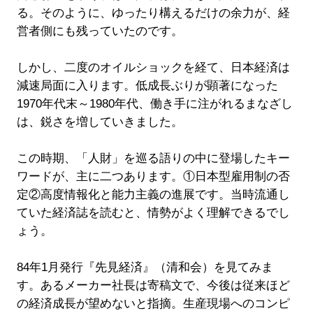
る。そのように、ゆったり構えるだけの余力が、経
営者側にも残っていたのです。
しかし、二度のオイルショックを経て、日本経済は
減速局面に入ります。低成長ぶりが顕著になった
1970年代末～1980年代、働き手に注がれるまなざし
は、鋭さを増していきました。
この時期、「人財」を巡る語りの中に登場したキー
ワードが、主に二つあります。①日本型雇用制の否
定②高度情報化と能力主義の進展です。当時流通し
ていた経済誌を読むと、情勢がよく理解できるでし
ょう。
84年1月発行『先見経済』（清和会）を見てみま
す。あるメーカー社長は寄稿文で、今後は従来ほど
の経済成長が望めないと指摘。生産現場へのコンピ