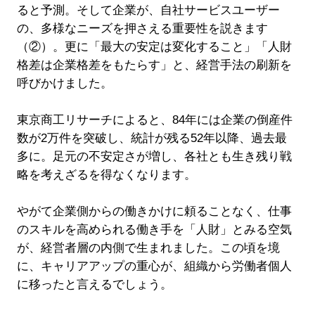
ると予測。そして企業が、自社サービスユーザー
の、多様なニーズを押さえる重要性を説きます
（②）。更に「最大の安定は変化すること」「人財
格差は企業格差をもたらす」と、経営手法の刷新を
呼びかけました。
東京商工リサーチによると、84年には企業の倒産件
数が2万件を突破し、統計が残る52年以降、過去最
多に。足元の不安定さが増し、各社とも生き残り戦
略を考えざるを得なくなります。
やがて企業側からの働きかけに頼ることなく、仕事
のスキルを高められる働き手を「人財」とみる空気
が、経営者層の内側で生まれました。この頃を境
に、キャリアアップの重心が、組織から労働者個人
に移ったと言えるでしょう。