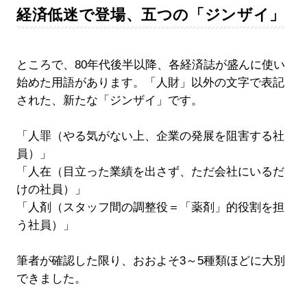
経済低迷で登場、五つの「ジンザイ」
ところで、80年代後半以降、各経済誌が盛んに使い
始めた用語があります。「人財」以外の文字で表記
された、新たな「ジンザイ」です。
「人罪（やる気がない上、企業の発展を阻害する社
員）」
「人在（目立った業績を出さず、ただ会社にいるだ
けの社員）」
「人剤（スタッフ間の調整役＝「薬剤」的役割を担
う社員）」
筆者が確認した限り、おおよそ3～5種類ほどに大別
できました。