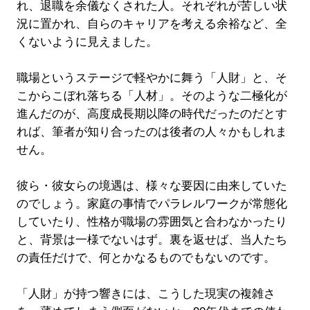
れ、退職を余儀なくされた人。それぞれが苦しい状
況に置かれ、自らのキャリアを考える余裕など、全
くないように見えました。
職場というステージで軽やかに舞う「人財」と、そ
こからこぼれ落ちる「人材」。そのような二極化が
進んだのが、高度成長期以降の時代だったのだとす
れば、筆者が知り合ったのは後者の人々かもしれま
せん。
彼ら・彼女らの境遇は、様々な要因に由来していた
のでしょう。家庭の事情でパラレルワークが常態化
していたり、性格が職場の雰囲気と合わなかったり
と、背景は一様でないはず。裏を返せば、当人たち
の責任だけで、何とかなるものでもないのです。
「人財」が持つ響きには、こうした現実の複雑さ