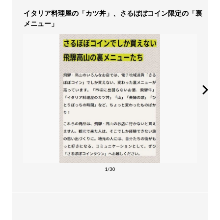
イタリア料理屋の「カツ丼」、さるぼぼコイン限定の「裏
メニュー」
1/30