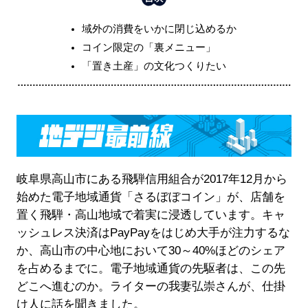
域外の消費をいかに閉じ込めるか
コイン限定の「裏メニュー」
「置き土産」の文化つくりたい
岐阜県高山市にある飛騨信用組合が2017年12月から
始めた電子地域通貨「さるぼぼコイン」が、店舗を
置く飛騨・高山地域で着実に浸透しています。キャ
ッシュレス決済はPayPayをはじめ大手が注力するな
か、高山市の中心地において30～40%ほどのシェア
を占めるまでに。電子地域通貨の先駆者は、この先
どこへ進むのか。ライターの我妻弘崇さんが、仕掛
け人に話を聞きました。