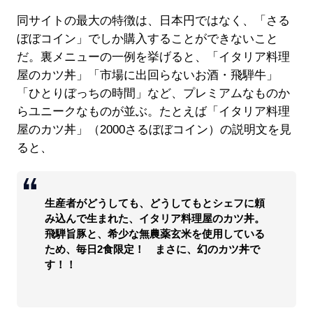
同サイトの最大の特徴は、日本円ではなく、「さる
ぼぼコイン」でしか購入することができないこと
だ。裏メニューの一例を挙げると、「イタリア料理
屋のカツ丼」「市場に出回らないお酒・飛騨牛」
「ひとりぼっちの時間」など、プレミアムなものか
らユニークなものが並ぶ。たとえば「イタリア料理
屋のカツ丼」（2000さるぼぼコイン）の説明文を見
ると、
生産者がどうしても、どうしてもとシェフに頼
み込んで生まれた、イタリア料理屋のカツ丼。
飛騨旨豚と、希少な無農薬玄米を使用している
ため、毎日2食限定！ まさに、幻のカツ丼で
す！！