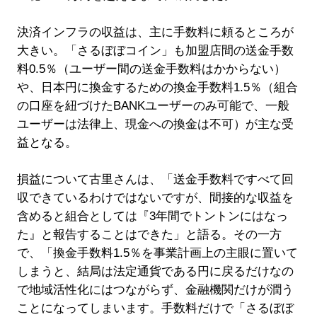
決済インフラの収益は、主に手数料に頼るところが
大きい。「さるぼぼコイン」も加盟店間の送金手数
料0.5％（ユーザー間の送金手数料はかからない）
や、日本円に換金するための換金手数料1.5％（組合
の口座を紐づけたBANKユーザーのみ可能で、一般
ユーザーは法律上、現金への換金は不可）が主な受
益となる。
損益について古里さんは、「送金手数料ですべて回
収できているわけではないですが、間接的な収益を
含めると組合としては『3年間でトントンにはなっ
た』と報告することはできた」と語る。その一方
で、「換金手数料1.5％を事業計画上の主眼に置いて
しまうと、結局は法定通貨である円に戻るだけなの
で地域活性化にはつながらず、金融機関だけが潤う
ことになってしまいます。手数料だけで「さるぼぼ