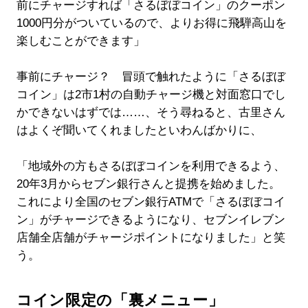
前にチャージすれば「さるぼぼコイン」のクーポン
1000円分がついているので、よりお得に飛騨高山を
楽しむことができます」
事前にチャージ？ 冒頭で触れたように「さるぼぼ
コイン」は2市1村の自動チャージ機と対面窓口でし
かできないはずでは……、そう尋ねると、古里さん
はよくぞ聞いてくれましたといわんばかりに、
「地域外の方もさるぼぼコインを利用できるよう、
20年3月からセブン銀行さんと提携を始めました。
これにより全国のセブン銀行ATMで「さるぼぼコイ
ン」がチャージできるようになり、セブンイレブン
店舗全店舗がチャージポイントになりました」と笑
う。
コイン限定の「裏メニュー」