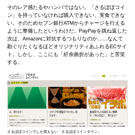
そのレア感たるやハンパではない。「さるぼぼコイ
ン」を持っていなければ購入できない、実食できな
い。そのためセブン銀行ATMからチャージを行える
ように整備したというわけだ。PayPayを跳ね返した
次は、Amazonに対抗するつもりなのか……なんて
勘ぐりたくなるほどオリジナリティあふれるECサイ
ト。しかし、ここにも「紆余曲折があった」と苦笑
する。
さるぼぼコインでしか買えない「さるぼぼコインタウン」