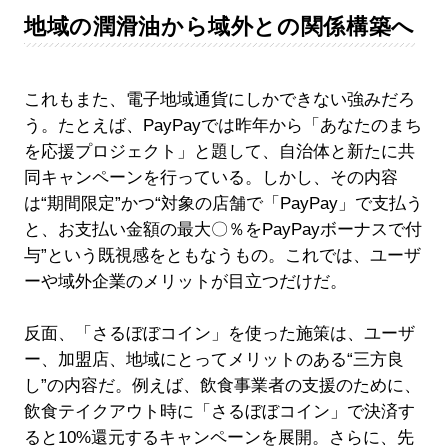
地域の潤滑油から域外との関係構築へ
これもまた、電子地域通貨にしかできない強みだろ
う。たとえば、PayPayでは昨年から「あなたのまち
を応援プロジェクト」と題して、自治体と新たに共
同キャンペーンを行っている。しかし、その内容
は“期間限定”かつ“対象の店舗で「PayPay」で支払う
と、お支払い金額の最大〇％をPayPayボーナスで付
与”という既視感をともなうもの。これでは、ユーザ
ーや域外企業のメリットが目立つだけだ。
反面、「さるぼぼコイン」を使った施策は、ユーザ
ー、加盟店、地域にとってメリットのある“三方良
し”の内容だ。例えば、飲食事業者の支援のために、
飲食テイクアウト時に「さるぼぼコイン」で決済す
ると10%還元するキャンペーンを展開。さらに、先