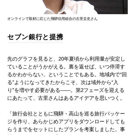
オンラインで取材に応じた飛騨信用組合の古里圭史さん
セブン銀行と提携
先のグラフを見ると、20年夏頃から利用量が安定し
ていることがうかがえる。裏を返せば、いつ停滞す
るかわからない、ということでもある。地域内で“回
る”ようになってきたからこそ、次は域外から“入
り”を増やす必要がある――。第2フェーズを迎える
にあたって、古里さんはあるアイデアを思いつく。
「旅行会社とともに飛騨・高山を巡る旅行パッケー
ジを作り、あらかじめアプリをダウンロードしても
らうまでをセットにしたプランを考案しました。事