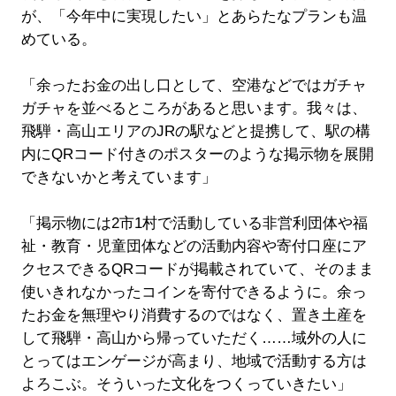
が、「今年中に実現したい」とあらたなプランも温
めている。
「余ったお金の出し口として、空港などではガチャ
ガチャを並べるところがあると思います。我々は、
飛騨・高山エリアのJRの駅などと提携して、駅の構
内にQRコード付きのポスターのような掲示物を展開
できないかと考えています」
「掲示物には2市1村で活動している非営利団体や福
祉・教育・児童団体などの活動内容や寄付口座にア
クセスできるQRコードが掲載されていて、そのまま
使いきれなかったコインを寄付できるように。余っ
たお金を無理やり消費するのではなく、置き土産を
して飛騨・高山から帰っていただく……域外の人に
とってはエンゲージが高まり、地域で活動する方は
よろこぶ。そういった文化をつくっていきたい」