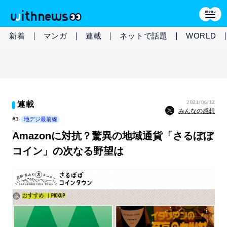
新着
マンガ
連載
ネットで話題
WORLD
2021/06/12
連載
みんなの感想
#3
地デジ最前線
Amazonに対抗？驚異の地域通貨「さるぼぼ
コイン」の次なる野望は