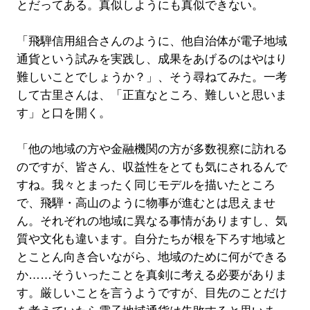
とだってある。真似しようにも真似できない。
「飛騨信用組合さんのように、他自治体が電子地域
通貨という試みを実践し、成果をあげるのはやはり
難しいことでしょうか？」、そう尋ねてみた。一考
して古里さんは、「正直なところ、難しいと思いま
す」と口を開く。
「他の地域の方や金融機関の方が多数視察に訪れる
のですが、皆さん、収益性をとても気にされるんで
すね。我々とまったく同じモデルを描いたところ
で、飛騨・高山のように物事が進むとは思えませ
ん。それぞれの地域に異なる事情がありますし、気
質や文化も違います。自分たちが根を下ろす地域と
とことん向き合いながら、地域のために何ができる
か……そういったことを真剣に考える必要がありま
す。厳しいことを言うようですが、目先のことだけ