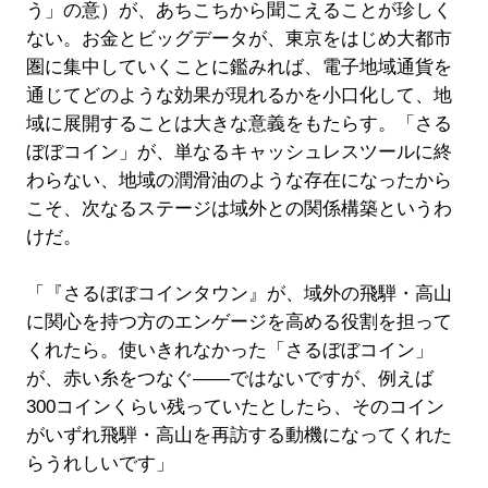
う」の意）が、あちこちから聞こえることが珍しく
ない。お金とビッグデータが、東京をはじめ大都市
圏に集中していくことに鑑みれば、電子地域通貨を
通じてどのような効果が現れるかを小口化して、地
域に展開することは大きな意義をもたらす。「さる
ぼぼコイン」が、単なるキャッシュレスツールに終
わらない、地域の潤滑油のような存在になったから
こそ、次なるステージは域外との関係構築というわ
けだ。
「『さるぼぼコインタウン』が、域外の飛騨・高山
に関心を持つ方のエンゲージを高める役割を担って
くれたら。使いきれなかった「さるぼぼコイン」
が、赤い糸をつなぐ――ではないですが、例えば
300コインくらい残っていたとしたら、そのコイン
がいずれ飛騨・高山を再訪する動機になってくれた
らうれしいです」