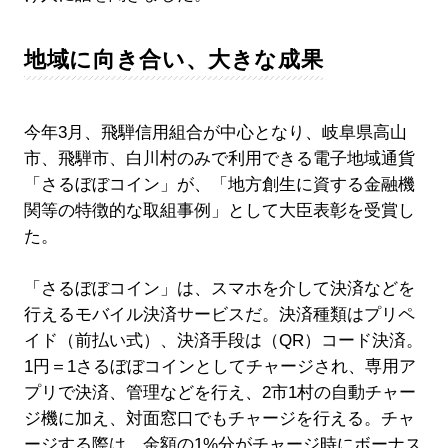
地域に向き合い、大きな成果
今年3月、飛騨信用組合が中心となり、岐阜県高山
市、飛騨市、白川村のみで利用できる電子地域通貨
「さるぼぼコイン」が、「地方創生に資する金融機
関等の特徴的な取組事例」として大臣表彰を受賞し
た。
「さるぼぼコイン」は、スマホを介して決済などを
行えるモバイル決済サービスだ。決済種類はプリペ
イド（前払い式）、決済手段は（QR）コード決済。
1円＝1さるぼぼコインとしてチャージされ、専用ア
プリで決済、管理などを行え、2市1村の自動チャー
ジ機に加え、対面窓口でもチャージを行える。チャ
ージする際は、金額の1%分がチャージ時にボーナス