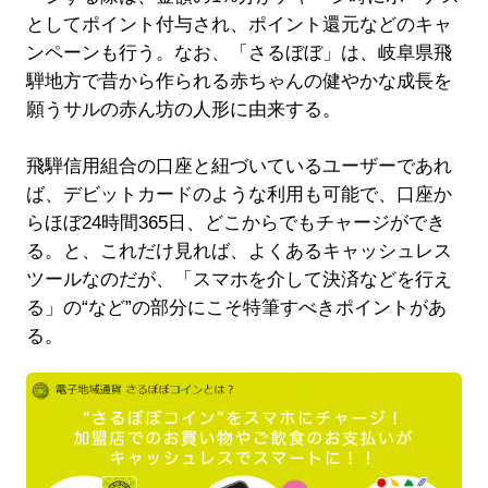
としてポイント付与され、ポイント還元などのキャ
ンペーンも行う。なお、「さるぼぼ」は、岐阜県飛
騨地方で昔から作られる赤ちゃんの健やかな成長を
願うサルの赤ん坊の人形に由来する。
飛騨信用組合の口座と紐づいているユーザーであれ
ば、デビットカードのような利用も可能で、口座か
らほぼ24時間365日、どこからでもチャージができ
る。と、これだけ見れば、よくあるキャッシュレス
ツールなのだが、「スマホを介して決済などを行え
る」の“など”の部分にこそ特筆すべきポイントがあ
る。