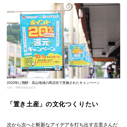
2020年に飛騨・高山地域の商店街で実施されたキャンペーン
出典： 飛騨信用組合提供
「置き土産」の文化つくりたい
次から次へと斬新なアイデアを打ち出す古里さんだ