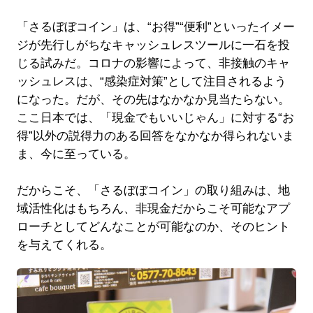
「さるぼぼコイン」は、“お得”“便利”といったイメー
ジが先行しがちなキャッシュレスツールに一石を投
じる試みだ。コロナの影響によって、非接触のキャ
ッシュレスは、“感染症対策”として注目されるよう
になった。だが、その先はなかなか見当たらない。
ここ日本では、「現金でもいいじゃん」に対する“お
得”以外の説得力のある回答をなかなか得られないま
ま、今に至っている。
だからこそ、「さるぼぼコイン」の取り組みは、地
域活性化はもちろん、非現金だからこそ可能なアプ
ローチとしてどんなことが可能なのか、そのヒント
を与えてくれる。