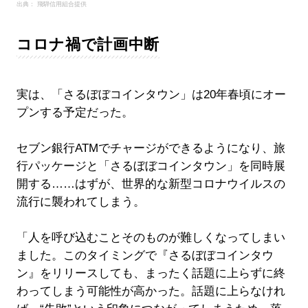
出典： 飛騨信用組合提供
コロナ禍で計画中断
実は、「さるぼぼコインタウン」は20年春頃にオー
プンする予定だった。
セブン銀行ATMでチャージができるようになり、旅
行パッケージと「さるぼぼコインタウン」を同時展
開する……はずが、世界的な新型コロナウイルスの
流行に襲われてしまう。
「人を呼び込むことそのものが難しくなってしまい
ました。このタイミングで『さるぼぼコインタウ
ン』をリリースしても、まったく話題に上らずに終
わってしまう可能性が高かった。話題に上らなけれ