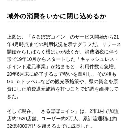
域外の消費をいかに閉じ込めるか
上図は、「さるぼぼコイン」のサービス開始から21
年4月時点までの利用状況を示すグラフだ。リリース
開始からしばらく横ばいが続くが、消費増税に伴う
形で19年10月からスタートした「キャッシュレス・
ポイント還元事業」が始まると、利用件数も急増。
20年6月末に終了するまで勢いを牽引し、その後も
Go To トラベルなどの観光系施策や、県の資金を原
資にした消費還元施策を打つことで好調を維持して
きた。
そして現在、「さるぼぼコイン」は、2市1村で加盟
店約1520店舗、ユーザー約2万人、累計流通額は約
32億4000万円を超えるまでに成長した。