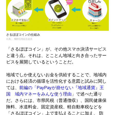
さるぼぼコインの仕組み
出典： 飛騨信用組合提供
「さるぼぼコイン」が、その他スマホ決済サービス
と違う点。それは、とことん地域と向き合ったサー
ビスを展開しているということだ。
地域でしか使えないお金を供給することで、地域内
における経済の循環を活性化する意図と試みに関し
ては、
前編の「PayPayが崩せない『地域通貨』王
国 域内マネーをみんな使う理由」
で述べた通り
だ。さらには、市県民税（普通徴収）、国民健康保
険料、水道料金、固定資産税、軽自動車税などを
「さるぼぼコイン」上で支払えることに加え、 防