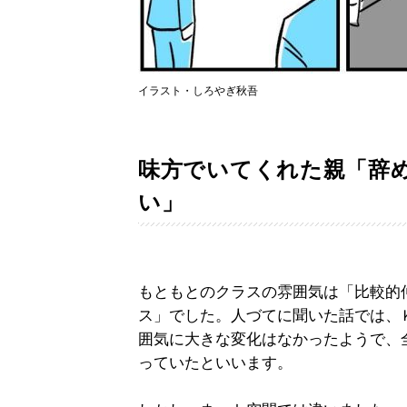
イラスト・しろやぎ秋吾
味方でいてくれた親「辞
い」
もともとのクラスの雰囲気は「比較的
ス」でした。人づてに聞いた話では、
囲気に大きな変化はなかったようで、
っていたといいます。