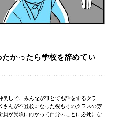
めたかったら学校を辞めてい
仲良しで、みんなが誰とでも話をするクラ
Ｋさんが不登校になった後もそのクラスの雰
全員が受験に向かって自分のことに必死にな