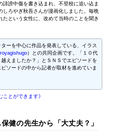
の誹謗中傷を書き込まれ、不登校に追い込ま
のしろやぎ秋吾さんが漫画化しました。毎晩
れたという女性に、改めて当時のことを聞き
ッターを中心に作品を発表している、イラス
royagishugo
）との共同企画です。「１０代
り越えましたか？」とＳＮＳでエピソードを
エピソードの中から記者が取材を進めていま
むことができます》
…保健の先生から「大丈夫？」