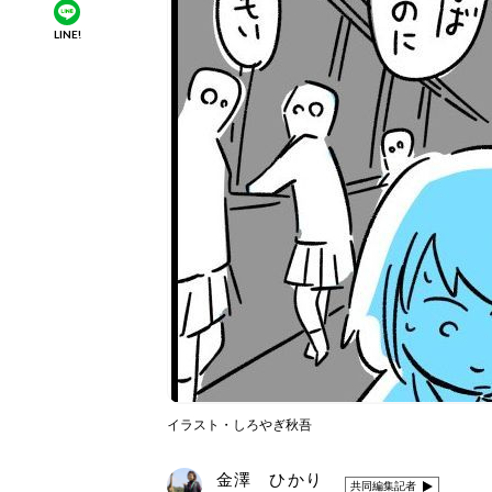
LINE!
イラスト・しろやぎ秋吾
金澤 ひかり
共同編集記者