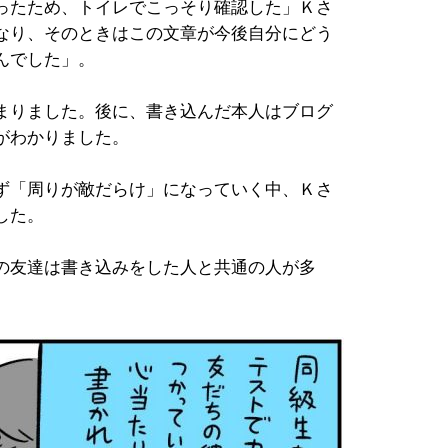
ったため、トイレでこっそり確認した」Ｋさ
なり、そのときはこの文章が今後自分にどう
んでした」。
まりました。後に、書き込んだ本人はブログ
がわかりました。
ず「周りが敵だらけ」になっていく中、Ｋさ
した。
の友達は書き込みをした人と共通の人が多