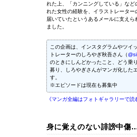
れた上、「カンニングしている」など
れた女性の経験を、イラストレーター
届いていたというあるメールに支えら
ました。
この企画は、インスタグラムやツイ
トレーターのしろやぎ秋吾さん（
@si
のときにしんどかったこと、どう乗
募り、しろやぎさんがマンガ化した
す。
※エピソードは現在も募集中
《マンガ全編はフォトギャラリーで読
身に覚えのない誹謗中傷