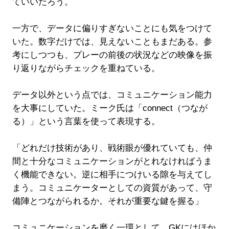
ていいだろう。
一方で、データに偏りすぎないことにも気をつけて
いた。数字だけでは、見えないこともまだある。参
考にしつつも、プレーの前後の状況などの映像を振
り返りながらチェックを重ねている。
データ以外という点では、コミュニケーション能力
を大事にしていた。ミーク氏は「connect（つなが
る）」という言葉を使って表現する。
「どれだけ技術があり、戦術眼が優れていても、仲
間と十分なコミュニケーションがとれなければうま
く機能できない。逆に相手につけいる隙を与えてし
まう。コミュニケーターとしての資質があって、守
備陣とつながられるか。それが重要な鍵を握る」
コミュニケーションを磨く一環として、GKにはほか