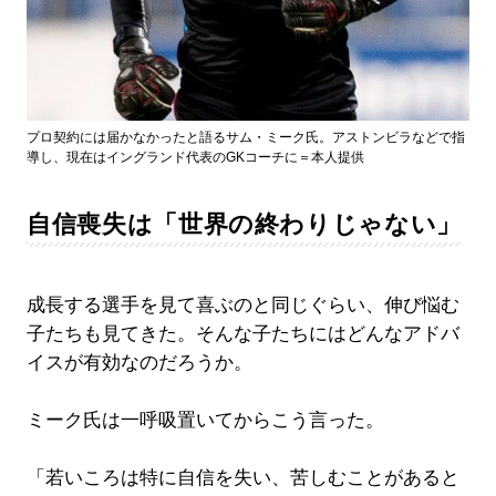
プロ契約には届かなかったと語るサム・ミーク氏。アストンビラなどで指
導し、現在はイングランド代表のGKコーチに＝本人提供
自信喪失は「世界の終わりじゃない」
成長する選手を見て喜ぶのと同じぐらい、伸び悩む
子たちも見てきた。そんな子たちにはどんなアドバ
イスが有効なのだろうか。
ミーク氏は一呼吸置いてからこう言った。
「若いころは特に自信を失い、苦しむことがあると