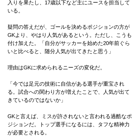
入りを果たし、17歳以下など主にユースを担当して
いる。
疑問の答えだが、ゴールを決めるポジションの方が
GKより、やはり人気があるという。ただし、こうも
付け加えた。「自分がサッカーを始めた20年前ぐら
いと比べると、随分人気が出てきたと思う」
理由はGKに求められるニーズの変化だ。
「今では足元の技術に自信がある選手が重宝され
る。試合への関わり方が増えたことで、人気が出て
きているのではないか」
GKと言えば、ミスが許されないと言われる過酷なポ
ジションだ。トップ選手になるには、タフな精神力
が必要とされる。