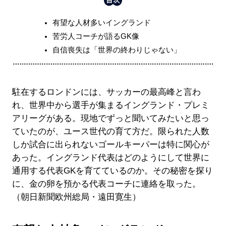
有望な人材多いイングランド
苦労人コーチが語るGK像
自信喪失は「世界の終わりじゃない」
駐在するロンドンには、サッカーの最高峰と言わ
れ、世界中から選手が集まるイングランド・プレミ
アリーグがある。現地でずっと聞いてみたいと思っ
ていたのが、ユース世代の育て方だ。限られた人数
しか試合に出られないゴールキーパーは特に関心が
あった。イングランド代表はどのようにして世界に
通用する代表GKを育てているのか。その秘密を探り
に、金の卵を預かる代表コーチに連絡を取った。
（朝日新聞欧州総局・遠田寛生）