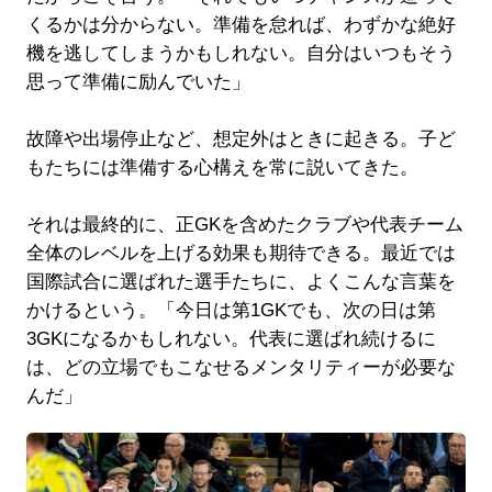
くるかは分からない。準備を怠れば、わずかな絶好
機を逃してしまうかもしれない。自分はいつもそう
思って準備に励んでいた」
故障や出場停止など、想定外はときに起きる。子ど
もたちには準備する心構えを常に説いてきた。
それは最終的に、正GKを含めたクラブや代表チーム
全体のレベルを上げる効果も期待できる。最近では
国際試合に選ばれた選手たちに、よくこんな言葉を
かけるという。「今日は第1GKでも、次の日は第
3GKになるかもしれない。代表に選ばれ続けるに
は、どの立場でもこなせるメンタリティーが必要な
んだ」