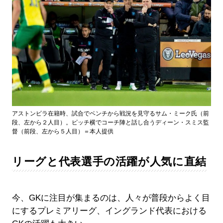
アストンビラ在籍時、試合でベンチから戦況を見守るサム・ミーク氏（前
段、左から２人目）。ピッチ横でコーチ陣と話し合うディーン・スミス監
督（前段、左から５人目）＝本人提供
リーグと代表選手の活躍が人気に直結
今、GKに注目が集まるのは、人々が普段からよく目
にするプレミアリーグ、イングランド代表における