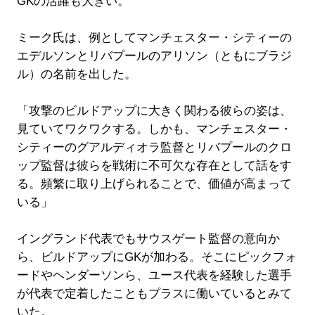
GKの活躍も大きい。
ミーク氏は、例としてマンチェスター・シティーの
エデルソンとリバプールのアリソン（ともにブラジ
ル）の名前を出した。
「攻撃のビルドアップに大きく関わる彼らの姿は、
見ていてワクワクする。しかも、マンチェスター・
シティーのグアルディオラ監督とリバプールのクロ
ップ監督は彼らを戦術に不可欠な存在として話をす
る。頻繁に取り上げられることで、価値が高まって
いる」
イングランド代表でもサウスゲート監督の意向か
ら、ビルドアップにGKが加わる。そこにピックフォ
ードやヘンダーソンら、ユース代表を経験した選手
が代表で定着したこともプラスに働いているとみて
いた。