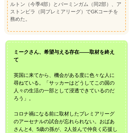
ルトン（今季4部）とバーミンガム（同2部）、ア
ストンビラ（同プレミアリーグ）でGKコーチを
務めた。
ミークさん、希望与える存在――取材を終え
て
英国に来てから、機会がある度に色々な人に
尋ねている。「サッカーはどうしてこの国の
人々の生活の一部として浸透できているのだ
ろう」。
コロナ禍になる前に取材したプレミアリーグ
のアーセナルの試合が忘れられない。おばあ
さんと4、5歳の孫が、2人並んで仲良く応援し