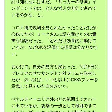
計り知れないはずだ。「サッカーの母国」イ
ングランドでは、どんな考えや方針で進めて
いるのかな、と。
コロナ禍で現場を見られなかったことだけが
心残りだが、ミークさんに話を聞けたのは貴
重な経験だった。「どれだけ効果的に動けて
いるか」などGKを評価する指標は分かりやす
い。
おかげで、自分の見方も変わった。5月15日に
プレミアのサウサンプトン対フラムを取材し
たが、気づけば、いつも以上にGKのプレーを
意識して見ていた自分がいた。
ペナルティーエリア外のどの範囲までカバー
に出ているか。攻撃の一歩として機能できて