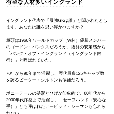
有望な人材多いイングランド
イングランド代表で「最強GKは誰」と聞かれたとし
ます。あなたは誰を思い浮かべますか？
筆頭は1966年ワールドカップ（W杯）優勝メンバー
のゴードン・バンクスだろうか。抜群の安定感から
「バンク・オブ・イングランド（イングランド銀
行）」と呼ばれていた。
70年から90年まで活躍し、歴代最多125キャップ数
を誇るピーター・シルトンも候補だろう。
ポニーテールの髪形とひげが印象的で、80年代から
2000年代序盤まで活躍し、「セーフハンド（安心な
手）」とも呼ばれたデービッド・シーマンも忘れら
れない。