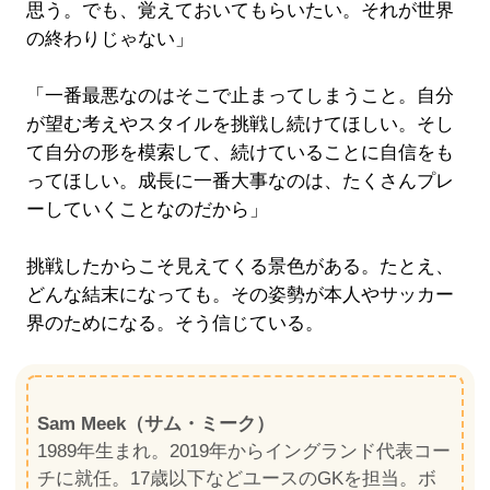
思う。でも、覚えておいてもらいたい。それが世界
の終わりじゃない」
「一番最悪なのはそこで止まってしまうこと。自分
が望む考えやスタイルを挑戦し続けてほしい。そし
て自分の形を模索して、続けていることに自信をも
ってほしい。成長に一番大事なのは、たくさんプレ
ーしていくことなのだから」
挑戦したからこそ見えてくる景色がある。たとえ、
どんな結末になっても。その姿勢が本人やサッカー
界のためになる。そう信じている。
Sam Meek（サム・ミーク）
1989年生まれ。2019年からイングランド代表コー
チに就任。17歳以下などユースのGKを担当。ボ