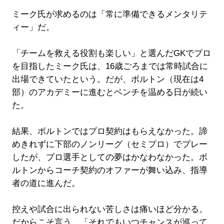
ミーク氏が求めるのは「常に準備できるメンタリテ
ィー」だ。
「チームを救える役割も楽しい」と選んだGKでプロ
を目指したミーク氏は、16歳ごろまでは常時試合に
出場できていたという。だが、ボルトン（現在は4
部）のアカデミーに進むとベンチを温める日が続い
た。
結果、ボルトンではプロ契約はもらえなかった。諦
めきれずに下部のノンリーグ（セミプロ）でプレー
したが、プロ選手としての夢はかなわなかった。ボ
ルトンからコーチ契約のオファーが舞い込み、指導
者の道に進んだ。
控えや試合に出られない苦しさは痛いほど分かる。
だからこそ言う。「それでもいつチャンスが巡って