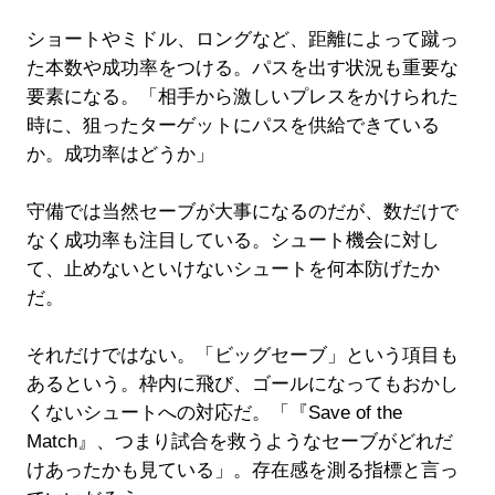
ショートやミドル、ロングなど、距離によって蹴っ
た本数や成功率をつける。パスを出す状況も重要な
要素になる。「相手から激しいプレスをかけられた
時に、狙ったターゲットにパスを供給できている
か。成功率はどうか」
守備では当然セーブが大事になるのだが、数だけで
なく成功率も注目している。シュート機会に対し
て、止めないといけないシュートを何本防げたか
だ。
それだけではない。「ビッグセーブ」という項目も
あるという。枠内に飛び、ゴールになってもおかし
くないシュートへの対応だ。「『Save of the
Match』、つまり試合を救うようなセーブがどれだ
けあったかも見ている」。存在感を測る指標と言っ