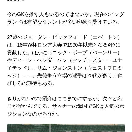
今のGKを推す人もいるのではないか。現在のイング
ランドは有望なタレントが多い印象を受けている。
27歳のジョーダン・ピックフォード（エバートン）
は、18年W杯ロシア大会で1990年以来となる4位に
貢献した。ほかにもニック・ポープ（バーンリー）
やディーン・ヘンダーソン（マンチェスター・ユナ
イテッド）、サム・ジョンストン（ウェストブロミ
ッジ）……。先発争う立場の選手は20代が多く、伸
びしろの期待もある。
きりがないので紹介はここまでにするが、次々と名
前が浮かんでくる。サッカーの母国でGKは人気のポ
ジションなのだろうか。