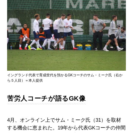
イングランド代表で育成世代を預かるGKコーチのサム・ミーク氏（右か
ら５人目）＝本人提供
苦労人コーチが語るGK像
4月、オンライン上でサム・ミーク氏（31）を取材
する機会に恵まれた。19年から代表GKコーチの仲間