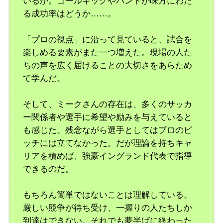
いるか。ゴールキックやパントが味方にわた
る成功率はどうか……。
「プロの視点」に沿って見ていると、試合を
楽しめる要素がまた一つ増えた。現場の人た
ちの声を広く届けることの大切さをあらため
て学んだ。
そして、ミークさんの存在は、多くのサッカ
ー関係者や選手に希望や励みを与えていると
も感じた。残念ながら選手としてはプロのピ
ッチには立てなかった。だが理論を持ちキャ
リアを積めば、強豪イングランド代表で指導
できるのだ。
もちろん簡単ではないことは理解している。
厳しい競争が待ち受け、一握りの人たちしか
到達はできない。それでも夢半ばに終わった