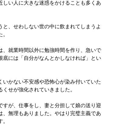
近しい人に大きな迷惑をかけることも多くあ
うと、せわしない世の中に飲まれてしまうよ
た。
は、就業時間以外に勉強時間を作り、急いで
根底には「自分がなんとかしなければ」とい
くいかない不安感や恐怖心が染み付いていた
るくせが強化されていきました。
ですが、仕事をし、妻と分担して娘の送り迎
は、無理もありました。やはり完璧主義であ
す。