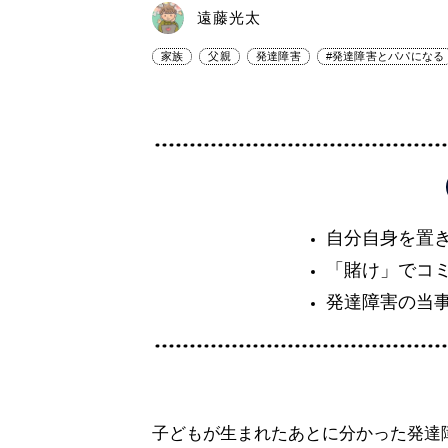
遠藤光太
家族
父親
発達障害
#発達障害とパパになる
自分自身を置
「賭け」でコ
発達障害の当
子どもが生まれたあとに分かった発達