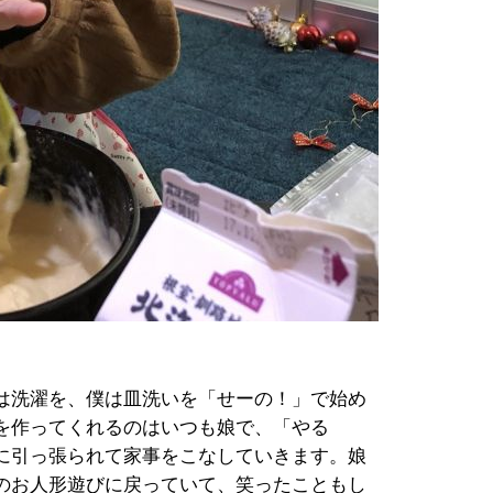
は洗濯を、僕は皿洗いを「せーの！」で始め
を作ってくれるのはいつも娘で、「やる
に引っ張られて家事をこなしていきます。娘
のお人形遊びに戻っていて、笑ったこともし