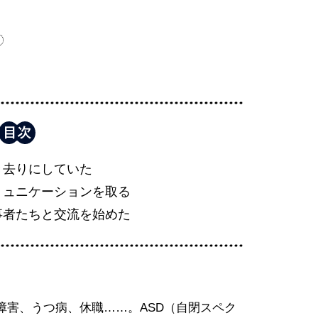
き去りにしていた
ミュニケーションを取る
事者たちと交流を始めた
障害、うつ病、休職……。ASD（自閉スペク