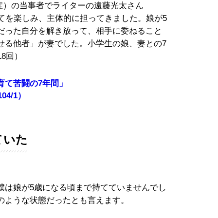
症）の当事者でライターの遠藤光太さん
てを楽しみ、主体的に担ってきました。娘が5
だった自分を解き放って、相手に委ねること
せる他者」が妻でした。小学生の娘、妻との7
8回）
育て苦闘の7年間」
/104/1）
ていた
僕は娘が5歳になる頃まで持てていませんでし
のような状態だったとも言えます。