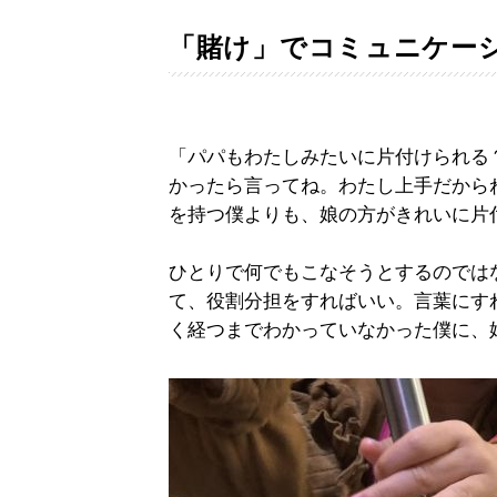
「賭け」でコミュニケー
「パパもわたしみたいに片付けられる
かったら言ってね。わたし上手だから
を持つ僕よりも、娘の方がきれいに片
ひとりで何でもこなそうとするのでは
て、役割分担をすればいい。言葉にす
く経つまでわかっていなかった僕に、