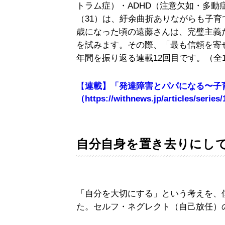
トラム症）・ADHD（注意欠如・多動
（31）は、紆余曲折ありながらも子育
歳になった頃の遠藤さんは、完璧主義
を試みます。その際、「最も信頼を寄
年間を振り返る連載12回目です。（全1
【
連載】「発達障害とパパになる〜子
（https://withnews.jp/articles/series
自分自身を置き去りにし
「自分を大切にする」という考えを、
た。セルフ・ネグレクト（自己放任）