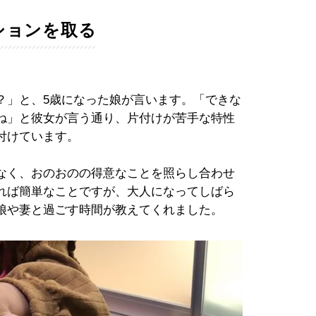
ションを取る
？」と、5歳になった娘が言います。「できな
ね」と彼女が言う通り、片付けが苦手な特性
付けています。
なく、おのおのの得意なことを照らし合わせ
れば簡単なことですが、大人になってしばら
娘や妻と過ごす時間が教えてくれました。