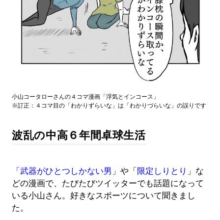
小山コータローさんの４コマ漫画「浮気とインコース」
※訂正：４コマ目の「わかりずらいな」は「わかりづらいな」の誤りです
波乱の中高６年間卓球生活
「武器がひとつしかない男」
や「
限定しりとり
」な
どの漫画で、たびたびツイッターでも話題になって
いる小山さん。好きなスポーツについて聞きまし
た。