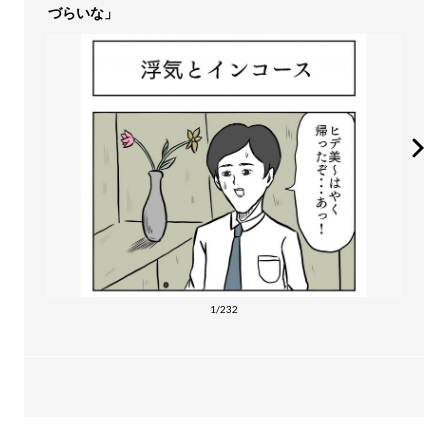
づらいな」
1/232