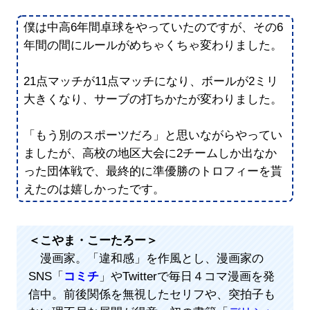
僕は中高6年間卓球をやっていたのですが、その6
年間の間にルールがめちゃくちゃ変わりました。
21点マッチが11点マッチになり、ボールが2ミリ
大きくなり、サーブの打ちかたが変わりました。
「もう別のスポーツだろ」と思いながらやってい
ましたが、高校の地区大会に2チームしか出なか
った団体戦で、最終的に準優勝のトロフィーを貰
えたのは嬉しかったです。
＜こやま・こーたろー＞
漫画家。「違和感」を作風とし、漫画家の
SNS「
コミチ
」やTwitterで毎日４コマ漫画を発
信中。前後関係を無視したセリフや、突拍子も