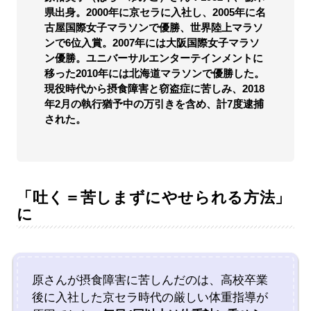
県出身。2000年に京セラに入社し、2005年に名
古屋国際女子マラソンで優勝、世界陸上マラソ
ンで6位入賞。2007年には大阪国際女子マラソ
ン優勝。ユニバーサルエンターテインメントに
移った2010年には北海道マラソンで優勝した。
現役時代から摂食障害と窃盗症に苦しみ、2018
年2月の執行猶予中の万引きを含め、計7度逮捕
された。
「吐く＝苦しまずにやせられる方法」
に
原さんが摂食障害に苦しんだのは、高校卒業
後に入社した京セラ時代の厳しい体重指導が