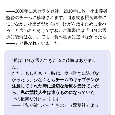
――2009年に京セラを退社、2010年に故・小出義雄
監督のチームに移籍されます。引き続き摂食障害に
悩むなか、小出監督からは「けがを治すために食べ
ろ」と言われたそうですね。ご著書には「自分の選
択に後悔はない。でも、食べ吐きに逃げなかったら
――」と書かれていました。
“私は自分が選んできた道に後悔はありませ
ん。
ただ、もしも京セラ時代、食べ吐きに逃げな
かったら、少なくとも
チームのキャプテンが
注意してくれた時に適切な治療を受けていた
ら、私の競技人生は違うものになっていた
、
その後悔だけはあります”
――『私が欲しかったもの』（双葉社）より