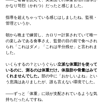
かなり苛烈（かれつ）だったと感じました。
指導を超えちゃっている感じはしましたね。監視・
管理というか。
朝から晩まで練習し、カロリー計算されていて唯一
の楽しみである食事さえ、監督の目の前で食べされ
られ「これはダメ」「これは半分残せ」と言われま
した。
いくらするの？というぐらい
立派な体重計を使って
いるのに、測るのは体重だけ。体脂肪や骨量はみて
くれませんでした。
部の中に「おかしいよね」とい
う意識はありましたが、誰も言えない環境でした。
――ずっと「体重」に頭が支配されているような気
持ちだったんですね。