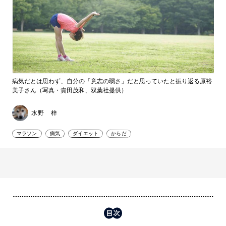
病気だとは思わず、自分の「意志の弱さ」だと思っていたと振り返る原裕
美子さん（写真・貴田茂和、双葉社提供）
水野 梓
マラソン
病気
ダイエット
からだ