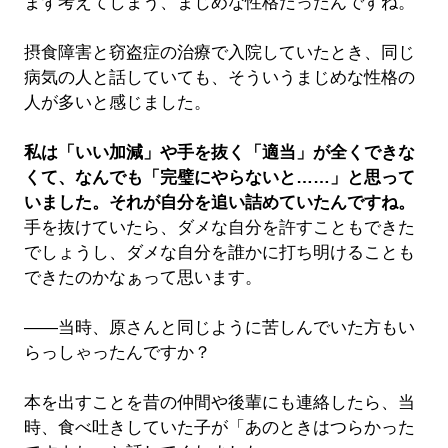
まず考えてしまう、まじめな性格だったんですね。
摂食障害と窃盗症の治療で入院していたとき、同じ
病気の人と話していても、そういうまじめな性格の
人が多いと感じました。
私は「いい加減」や手を抜く「適当」が全くできな
くて、なんでも「完璧にやらないと……」と思って
いました。それが自分を追い詰めていたんですね。
手を抜けていたら、ダメな自分を許すこともできた
でしょうし、ダメな自分を誰かに打ち明けることも
できたのかなぁって思います。
――当時、原さんと同じように苦しんでいた方もい
らっしゃったんですか？
本を出すことを昔の仲間や後輩にも連絡したら、当
時、食べ吐きしていた子が「あのときはつらかった