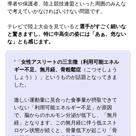
導者や保護者、陸上競技連盟といった周囲のみんな
で考えていかなければいけない問題です。
テレビで陸上大会を見ていると
選手がすごく細いな
と驚きますし、特に中高生の姿には「あぁ、危ない
な」とも感じます。
“「
女性アスリートの三主徴（利用可能エネル
ギー不足、無月経、骨粗鬆症
（こつそしょう
しょう））」というものが話題となってきま
した。
激しい運動量に見合った食事量が摂取できて
いない「利用可能エネルギー不足」が原因
で、脳からのホルモン分泌が低下し、「無月
経」となります。この無月経に伴う低エスト
ロゲン状態が続くと、骨量低下が起こり「骨