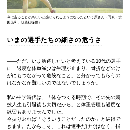
今は走ることが楽しいと感じられるようになったという原さん（写真・貴
田茂和、双葉社提供）
いまの選手たちの細さの危うさ
――ただ、いま活躍したいと考えている10代の選手
に「過度な体重減少は生理が止まり、骨折などのけ
がにもつながって危険なこと」と分かってもらうの
はなかなか難しいのではないでしょうか。
私の中学時代は、「体をつくる時期で、その先の競
技人生も引退後も大切だから」と体重管理も過度な
練習もありませんでした。
今振り返れば「そういうことだったのか」と納得で
きます。だからこそ、これは選手だけではなく、指