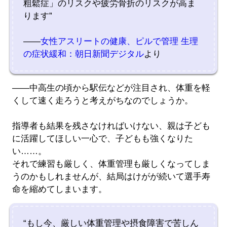
粗鬆症」のリスクや疲労骨折のリスクが高ま
ります”
――
女性アスリートの健康、ピルで管理 生理
の症状緩和：朝日新聞デジタル
より
――中高生の頃から駅伝などが注目され、体重を軽
くして速く走ろうと考えがちなのでしょうか。
指導者も結果を残さなければいけない、親は子ども
に活躍してほしい一心で、子どもも強くなりた
い……。
それで練習も厳しく、体重管理も厳しくなってしま
うのかもしれませんが、結局はけがが続いて選手寿
命を縮めてしまいます。
“もし今、厳しい体重管理や摂食障害で苦しん