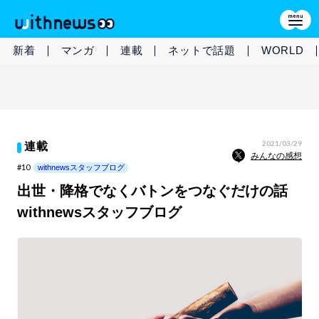
新着
マンガ
連載
ネットで話題
WORLD
2021/03/29
連載
みんなの感想
#10
withnewsスタッフブログ
出世・降格でなくバトンをつなぐだけの話
withnewsスタッフブログ