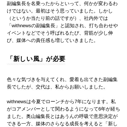
副編集長を名乗ったからといって、何かが変わるわ
けではない。最初はそう思っていました。しかし
（というか当たり前の話ですが）、社内外では
「withnewsの副編集長」と認知され、打ち合わせや
イベントなどでそう呼ばれるたび、背筋が少し伸
び、媒体への責任感も増していきました。
「新しい風」が必要
色々な気づきを与えてくれ、愛着も出てきた副編集
長でしたが、交代は、私からお願いしました。
withnewsは今夏でローンチから7年になります。私
がコアメンバーとして関わるようになって6年が経ち
ました。奥山編集長とはあうんの呼吸で意思決定が
できる一方、媒体のさらなる成長を考えると「新し