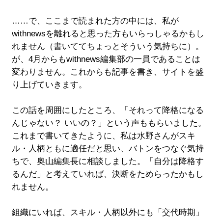
……で、ここまで読まれた方の中には、私が
withnewsを離れると思った方もいらっしゃるかもし
れません（書いててちょっとそういう気持ちに）。
が、4月からもwithnews編集部の一員であることは
変わりません。これからも記事を書き、サイトを盛
り上げていきます。
この話を周囲にしたところ、「それって降格になる
んじゃない？ いいの？」という声ももらいました。
これまで書いてきたように、私は水野さんがスキ
ル・人柄ともに適任だと思い、バトンをつなぐ気持
ちで、奥山編集長に相談しました。「自分は降格す
るんだ」と考えていれば、決断をためらったかもし
れません。
組織にいれば、スキル・人柄以外にも「交代時期」