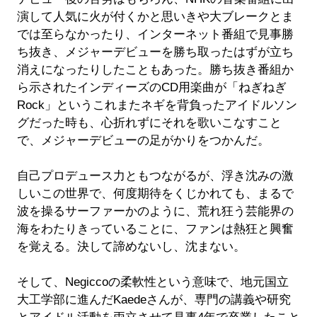
演して人気に火が付くかと思いきや大ブレークとま
では至らなかったり、インターネット番組で見事勝
ち抜き、メジャーデビューを勝ち取ったはずが立ち
消えになったりしたこともあった。勝ち抜き番組か
ら示されたインディーズのCD用楽曲が「ねぎねぎ
Rock」というこれまたネギを背負ったアイドルソン
グだった時も、心折れずにそれを歌いこなすこと
で、メジャーデビューの足がかりをつかんだ。
自己プロデュース力ともつながるが、浮き沈みの激
しいこの世界で、何度期待をくじかれても、まるで
波を操るサーファーかのように、荒れ狂う芸能界の
海をわたりきっていることに、ファンは熱狂と興奮
を覚える。決して諦めないし、沈まない。
そして、Negiccoの柔軟性という意味で、地元国立
大工学部に進んだKaedeさんが、専門の講義や研究