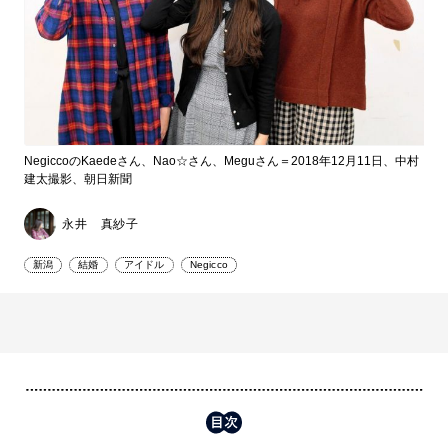
NegiccoのKaedeさん、Nao☆さん、Meguさん＝2018年12月11日、中村
建太撮影、朝日新聞
永井 真紗子
新潟
結婚
アイドル
Negicco