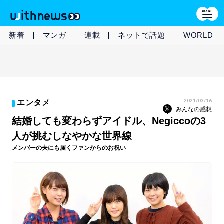
新着
マンガ
連載
ネットで話題
WORLD
2021/03/16
エンタメ
みんなの感想
結婚しても変わらずアイドル、Negiccoの3
人が挑むしなやかな世界線
メンバーの夫にも届くファンからのお祝い