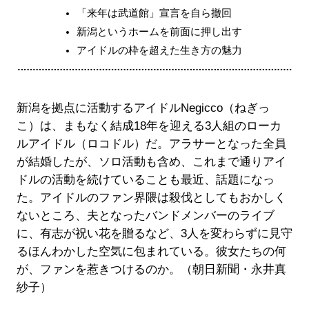
「来年は武道館」宣言を自ら撤回
新潟というホームを前面に押し出す
アイドルの枠を超えた生き方の魅力
新潟を拠点に活動するアイドルNegicco（ねぎっ
こ）は、まもなく結成18年を迎える3人組のローカ
ルアイドル（ロコドル）だ。アラサーとなった全員
が結婚したが、ソロ活動も含め、これまで通りアイ
ドルの活動を続けていることも最近、話題になっ
た。アイドルのファン界隈は殺伐としてもおかしく
ないところ、夫となったバンドメンバーのライブ
に、有志が祝い花を贈るなど、3人を変わらずに見守
るほんわかした空気に包まれている。彼女たちの何
が、ファンを惹きつけるのか。（朝日新聞・永井真
紗子）