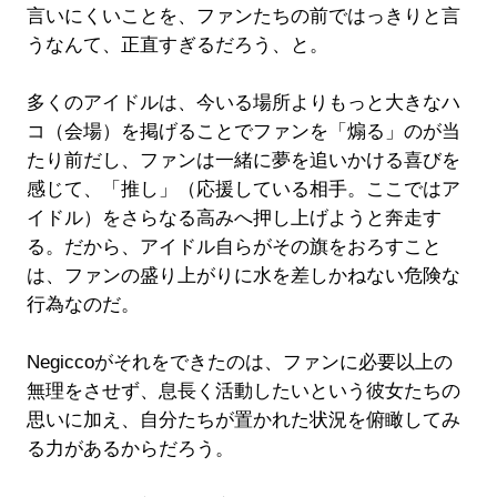
言いにくいことを、ファンたちの前ではっきりと言
うなんて、正直すぎるだろう、と。
多くのアイドルは、今いる場所よりもっと大きなハ
コ（会場）を掲げることでファンを「煽る」のが当
たり前だし、ファンは一緒に夢を追いかける喜びを
感じて、「推し」（応援している相手。ここではア
イドル）をさらなる高みへ押し上げようと奔走す
る。だから、アイドル自らがその旗をおろすこと
は、ファンの盛り上がりに水を差しかねない危険な
行為なのだ。
Negiccoがそれをできたのは、ファンに必要以上の
無理をさせず、息長く活動したいという彼女たちの
思いに加え、自分たちが置かれた状況を俯瞰してみ
る力があるからだろう。