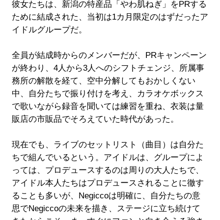
彼女たちは、新潟の特産品「やわ肌ねぎ」をPRする
ために結成された、当初は1カ月限定のはずだったア
イドルグループだ。
全員が結成時からのメンバーだが、PRキャンペーン
が終わり、4人から3人へのシフトチェンジ、所属事
務所の解散を経て、空中分解してもおかしくない
中、自分たちで振り付けを考え、カラオケボックス
で歌いながら録音を聞いては練習を重ね、衣装は量
販店の市販品でそろえていた時代があった。
現在でも、ライブのセットリスト（曲目）は自分た
ちで組んでいるという。アイドルは、グループによ
っては、プロデュースするのは周りの大人たちで、
アイドル本人たちはプロデュースされることに徹す
ることも多いが、Negiccoは明確に、自分たちの意
思でNegiccoの未来を描き、ステージに立ち続けて