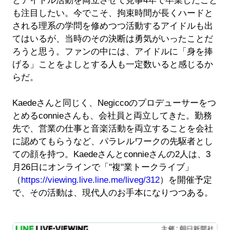
とアイドル活動を両立させて見事4年で卒業したこと
も注目したい。今でこそ、拘束時間が長くハードと
される理系の学問を修めつつ活動するアイドルも出
てはいるが、当時のその決断は勇気がいったことだ
ろうと思う。ファンの中には、アイドルに「身を捧
げる」ことをよしとする人も一定数いると感じるか
らだ。
Kaedeさんと同じく、Negiccoのプロデューサーをつ
とめるconnieさんも、会社員と両立してきた。勤務
先で、営業の仕事と音楽活動を両立することを会社
に認めてもらうなど、パラレルワークの先駆者とし
ての顔を持つ。Kaedeさんとconnieさんの2人は、3
月26日にオンラインで「"複"業トークライブ」
（
https://viewing.live.line.me/liveg/312
）を開催予定
で、その活動は、現代人のお手本になりつつある。