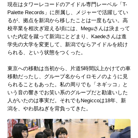
現在はタワーレコードのアイドル専門レーベル「T-
Palette Records」に所属し、メジャーで活躍してい
るが、拠点を新潟から移したことは一度もない。高
校卒業を相次ぎ迎える頃には、Meguさんは決まって
いた内定を蹴って新潟にとどまり、Kaedeさんは進
学先の大学を変更して、新潟でならアイドルを続け
られる、という状態をつくった。
東京への移動は当初から、片道5時間以上かけての車
移動だったし、グループ名からイロモノのように見
られることもあった。私の周りでも「ネギッコ」と
いう音の響きでお笑い系のグループだと勘違いした
人がいたのは事実だ。それでもNegiccoは18年、新
潟を、やわ肌ねぎを背負ってきた。