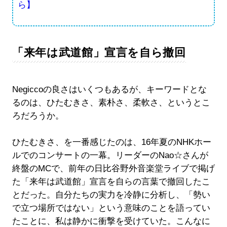
ら】
「来年は武道館」宣言を自ら撤回
Negiccoの良さはいくつもあるが、キーワードとな
るのは、ひたむきさ、素朴さ、柔軟さ、というとこ
ろだろうか。
ひたむきさ、を一番感じたのは、16年夏のNHKホー
ルでのコンサートの一幕。リーダーのNao☆さんが
終盤のMCで、前年の日比谷野外音楽堂ライブで掲げ
た「来年は武道館」宣言を自らの言葉で撤回したこ
とだった。自分たちの実力を冷静に分析し、「勢い
で立つ場所ではない」という意味のことを語ってい
たことに、私は静かに衝撃を受けていた。こんなに