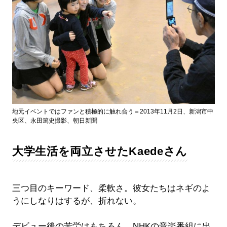
地元イベントではファンと積極的に触れ合う＝2013年11月2日、新潟市中
央区、永田篤史撮影、朝日新聞
大学生活を両立させたKaedeさん
三つ目のキーワード、柔軟さ。彼女たちはネギのよ
うにしなりはするが、折れない。
デビュー後の苦労はもちろん、NHKの音楽番組に出