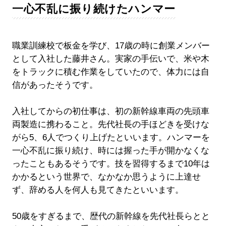
一心不乱に振り続けたハンマー
職業訓練校で板金を学び、17歳の時に創業メンバー
として入社した藤井さん。実家の手伝いで、米や木
をトラックに積む作業をしていたので、体力には自
信があったそうです。
入社してからの初仕事は、初の新幹線車両の先頭車
両製造に携わること。先代社長の手ほどきを受けな
がら5、6人でつくり上げたといいます。ハンマーを
一心不乱に振り続け、時には握った手が開かなくな
ったこともあるそうです。技を習得するまで10年は
かかるという世界で、なかなか思うように上達せ
ず、辞める人を何人も見てきたといいます。
50歳をすぎるまで、歴代の新幹線を先代社長らとと