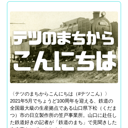
〈テツのまちからこんにちは（#テツこん）〉
2021年5月でちょうど100周年を迎える、鉄道の
全国最大級の生産拠点である山口県下松（くだま
つ）市の日立製作所の笠戸事業所。山口に赴任し
た鉄道好きの記者が「鉄道のまち」で見聞きした