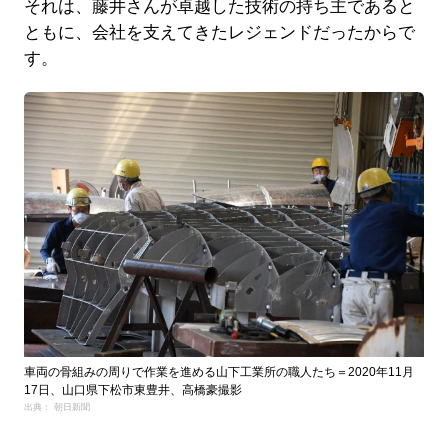
それは、藤井さんが卓越した技術の持ち主であると
ともに、会社を支えてきたレジェンドだったからで
す。
車両の骨組みの周りで作業を進める山下工業所の職人たち＝2020年11月
17日、山口県下松市東豊井、高橋豪撮影
出典： 朝日新聞