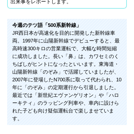
出来事をレポートします。
今週のテツ語「500系新幹線」
JR西日本が高速化を目的に開発した新幹線車
両。1997年に山陽新幹線でデビューすると、最
高時速300キロの営業運転で、大幅な時間短縮
に成功しました。長い「鼻」は、カワセミのく
ちばしがヒントになったといいます。東海道・
山陽新幹線「のぞみ」で活躍していましたが、
2007年に登場したN700系に取って代わられ、10
年に「のぞみ」の定期運行から引退しました。
最近では「新世紀エヴァンゲリオン」や「ハロ
ーキティ」のラッピング列車や、車内に設けら
れた子ども向け疑似運転台で楽しませていま
す。