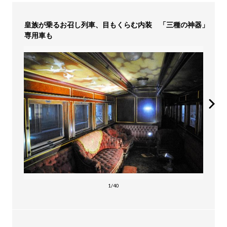
皇族が乗るお召し列車、目もくらむ内装 「三種の神器」
専用車も
1/40