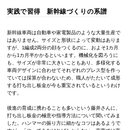
実践で習得 新幹線づくりの系譜
新幹線車両は自動車や家電製品のような大量生産で
はありません。サイズと形状によって変動はありま
すが、1編成2両分の顔をつくるのに、およそ1カ月
から1カ月半かかるといいます。機械化を図ろうに
も、サイズが非常に大きいこともあり、多様化する
車両デザインに合わせてそれぞれのプレス型を作っ
ていては採算が合わないため、職人がたたいて成形
する打ち出し板金が今も重宝されているというわけ
です。
後進の育成に携わることも多いという藤井さんに、
打ち出し板金の極意や指導方法について聞いてみま
した。ハンマーの振り方に細かなコツはあるようで