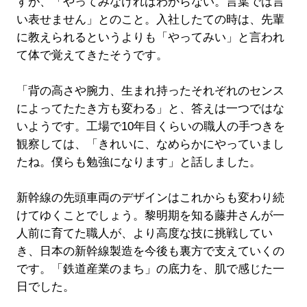
すが、「やってみなければわからない。言葉では言
い表せません」とのこと。入社したての時は、先輩
に教えられるというよりも「やってみい」と言われ
て体で覚えてきたそうです。
「背の高さや腕力、生まれ持ったそれぞれのセンス
によってたたき方も変わる」と、答えは一つではな
いようです。工場で10年目くらいの職人の手つきを
観察しては、「きれいに、なめらかにやっていまし
たね。僕らも勉強になります」と話しました。
新幹線の先頭車両のデザインはこれからも変わり続
けてゆくことでしょう。黎明期を知る藤井さんが一
人前に育てた職人が、より高度な技に挑戦してい
き、日本の新幹線製造を今後も裏方で支えていくの
です。「鉄道産業のまち」の底力を、肌で感じた一
日でした。