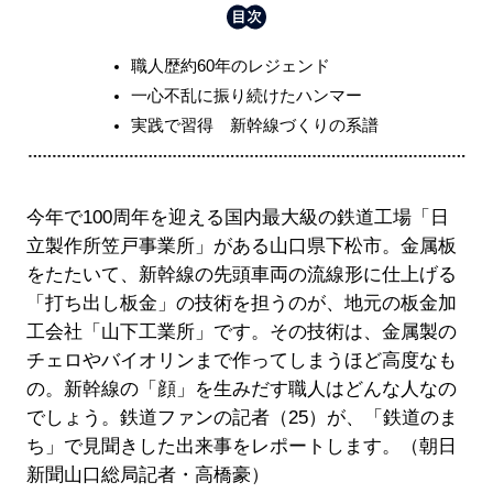
職人歴約60年のレジェンド
一心不乱に振り続けたハンマー
実践で習得 新幹線づくりの系譜
今年で100周年を迎える国内最大級の鉄道工場「日
立製作所笠戸事業所」がある山口県下松市。金属板
をたたいて、新幹線の先頭車両の流線形に仕上げる
「打ち出し板金」の技術を担うのが、地元の板金加
工会社「山下工業所」です。その技術は、金属製の
チェロやバイオリンまで作ってしまうほど高度なも
の。新幹線の「顔」を生みだす職人はどんな人なの
でしょう。鉄道ファンの記者（25）が、「鉄道のま
ち」で見聞きした出来事をレポートします。（朝日
新聞山口総局記者・高橋豪）