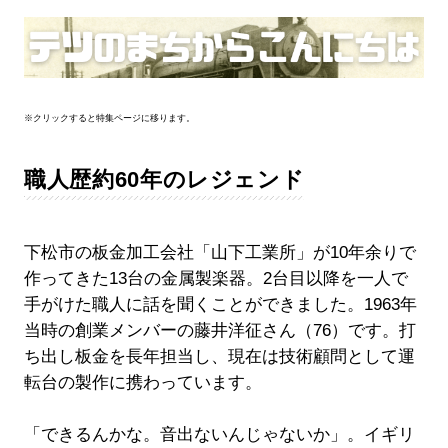
※クリックすると特集ページに移ります。
職人歴約60年のレジェンド
下松市の板金加工会社「山下工業所」が10年余りで
作ってきた13台の金属製楽器。2台目以降を一人で
手がけた職人に話を聞くことができました。1963年
当時の創業メンバーの藤井洋征さん（76）です。打
ち出し板金を長年担当し、現在は技術顧問として運
転台の製作に携わっています。
「できるんかな。音出ないんじゃないか」。イギリ