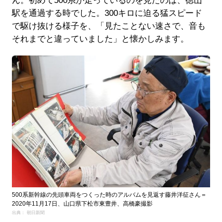
ん。初めて500系が走っているのを見たのは、徳山
駅を通過する時でした。300キロに迫る猛スピード
で駆け抜ける様子を、「見たことない速さで、音も
それまでと違っていました」と懐かしみます。
500系新幹線の先頭車両をつくった時のアルバムを見返す藤井洋征さん＝
2020年11月17日、山口県下松市東豊井、高橋豪撮影
出典： 朝日新聞