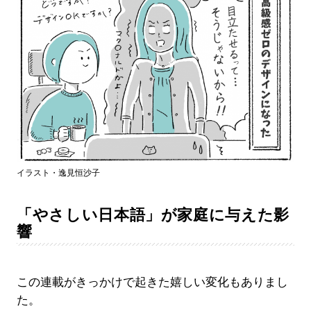
イラスト・逸見恒沙子
「やさしい日本語」が家庭に与えた影
響
この連載がきっかけで起きた嬉しい変化もありまし
た。