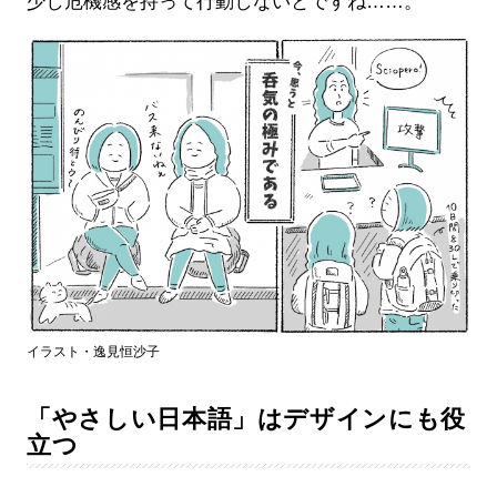
少し危機感を持って行動しないとですね……。
イラスト・逸見恒沙子
「やさしい日本語」はデザインにも役
立つ