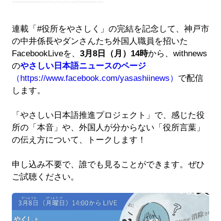
連載「#役所をやさしく」の完結を記念して、神戸市
の中井係長やダンさんたち外国人職員を招いた
FacebookLiveを、
3月8日（月）14時
から、withnews
の
やさしい日本語ニュースのページ
（https://www.facebook.com/yasashiinews）
で配信
します。
「やさしい日本語推進プロジェクト」で、感じた役
所の「本音」や、外国人が分からない「役所言葉」
の伝え方について、トークします！
申し込み不要で、誰でも見ることができます。ぜひ
ご試聴ください。