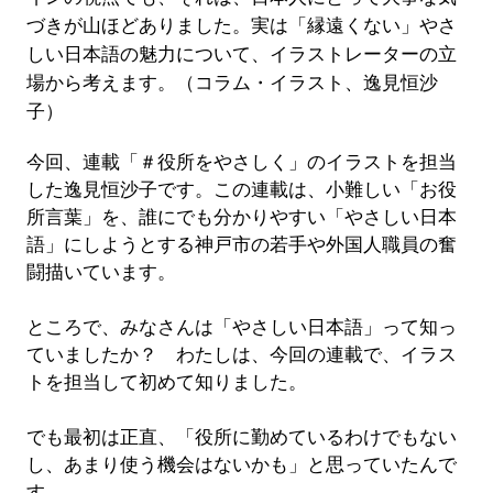
づきが山ほどありました。実は「縁遠くない」やさ
しい日本語の魅力について、イラストレーターの立
場から考えます。（コラム・イラスト、逸見恒沙
子）
今回、連載「＃役所をやさしく」のイラストを担当
した逸見恒沙子です。この連載は、小難しい「お役
所言葉」を、誰にでも分かりやすい「やさしい日本
語」にしようとする神戸市の若手や外国人職員の奮
闘描いています。
ところで、みなさんは「やさしい日本語」って知っ
ていましたか？ わたしは、今回の連載で、イラス
トを担当して初めて知りました。
でも最初は正直、「役所に勤めているわけでもない
し、あまり使う機会はないかも」と思っていたんで
す。