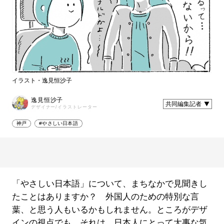
イラスト・逸見恒沙子
逸見恒沙子
共同編集記者
デザイナー/イラストレーター
神戸
#やさしい日本語
「やさしい日本語」について、まちなかで見聞きし
たことはありますか？ 外国人のための特別な言
葉、と思う人もいるかもしれません。ところがデザ
インの視点でも、それは、日本人にとって大事な気