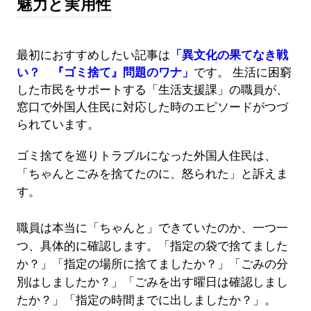
魅力と実用性
最初におすすめしたい記事は
「異文化の果てなき戦
い？ 『ゴミ捨て』問題のワナ」
です。 生活に困窮
した市民をサポートする「生活支援課」の職員が、
窓口で外国人住民に対応した時のエピソードがつづ
られています。
ゴミ捨てを巡りトラブルになった外国人住民は、
「ちゃんとごみを捨てたのに、怒られた」と訴えま
す。
職員は本当に「ちゃんと」できていたのか、一つ一
つ、具体的に確認します。「指定の袋で捨てました
か？」「指定の場所に捨てましたか？」「ごみの分
別はしましたか？」「ごみを出す曜日は確認しまし
たか？」「指定の時間までに出しましたか？」。