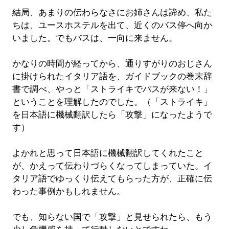
結局、あまりの伝わらなさにお姉さんは諦め、私た
ちは、ユースホステルを出て、近くのバス停へ向か
いました。でもバスは、一向に来ません。
かなりの時間が経ってから、通りすがりのおじさん
に掛けられたイタリア語を、ガイドブックの巻末辞
書で調べ、やっと「ストライキでバスが来ない！」
ということを理解したのでした。（「ストライキ」
を日本語に機械翻訳したら「攻撃」になったようで
す）
よかれと思って日本語に機械翻訳してくれたこと
が、かえって伝わりづらくなってしまっていた。イ
タリア語でゆっくり伝えてもらった方が、正確に伝
わった事例かもしれません。
でも、知らない国で「攻撃」と見せられたら、もう