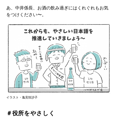
あ、中井係長、お酒の飲み過ぎにはくれぐれもお気
をつけください〜。
イラスト・逸見恒沙子
＃役所をやさしく