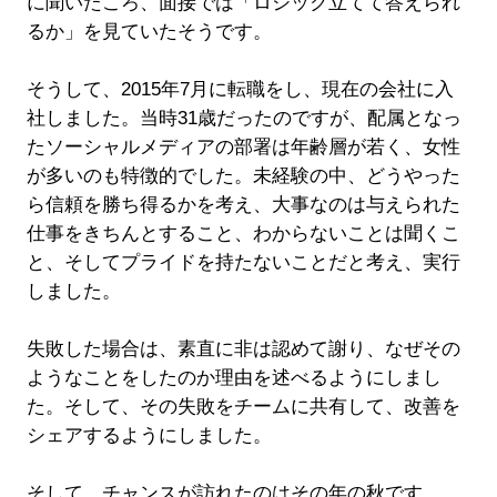
に聞いたころ、面接では「ロジック立てて答えられ
るか」を見ていたそうです。
そうして、2015年7月に転職をし、現在の会社に入
社しました。当時31歳だったのですが、配属となっ
たソーシャルメディアの部署は年齢層が若く、女性
が多いのも特徴的でした。未経験の中、どうやった
ら信頼を勝ち得るかを考え、大事なのは与えられた
仕事をきちんとすること、わからないことは聞くこ
と、そしてプライドを持たないことだと考え、実行
しました。
失敗した場合は、素直に非は認めて謝り、なぜその
ようなことをしたのか理由を述べるようにしまし
た。そして、その失敗をチームに共有して、改善を
シェアするようにしました。
そして、チャンスが訪れたのはその年の秋です。