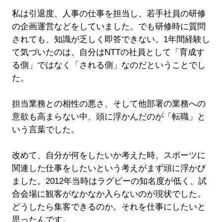
私は引退度、人事の仕事を担当し、若手社員の研修
の企画運営などをしていました。でも研修時に質問
されても、知識が乏しく即答できない。1年間経験し
て気づいたのは、自分はNTTの社員として「育成す
る側」ではなく「される側」なのだということでし
た。
担当業務との相性の悪さ、そして他部署の業務への
意欲も高まらない中、頭に浮かんだのが「転職」と
いう言葉でした。
改めて、自分が何をしたいか考えた時、スポーツに
関連した仕事をしたいという考えがまず頭に浮かび
ました。2012年当時はラグビーの知名度が低く、試
合会場に観客がなかなか入らないのが現状でした。
どうしたら集客できるのか。それを仕事にしたいと
思ったんです。