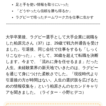
足と手を使い情報を取りにいった
「どうやったら信頼を勝ち得るか」
ラグビーで培ったチームワーク力を仕事に生かす
大学卒業後、ラグビー選手として大手企業に就職を
した柏原元さん（37）は、29歳で戦力外通告を受け
ました。引退後、同じ会社で仕事をするも「しっく
りこなかった」。そして、30歳を超えて転職を決断
します。今まで、「流れに身を任せるまま」だった
人生。未経験業界の新天地でいきたのは、ラグビー
を通じて身につけた柔軟さでした。「現役時代より
引退後の方が時間はない。人生の選択肢を広げるた
めの情報収集を」という柏原さんのセカンドキャリ
アを聞きました。（ライター・小野ヒデコ）