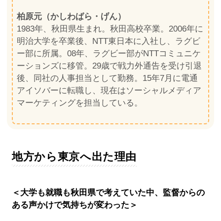
柏原元（かしわばら・げん）
1983年、秋田県生まれ。秋田高校卒業。2006年に
明治大学を卒業後、NTT東日本に入社し、ラグビ
ー部に所属。08年、ラグビー部がNTTコミュニケ
ーションズに移管。29歳で戦力外通告を受け引退
後、同社の人事担当として勤務。15年7月に電通
アイソバーに転職し、現在はソーシャルメディア
マーケティングを担当している。
地方から東京へ出た理由
＜大学も就職も秋田県で考えていた中、監督からの
ある声かけで気持ちが変わった＞