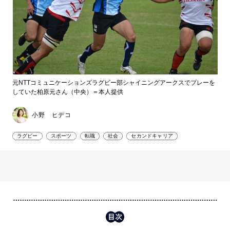
元NTTコミュニケーションズラグビー部シャイニングアークスでプレーを
していた柏原元さん（中央）＝本人提供
小野 ヒデコ
ラグビー
スポーツ
転職
社会
セカンドキャリア