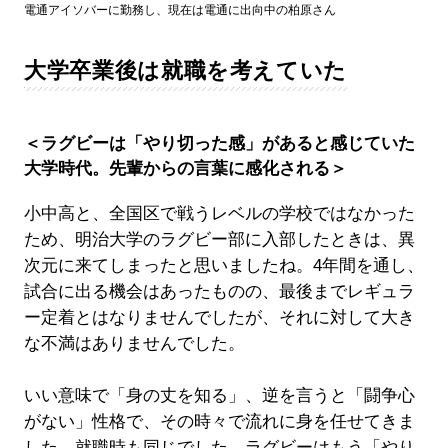
電通アイソバーに勤務し、現在は電通に出向中の柏原さん
大学卒業後は就職を考えていた
＜ラグビーは「やり切った感」があると感じていた
大学時代。先輩からの言葉に感化される＞
小中高と、全国区で戦うレベルの学校ではなかった
ため、明治大学のラグビー部に入部したときは、異
次元に来てしまったと思いましたね。4年間を通し、
試合に出る機会はあったものの、最後までレギュラ
ー定着とはなりませんでしたが、それに対して大き
な不満はありませんでした。
いい意味で「身の丈を知る」、逆を言うと「闘争心
がない」性格で、その時々で流れに身を任せてきま
した。就職時も同じでした。ラグビーはもう「やり