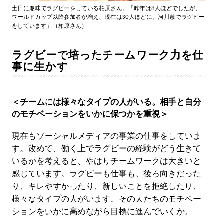
土日に趣味でラグビーをしている柏原さん。「昨年は8人ほどでしたが、
ワールドカップ以降参加者が増え、現在は30人ほどに。河川敷でラグビー
をしています」（柏原さん）
ラグビーで培ったチームワーク力を仕
事に生かす
＜チームには様々なタイプの人がいる。相手と自分
のモチベーションをいかに保つかを重視＞
現在もソーシャルメディアの事業の仕事をしていま
す。改めて、働く上でラグビーの経験がどう生きて
いるかを考えると、やはりチームワークは大きいと
感じています。ラグビーも仕事も、後ろ向きだった
り、キレやすかったり、新しいことを拒絶したり、
様々なタイプの人がいます。その人たちのモチベー
ションをいかに高めながら目標に進んでいくか。