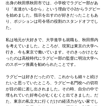
出身の秋田県秋田市では、小学校でラグビー部があ
り「友達がいるから」という理由で小2からラグビー
を始めました。指示を出すのが好きだったこともあ
り、ポジションは司令塔の役割のスタンドオフでし
た。
私は地元が大好きで、大学進学も就職も、秋田県内
を考えていました。ところが、現実は東京の大学へ
行き、今も東京で働いています。そのきっかけとな
ったのは高校時代にラグビー部の監督に明治大学へ
のスポーツ推薦を勧められたことです。
ラグビーは好きだったので、これからも細々と続け
たいと思っていたところ、ラグビー名門校への切符
が目の前に差し出されました。その時、自分の中で
埋もれていた好奇心がむくむくと出てきました。だ
た、東京の私立大に行くだけの経済力がない家でし