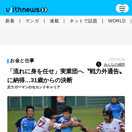
新着
マンガ
連載
ネットで話題
WORLD
2021/01/20
お金と仕事
みんなの感想
「流れに身を任せ」実業団へ〝戦力外通告〟
に納得…31歳からの決断
元ラガーマンのセカンドキャリア