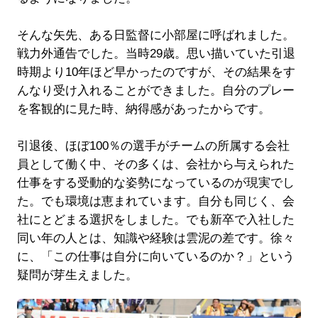
そんな矢先、ある日監督に小部屋に呼ばれました。
戦力外通告でした。当時29歳。思い描いていた引退
時期より10年ほど早かったのですが、その結果をす
んなり受け入れることができました。自分のプレー
を客観的に見た時、納得感があったからです。
引退後、ほぼ100％の選手がチームの所属する会社
員として働く中、その多くは、会社から与えられた
仕事をする受動的な姿勢になっているのが現実でし
た。でも環境は恵まれています。自分も同じく、会
社にとどまる選択をしました。でも新卒で入社した
同い年の人とは、知識や経験は雲泥の差です。徐々
に、「この仕事は自分に向いているのか？」という
疑問が芽生えました。