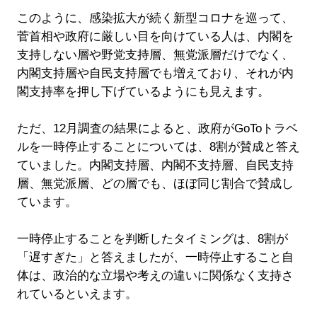
このように、感染拡大が続く新型コロナを巡って、
菅首相や政府に厳しい目を向けている人は、内閣を
支持しない層や野党支持層、無党派層だけでなく、
内閣支持層や自民支持層でも増えており、それが内
閣支持率を押し下げているようにも見えます。
ただ、12月調査の結果によると、政府がGoToトラベ
ルを一時停止することについては、8割が賛成と答え
ていました。内閣支持層、内閣不支持層、自民支持
層、無党派層、どの層でも、ほぼ同じ割合で賛成し
ています。
一時停止することを判断したタイミングは、8割が
「遅すぎた」と答えましたが、一時停止すること自
体は、政治的な立場や考えの違いに関係なく支持さ
れているといえます。