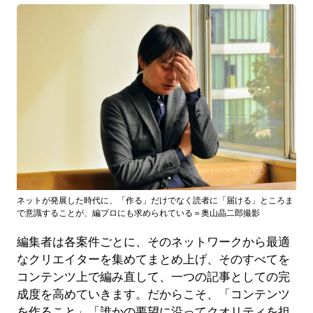
ネットが発展した時代に、「作る」だけでなく読者に「届ける」ところま
で意識することが、編プロにも求められている＝奥山晶二郎撮影
編集者は各案件ごとに、そのネットワークから最適
なクリエイターを集めてまとめ上げ、そのすべてを
コンテンツ上で編み直して、一つの記事としての完
成度を高めていきます。だからこそ、「コンテンツ
を作ること」「誰かの要望に沿ってクオリティを担