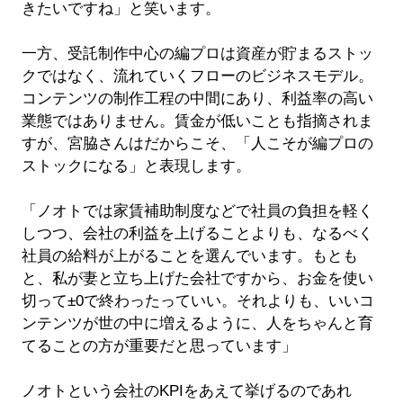
きたいですね」と笑います。
一方、受託制作中心の編プロは資産が貯まるストッ
クではなく、流れていくフローのビジネスモデル。
コンテンツの制作工程の中間にあり、利益率の高い
業態ではありません。賃金が低いことも指摘されま
すが、宮脇さんはだからこそ、「人こそが編プロの
ストックになる」と表現します。
「ノオトでは家賃補助制度などで社員の負担を軽く
しつつ、会社の利益を上げることよりも、なるべく
社員の給料が上がることを選んでいます。もとも
と、私が妻と立ち上げた会社ですから、お金を使い
切って±0で終わったっていい。それよりも、いいコ
ンテンツが世の中に増えるように、人をちゃんと育
てることの方が重要だと思っています」
ノオトという会社のKPIをあえて挙げるのであれ