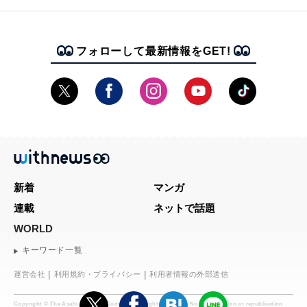
フォローして最新情報をGET!
新着
マンガ
連載
ネットで話題
WORLD
キーワード一覧
運営会社
利用規約・プライバシー
利用者情報の外部送信
Copyright © The Asahi Shimbun Company. All rights reserved. No reproduction or republication