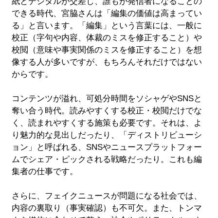
紙とデジタルが交差し、誰もが発信者になることの
できる時代、宮脇さんは「編集の価値は高まってい
る」と言います。「編集」という言葉には、一般に
校正（字句や内容、体裁のミスを修正すること）や
校閲（意味や事実関係のミスを修正すること）を想
像する人が多いですが、もちろんそれだけではない
からです。
コンテンツが溢れ、可処分時間をソシャゲやSNSと
奪い合う時代。読みやすくする校正・校閲だけでな
く、読まれやすくする施策も必要です。それは、よ
り魅力的な見出しだったり、「ディストリビューシ
ョン」と呼ばれる、SNSやニュースプラットフォー
ムでシェア・ピックされる戦略だったり。これも編
集者の仕事です。
さらに、フェイクニュースが問題になる社会では、
内容の裏取り（事実確認）も不可欠。また、トンマ