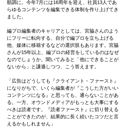
順調に。今年7月には16周年を迎え、社員13人であ
らゆるコンテンツを編集できる体制を作り上げてき
ました。
編プロ編集者のキャリアとしては、宮脇さんのよう
にフリーに転向する、自分で編プロを立ち上げる
他、媒体に移籍するなどの選択肢もあります。宮脇
さんが15年以上、編プロの経営をしているのはなぜ
なのでしょうか。聞いてみると「他にできることが
ないから」と謙遜しつつ、こう答えます。
「広告はどうしても『クライアント・ファースト』
になりがちで、いくら編集者が『こうした方がいい
コンテンツになる』と思っても、通らないことがあ
る。一方、オウンドメディアがもっとも大事にする
べきは読者です。『読者ファースト』に切り替える
ことができたのが、結果的に長く続いたコツだと言
えるかもしれません」