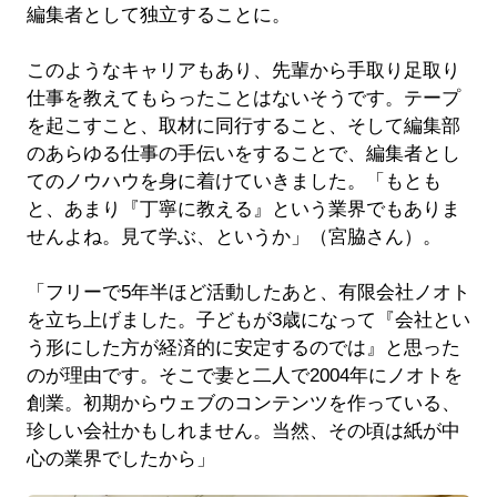
編集者として独立することに。
このようなキャリアもあり、先輩から手取り足取り
仕事を教えてもらったことはないそうです。テープ
を起こすこと、取材に同行すること、そして編集部
のあらゆる仕事の手伝いをすることで、編集者とし
てのノウハウを身に着けていきました。「もとも
と、あまり『丁寧に教える』という業界でもありま
せんよね。見て学ぶ、というか」（宮脇さん）。
「フリーで5年半ほど活動したあと、有限会社ノオト
を立ち上げました。子どもが3歳になって『会社とい
う形にした方が経済的に安定するのでは』と思った
のが理由です。そこで妻と二人で2004年にノオトを
創業。初期からウェブのコンテンツを作っている、
珍しい会社かもしれません。当然、その頃は紙が中
心の業界でしたから」