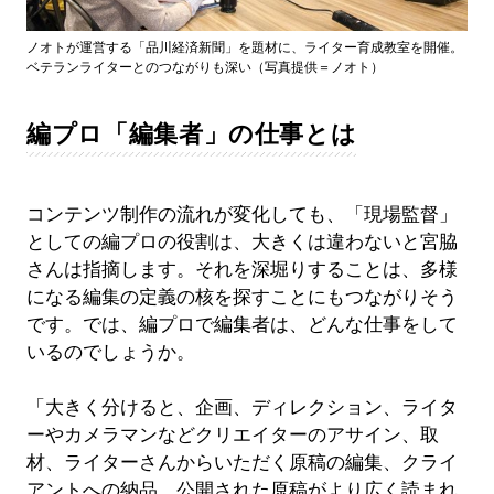
ノオトが運営する「品川経済新聞」を題材に、ライター育成教室を開催。
ベテランライターとのつながりも深い（写真提供＝ノオト）
編プロ「編集者」の仕事とは
コンテンツ制作の流れが変化しても、「現場監督」
としての編プロの役割は、大きくは違わないと宮脇
さんは指摘します。それを深堀りすることは、多様
になる編集の定義の核を探すことにもつながりそう
です。では、編プロで編集者は、どんな仕事をして
いるのでしょうか。
「大きく分けると、企画、ディレクション、ライタ
ーやカメラマンなどクリエイターのアサイン、取
材、ライターさんからいただく原稿の編集、クライ
アントへの納品、公開された原稿がより広く読まれ