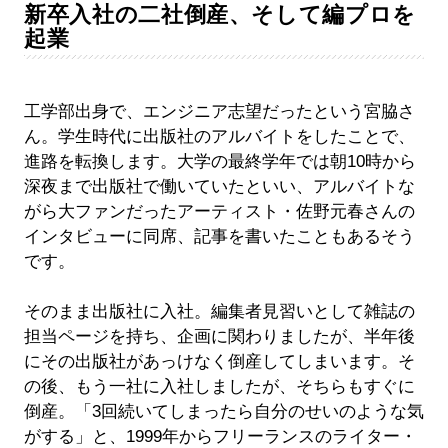
新卒入社の二社倒産、そして編プロを
起業
工学部出身で、エンジニア志望だったという宮脇さ
ん。学生時代に出版社のアルバイトをしたことで、
進路を転換します。大学の最終学年では朝10時から
深夜まで出版社で働いていたといい、アルバイトな
がら大ファンだったアーティスト・佐野元春さんの
インタビューに同席、記事を書いたこともあるそう
です。
そのまま出版社に入社。編集者見習いとして雑誌の
担当ページを持ち、企画に関わりましたが、半年後
にその出版社があっけなく倒産してしまいます。そ
の後、もう一社に入社しましたが、そちらもすぐに
倒産。「3回続いてしまったら自分のせいのような気
がする」と、1999年からフリーランスのライター・