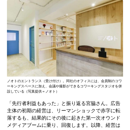
ノオトのエントランス（受け付け）。同社のオフィスには、会員制のコワ
ーキングスペースに加え、会議や撮影ができるコワーキングスタジオを併
設している（写真提供＝ノオト）
「先行者利益もあった」と振り返る宮脇さん。広告
主体の初期の経営は、リーマンショックで赤字に転
落するも、結果的にその後に起きた第一次オウンド
メディアブームに乗り、回復します。以降、経営は