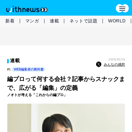
新着
マンガ
連載
ネットで話題
WORLD
2020/05/20
連載
みんなの感想
#1
WEB編集者の教科書
編プロって何する会社？記事からスナックま
で、広がる「編集」の定義
ノオトが考える「これからの編プロ」