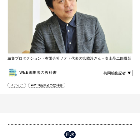
編集プロダクション・有限会社ノオト代表の宮脇淳さん＝奥山晶二郎撮影
WEB編集者の教科書
共同編集記者
メディア
#WEB編集者の教科書