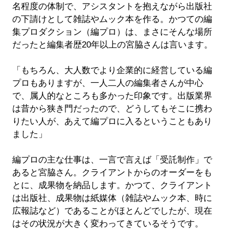
名程度の体制で、アシスタントを抱えながら出版社
の下請けとして雑誌やムック本を作る。かつての編
集プロダクション（編プロ）は、まさにそんな場所
だったと編集者歴20年以上の宮脇さんは言います。
「もちろん、大人数でより企業的に経営している編
プロもありますが、一人二人の編集者さんが中心
で、属人的なところも多かった印象です。出版業界
は昔から狭き門だったので、どうしてもそこに携わ
りたい人が、あえて編プロに入るということもあり
ました」
編プロの主な仕事は、一言で言えば「受託制作」で
あると宮脇さん。クライアントからのオーダーをも
とに、成果物を納品します。かつて、クライアント
は出版社、成果物は紙媒体（雑誌やムック本、時に
広報誌など）であることがほとんどでしたが、現在
はその状況が大きく変わってきているそうです。