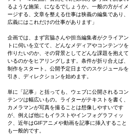
るような施策、になるでしょうか。一般の方がイメ
ージする、文章を整える仕事は狭義の編集であり、
広義にはこれだけの仕事があります」
企画では、まず宮脇さんや担当編集者がクライアン
トに伺いを立てて、どんなメディアやコンテンツを
作りたいのか、その背景としてどんな課題を抱えて
いるのかをヒアリングします。条件が折り合えば、
制作をスタート。公開予定日までのスケジュールを
引き、ディレクションを始めます。
単に「記事」と括っても、ウェブに公開されるコン
テンツは幅広いもの。ライターがテキストを書く、
カメラマンが写真を撮ることは想像しやすいです
が、例えば他にもイラストやインフォグラフィッ
ク、近年はGIFアニメや動画を記事に挿入すること
も一般的です。