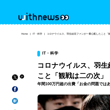
Home
IT・科学
コロナウイルス、羽生結弦ファンが一番心配したこと「
IT・科学
コロナウイルス、羽生
こと「観戦は二の次」
年間100万円超の出費「お金の問題では