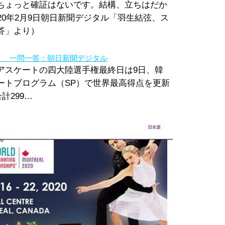
ちょっと確証はないです。結構、立ちはだか
20年2月9日朝日新聞デジタル「羽生結弦、ス
答」より）
」 一問一答：朝日新聞デジタル
スケートの四大陸選手権最終日は9日、韓
ートプログラム（SP）で世界最高得点を更新
計299…