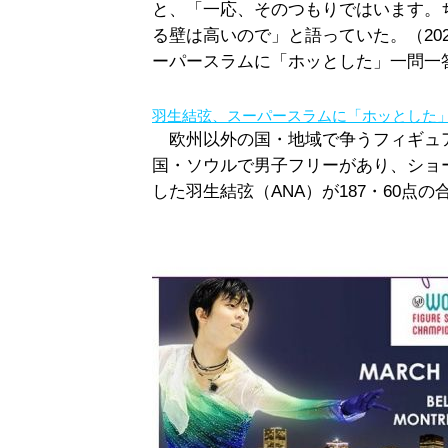
と、「一応、そのつもりではいます。
る壁は高いので」と語っていた。（20
ーパースラムに「ホッとした」一問一
羽生結弦、スーパースラムに「ホッとした
欧州以外の国・地域で争うフィギュア
国・ソウルで男子フリーがあり、ショ
した羽生結弦（ANA）が187・60点の合