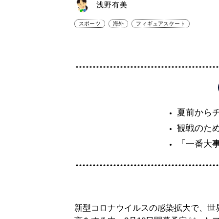
浅野有美
スポーツ
海外
フィギュアスケート
夏前から
観戦のた
「一番大
新型コロナウイルスの感染拡大で、世