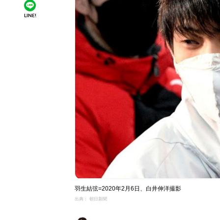
LINE!
羽生結弦=2020年2月6日、白井伸洋撮影
出典： 朝日新聞