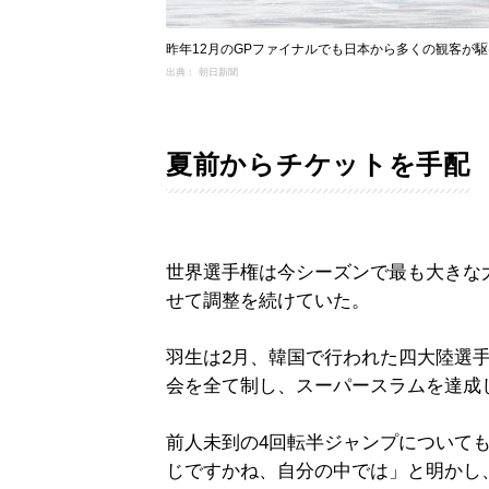
昨年12月のGPファイナルでも日本から多くの観客が
出典： 朝日新聞
夏前からチケットを手配
世界選手権は今シーズンで最も大きな
せて調整を続けていた。
羽生は2月、韓国で行われた四大陸選
会を全て制し、スーパースラムを達成
前人未到の4回転半ジャンプについて
じですかね、自分の中では」と明かし