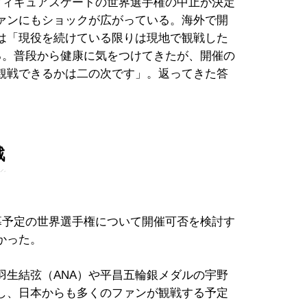
フィギュアスケートの世界選手権の中止が決定
ファンにもショックが広がっている。海外で開
は「現役を続けている限りは現地で観戦した
る。普段から健康に気をつけてきたが、開催の
観戦できるかは二の次です」。返ってきた答
戦
幕予定の世界選手権について開催可否を検討す
かった。
羽生結弦（ANA）や平昌五輪銀メダルの宇野
し、日本からも多くのファンが観戦する予定