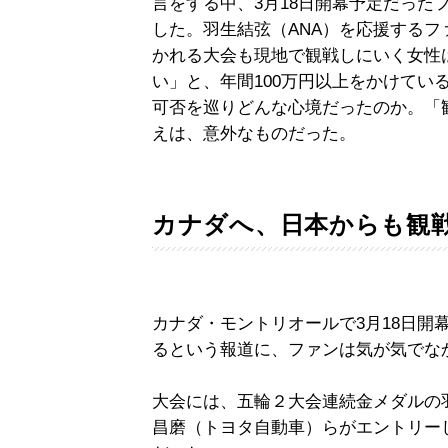
言をする中、3月18日開幕予定だった
した。羽生結弦（ANA）を応援する
かれる大会も現地で観戦しにいく女性
い」と、年間100万円以上をかけてい
可否を巡りどんな心境だったのか。「
えは、意外なものだった。
カナダへ、日本からも観
カナダ・モントリオールで3月18日開
るという報道に、ファンは気が気でな
大会には、五輪２大会連続金メダルの
昌磨（トヨタ自動車）らがエントリー