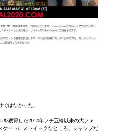
けではなかった。
ルを獲得した2014年ソチ五輪以来の大ファ
スケートにストイックなところ、ジャンプだ