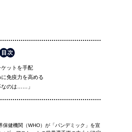
チケットを手配
めに免疫力を高める
事なのは……」
界保健機関（WHO）が「パンデミック」を宣