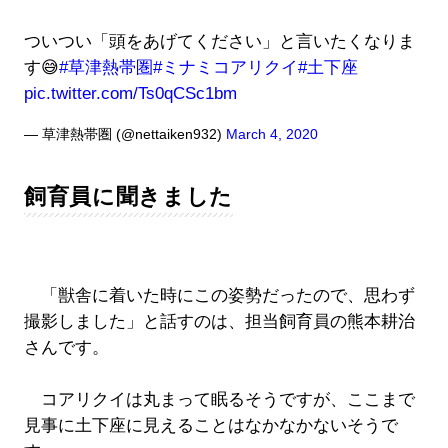
ついつい「頭をあげてください」と言いたくなりま
す😅
#草津熱帯圏
#ミナミコアリクイ
#土下座
pic.twitter.com/Ts0qCSc1bm
— 草津熱帯圏 (@nettaiken932)
March 4, 2020
飼育員に聞きました
「獣舎に着いた時にこの姿勢だったので、思わず
撮影しました」と話すのは、担当飼育員の熊本耕治
さんです。
コアリクイは丸まって眠るそうですが、ここまで
見事に土下座に見えることはなかなかないそうで