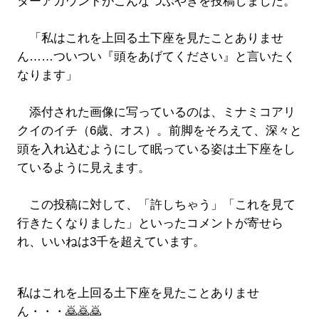
ターアカウントがこんなつぶやきを投稿しました。
「私はこれを上回る土下座を見たことありませ
ん……ついつい『頭をあげてください』と言いたく
なります」
添付された画像に写っているのは、ミナミコアリ
クイのイチ（6歳、オス）。前脚をそろえて、深々と
頭を入れ込むようにして眠っている姿は土下座をし
ているように見えます。
この投稿に対して、「許しちゃう」「これを見て
行きたくなりました」といったコメントが寄せら
れ、いいねは3千を超えています。
私はこれを上回る土下座を見たことありませ
ん・・・🙇🙇🙇