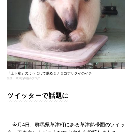
「土下座」のようにして眠るミナミコアリクイのイチ
出典： 草津熱帯圏のブログ
ツイッターで話題に
今月4日、群馬県草津町にある草津熱帯圏のツイッ