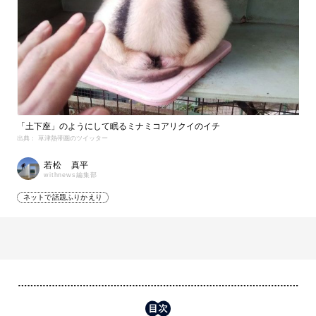
「土下座」のようにして眠るミナミコアリクイのイチ
出典： 草津熱帯圏のツイッター
若松 真平
withnews編集部
ネットで話題ふりかえり