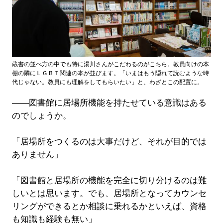
蔵書の並べ方の中でも特に湯川さんがこだわるのがこちら。教員向けの本
棚の隣にＬＧＢＴ関連の本が並びます。「いまはもう隠れて読むような時
代じゃない。教員にも理解をしてもらいたい」と、わざとこの配置に。
――図書館に居場所機能を持たせている意識はある
のでしょうか。
「居場所をつくるのは大事だけど、それが目的では
ありません」
「図書館と居場所の機能を完全に切り分けるのは難
しいとは思います。でも、居場所となってカウンセ
リングができるとか相談に乗れるかといえば、資格
も知識も経験も無い」