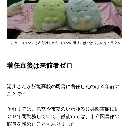
「すみっコタツ」と名付けられたコタツの周りにはやはりあのキャラクタ
ー
着任直後は来館者ゼロ
湯川さんが飯能高校の司書に着任したのは４年前の
ことです。
それまでは、県立や市立のいわゆる公共図書館に約
２０年間勤務していて、飯能市では、市立図書館の
館長を務めたこともありました。