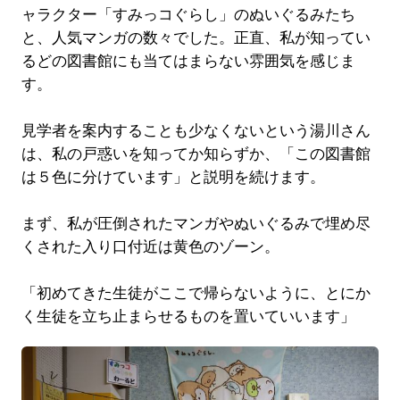
ャラクター「すみっコぐらし」のぬいぐるみたち
と、人気マンガの数々でした。正直、私が知ってい
るどの図書館にも当てはまらない雰囲気を感じま
す。
見学者を案内することも少なくないという湯川さん
は、私の戸惑いを知ってか知らずか、「この図書館
は５色に分けています」と説明を続けます。
まず、私が圧倒されたマンガやぬいぐるみで埋め尽
くされた入り口付近は黄色のゾーン。
「初めてきた生徒がここで帰らないように、とにか
く生徒を立ち止まらせるものを置いていいます」