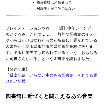
着任直後は来館者ゼロ
「居場所」が目的ではない
プレイステーションやＷii、「週刊少年ジャンプ」、
ぬいぐるみ、こたつ……。一般的な図書館のイメー
ジからはかけはなれたものが所狭しと置かれている
図書館が、埼玉県飯能市の県立飯能高校にありま
す。出版社業界でも知られているという「おもしろ
い司書さんがいる」という図書館を訪ねました。
【関連記事】
「貸出記録」とらない本のある図書館 それでも届
けたい情報
図書館に近づくと聞こえるあの音楽