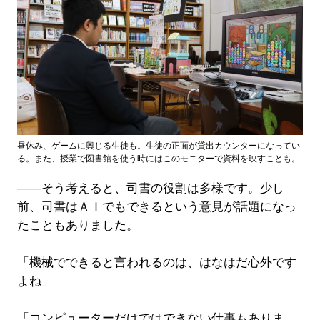
昼休み、ゲームに興じる生徒も。生徒の正面が貸出カウンターになってい
る。また、授業で図書館を使う時にはこのモニターで資料を映すことも。
――そう考えると、司書の役割は多様です。少し
前、司書はＡＩでもできるという意見が話題になっ
たこともありました。
「機械でできると言われるのは、はなはだ心外です
よね」
「コンピューターだけではできない仕事もありま