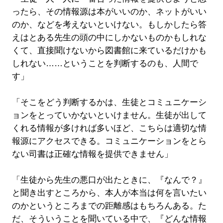
ったら、その情報源は本がいいのか、ネットがいい
のか、などを考えないといけない。もしかしたら答
えはとある先生の頭の中にしかないものかもしれな
くて、直接聞けないから図書館に来ているだけかも
しれない……ということを判断するのも、人間で
す」
「そこをどう判断するかは、生徒とコミュニケーシ
ョンをとっていかないといけません。生徒が出して
くれる情報が多ければ多いほど、こちらは適切な情
報源にアクセスできる。コミュニケーションをとら
ない司書は正確な情報を提供できません」
「生徒から先生の悪口が出たときに、『なんで？』
と聞き出すところから、本人が本当は何を言いたい
のかというところまでの距離感はもちろんある。た
だ、そういうことを聞いている中で、『どんな情報