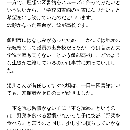
一方で、理想の図書館をスムーズに作ってみたいと
いう思いから、「学校図書館の司書になりたい」と
希望を出し続けていたのだといいます。
念願かなった舞台が、飯能高校です。
飯能市にはなじみがあったため、「かつては地元の
伝統校として議員の出身校だったが、今は昔ほど大
学進学率も高くない」という飯能高校に、どのよう
な生徒が在籍しているのかは事前に知っていまし
た。
湯川さんが着任してすぐの頃は、一日中図書館にい
ても、来館者がゼロの日が続きました。
「本を読む習慣がない子に『本を読め』というの
は、野菜を食べる習慣がなかった子に突然『野菜を
食べろ』と言うのと同じ。少しずつ慣らしていかな