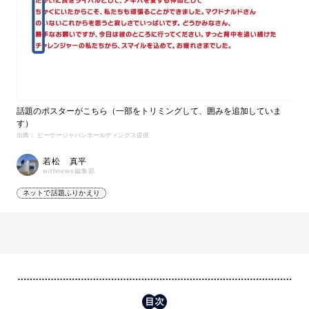
話題のポスターがこちら（一部をトリミングして、囲みを追加していま
す）
出典： ビーケージャパンホールディングス提供
若松 真平
withnews編集部
ネットで話題ふりかえり