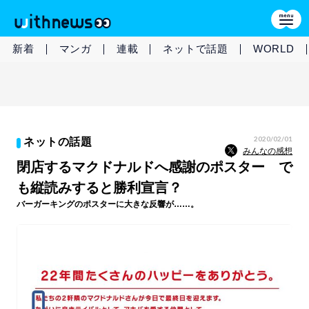
新着
マンガ
連載
ネットで話題
WORLD
2020/02/01
ネットの話題
みんなの感想
閉店するマクドナルドへ感謝のポスター で
も縦読みすると勝利宣言？
バーガーキングのポスターに大きな反響が……。