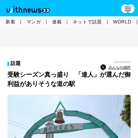
新着
マンガ
連載
ネットで話題
WORLD
2020/01/31
話題
みんなの感想
受験シーズン真っ盛り 「達人」が選んだ御
利益がありそうな道の駅