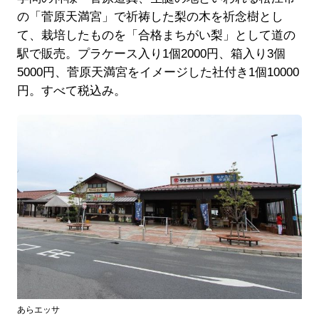
の「菅原天満宮」で祈祷した梨の木を祈念樹とし
て、栽培したものを「合格まちがい梨」として道の
駅で販売。プラケース入り1個2000円、箱入り3個
5000円、菅原天満宮をイメージした社付き1個10000
円。すべて税込み。
あらエッサ