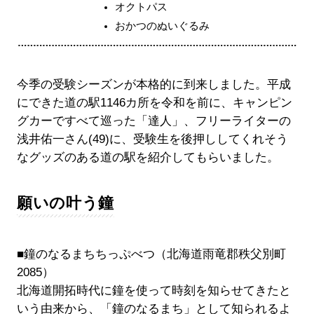
オクトパス
おかつのぬいぐるみ
今季の受験シーズンが本格的に到来しました。平成
にできた道の駅1146カ所を令和を前に、キャンピン
グカーですべて巡った「達人」、フリーライターの
浅井佑一さん(49)に、受験生を後押ししてくれそう
なグッズのある道の駅を紹介してもらいました。
願いの叶う鐘
■鐘のなるまちちっぷべつ（北海道雨竜郡秩父別町
2085）
北海道開拓時代に鐘を使って時刻を知らせてきたと
いう由来から、「鐘のなるまち」として知られるよ