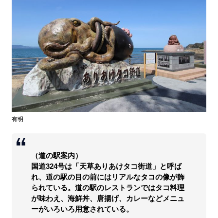
有明
（道の駅案内）
国道324号は「天草ありあけタコ街道」と呼ば
れ、道の駅の目の前にはリアルなタコの像が飾
られている。道の駅のレストランではタコ料理
が味わえ、海鮮丼、唐揚げ、カレーなどメニュ
ーがいろいろ用意されている。