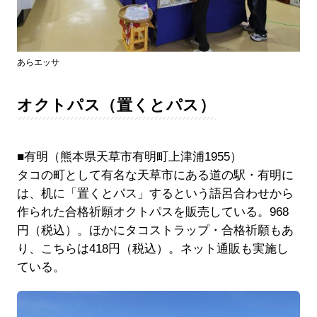
あらエッサ
オクトパス（置くとパス）
■有明（熊本県天草市有明町上津浦1955）
タコの町として有名な天草市にある道の駅・有明に
は、机に「置くとパス」するという語呂合わせから
作られた合格祈願オクトパスを販売している。968
円（税込）。ほかにタコストラップ・合格祈願もあ
り、こちらは418円（税込）。ネット通販も実施し
ている。