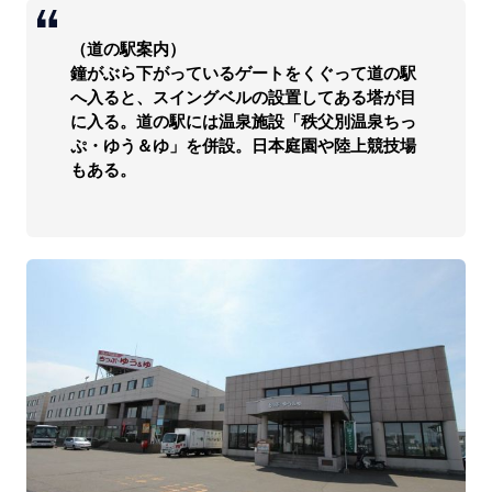
（道の駅案内）
鐘がぶら下がっているゲートをくぐって道の駅
へ入ると、スイングベルの設置してある塔が目
に入る。道の駅には温泉施設「秩父別温泉ちっ
ぷ・ゆう＆ゆ」を併設。日本庭園や陸上競技場
もある。