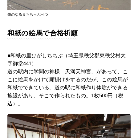
鐘のなるまちちっぷべつ
和紙の絵馬で合格祈願
■和紙の里ひがしちちぶ（埼玉県秩父郡東秩父村大
字御堂441）
道の駅内に学問の神様「天満天神宮」があって、こ
こに絵馬をかけて願掛けをするのだが、この絵馬が
和紙でできている。道の駅に和紙作り体験ができる
施設があり、そこで作られたもの。1枚500円（税
込）。