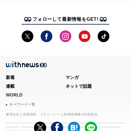
フォローして最新情報をGET!
新着
マンガ
連載
ネットで話題
WORLD
キーワード一覧
運営会社
利用規約・プライバシー
利用者情報の外部送信
Copyright © The Asahi Shimbun Company. All rights reserved. No reproduction or republication
without written permission.