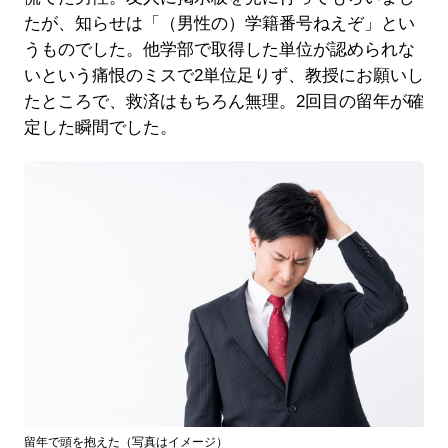
たが、知らせは「（男性の）学籍番号ねえぞ」とい
うものでした。他学部で取得した単位が認められな
いという痛恨のミスで2単位足りず、教授にお願いし
たところで、救済はもちろん無理。2回目の留年が確
定した瞬間でした。
留年で頭を抱えた（写真はイメージ）