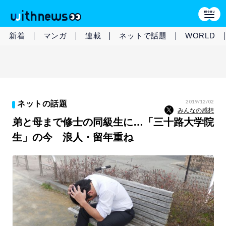
新着
マンガ
連載
ネットで話題
WORLD
2019/12/02
ネットの話題
みんなの感想
弟と母まで修士の同級生に…「三十路大学院
生」の今 浪人・留年重ね