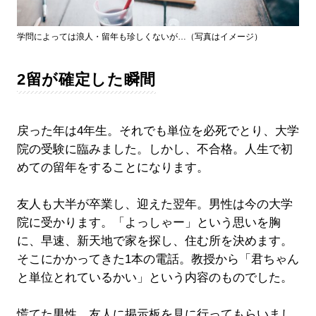
学問によっては浪人・留年も珍しくないが…（写真はイメージ）
2留が確定した瞬間
戻った年は4年生。それでも単位を必死でとり、大学
院の受験に臨みました。しかし、不合格。人生で初
めての留年をすることになります。
友人も大半が卒業し、迎えた翌年。男性は今の大学
院に受かります。「よっしゃー」という思いを胸
に、早速、新天地で家を探し、住む所を決めます。
そこにかかってきた1本の電話。教授から「君ちゃん
と単位とれているかい」という内容のものでした。
慌てた男性。友人に掲示板を見に行ってもらいまし