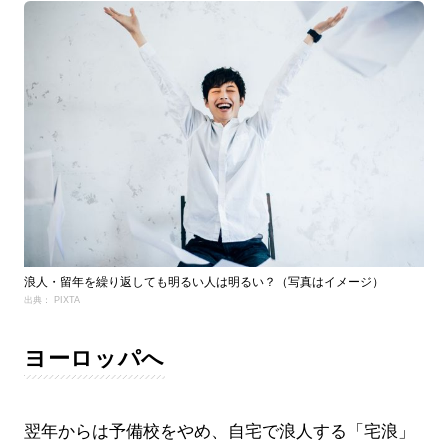
浪人・留年を繰り返しても明るい人は明るい？（写真はイメージ）
出典： PIXTA
ヨーロッパへ
翌年からは予備校をやめ、自宅で浪人する「宅浪」