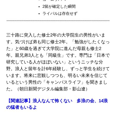
2留が確定した瞬間
ライバルは存在せず
三十路に突入した修士2年の大学院生の男性がいま
す。気づけば弟も同じ修士2年。「勉強がしたくなっ
た」と60歳を過ぎて大学院に進んだ母親も修士2
年。親兄弟3人とも「同級生」です。専門は「日本で
研究している人がほぼいない」というニッチな分
野。浪人と留年を計6年経験し、ずっと学生を続けて
います。将来に悲観しつつも、明るい未来を信じて
いるという男性の「キャンパスライフ」を聞きまし
た。（朝日新聞デジタル編集部・影山遼）
【関連記事】浪人なんて怖くない 多浪の会、14浪
の猛者もいるよ