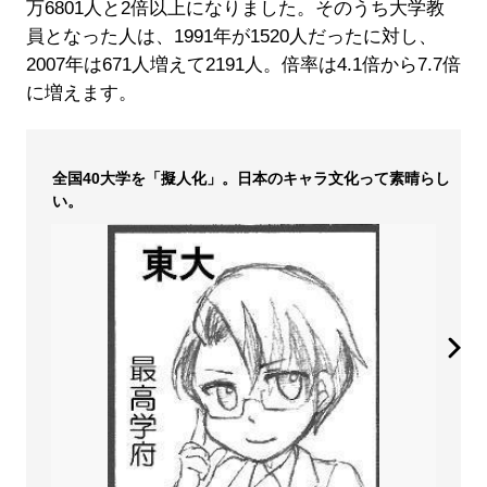
万6801人と2倍以上になりました。そのうち大学教
員となった人は、1991年が1520人だったに対し、
2007年は671人増えて2191人。倍率は4.1倍から7.7倍
に増えます。
全国40大学を「擬人化」。日本のキャラ文化って素晴らし
い。