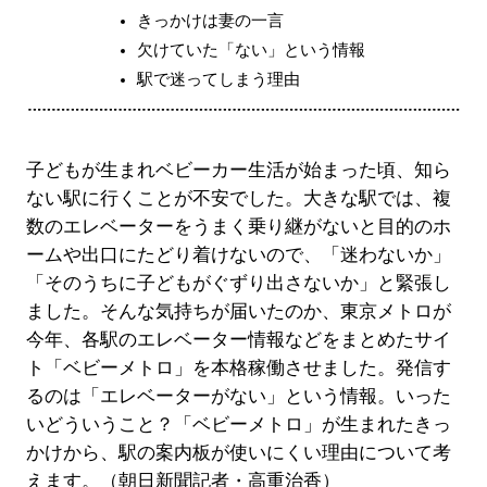
きっかけは妻の一言
欠けていた「ない」という情報
駅で迷ってしまう理由
子どもが生まれベビーカー生活が始まった頃、知ら
ない駅に行くことが不安でした。大きな駅では、複
数のエレベーターをうまく乗り継がないと目的のホ
ームや出口にたどり着けないので、「迷わないか」
「そのうちに子どもがぐずり出さないか」と緊張し
ました。そんな気持ちが届いたのか、東京メトロが
今年、各駅のエレベーター情報などをまとめたサイ
ト「ベビーメトロ」を本格稼働させました。発信す
るのは「エレベーターがない」という情報。いった
いどういうこと？「ベビーメトロ」が生まれたきっ
かけから、駅の案内板が使いにくい理由について考
えます。（朝日新聞記者・高重治香）