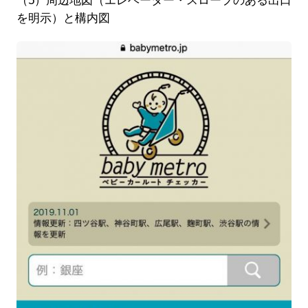
（5）周辺地図（エレベーター・スロープのある出口
を明示）と構内図