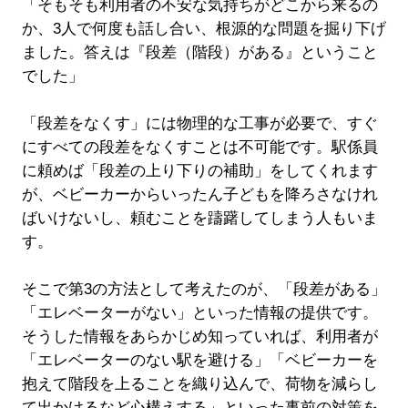
「そもそも利用者の不安な気持ちがどこから来るの
か、3人で何度も話し合い、根源的な問題を掘り下げ
ました。答えは『段差（階段）がある』ということ
でした」
「段差をなくす」には物理的な工事が必要で、すぐ
にすべての段差をなくすことは不可能です。駅係員
に頼めば「段差の上り下りの補助」をしてくれます
が、ベビーカーからいったん子どもを降ろさなけれ
ばいけないし、頼むことを躊躇してしまう人もいま
す。
そこで第3の方法として考えたのが、「段差がある」
「エレベーターがない」といった情報の提供です。
そうした情報をあらかじめ知っていれば、利用者が
「エレベーターのない駅を避ける」「ベビーカーを
抱えて階段を上ることを織り込んで、荷物を減らし
て出かけるなど心構えする」といった事前の対策を