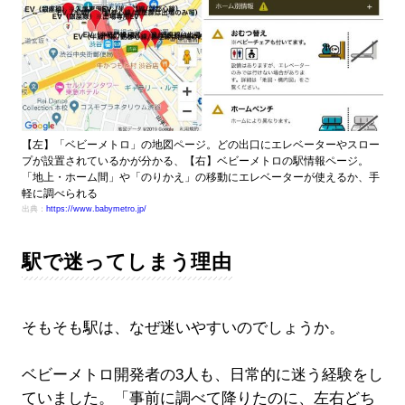
【左】「ベビーメトロ」の地図ページ。どの出口にエレベーターやスロー
プが設置されているかが分かる、【右】ベビーメトロの駅情報ページ。
「地上・ホーム間」や「のりかえ」の移動にエレベーターが使えるか、手
軽に調べられる
出典：
https://www.babymetro.jp/
駅で迷ってしまう理由
そもそも駅は、なぜ迷いやすいのでしょうか。
ベビーメトロ開発者の3人も、日常的に迷う経験をし
ていました。「事前に調べて降りたのに、左右どち