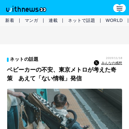
新着
マンガ
連載
ネットで話題
WORLD
2019/11/18
ネットの話題
みんなの感想
ベビーカーの不安、東京メトロが考えた奇
策 あえて「ない情報」発信