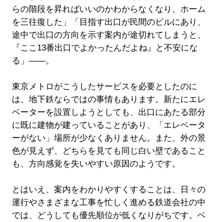
らの階段を昇ればいいのかわからなくなり、ホーム
を三往復した」「目指す出口が民間のビルにあり、
途中で出口の方向を示す案内が途切れてしまうと、
『ここ13番出口でよかったんだよね』と不安にな
る」――。
東京メトロがこうしたサービスを必要としたのに
は、地下鉄ならではの事情もあります。新たにエレ
ベーターを設置しようとしても、出口にあたる部分
に既に建物が建っていることがあり、「エレベータ
ーがない」場所が少なくありません。また、外の景
色が見えず、どちらを見ても同じ白い壁であること
も、方向感覚を失いやすい原因のようです。
とはいえ、案内をわかりやすくすることは、日々の
運行やさまざまな工事を忙しく進める鉄道会社の中
では、どうしても優先順位が低くなりがちです。ベ