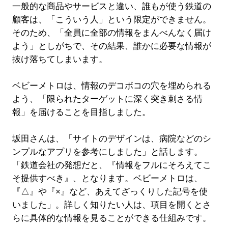
一般的な商品やサービスと違い、誰もが使う鉄道の
顧客は、「こういう人」という限定ができません。
そのため、「全員に全部の情報をまんべんなく届け
よう」としがちで、その結果、誰かに必要な情報が
抜け落ちてしまいます。
ベビーメトロは、情報のデコボコの穴を埋められる
よう、「限られたターゲットに深く突き刺さる情
報」を届けることを目指しました。
坂田さんは、「サイトのデザインは、病院などのシ
ンプルなアプリを参考にしました」と話します。
「鉄道会社の発想だと、『情報をフルにそろえてこ
そ提供すべき』、となります。ベビーメトロは、
『△』や『×』など、あえてざっくりした記号を使
いました」。詳しく知りたい人は、項目を開くとさ
らに具体的な情報を見ることができる仕組みです。