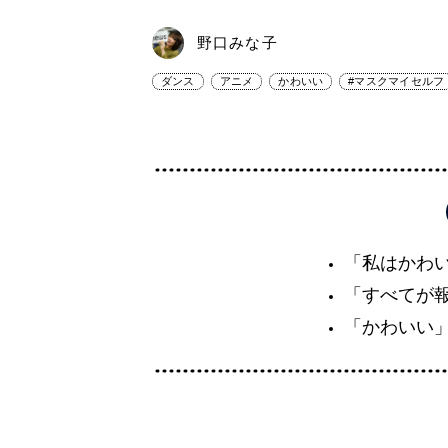
野口みな子
ダンス
アニメ
かわいい
#マスクマイセルフ
「私はかわ
「すべてが
「かわいい