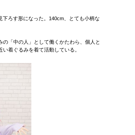
見下ろす形になった。140cm、とても小柄な
みの「中の人」として働くかたわら、個人と
近い着ぐるみを着て活動している。