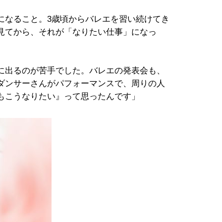
になること。3歳頃からバレエを習い続けてき
見てから、それが「なりたい仕事」になっ
に出るのが苦手でした。バレエの発表会も、
ダンサーさんがパフォーマンスで、周りの人
もこうなりたい』って思ったんです」