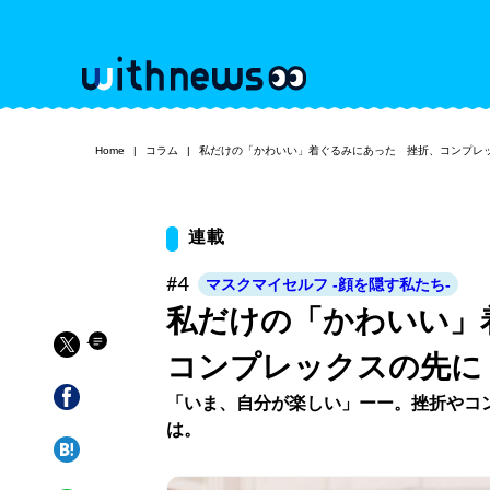
Home
コラム
私だけの「かわいい」着ぐるみにあった 挫折、コンプレ
連載
#4
マスクマイセルフ -顔を隠す私たち-
私だけの「かわいい」
コンプレックスの先に
「いま、自分が楽しい」ーー。挫折やコ
は。