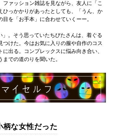
。ファッション雑誌を見ながら、友人に「こ
えひっかかりがあったとしても、「うん、か
の目を「お手本」に合わせていくーー。
ない」。そう思っていたちびたさんは、着ぐる
見つけた。今はお気に入りの服や自作のコス
トに出る。コンプレックスに悩み向き合い、
うまでの道のりを聞いた。
小柄な女性だった