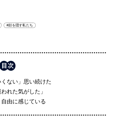
#顔を隠す私たち
いくない」思い続けた
報われた気がした」
」自由に感じている