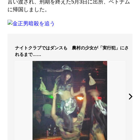
言い渡され、刑期を終えた5月3日に出所、ベトナム
に帰国しました。
ナイトクラブではダンスも 農村の少女が「実行犯」にさ
れるまで……