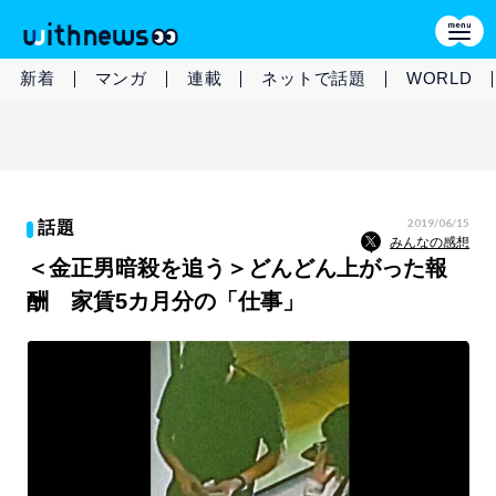
新着
マンガ
連載
ネットで話題
WORLD
2019/06/15
話題
みんなの感想
＜金正男暗殺を追う＞どんどん上がった報
酬 家賃5カ月分の「仕事」