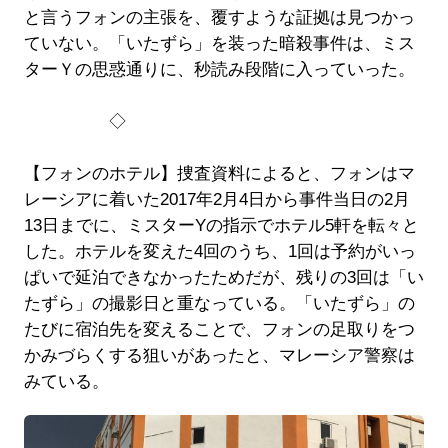
と言うフォンの主張を、覆すような証拠は見つかっ
ていない。「いたずら」を装った暗殺事件は、ミス
ターＹの思惑通りに、秒読み段階に入っていった。
◇
【フォンのホテル】捜査資料によると、フォンはマ
レーシアに着いた2017年2月4日から事件当日の2月
13日までに、ミスターYの指示でホテル5軒を転々と
した。ホテルを変えた4回のうち、1回は予約がいっ
ぱいで延泊できなかったためだが、残りの3回は「い
たずら」の撮影日と重なっている。「いたずら」の
たびに宿泊先を変えることで、フォンの足取りをつ
かみづらくする狙いがあったと、マレーシア警察は
みている。