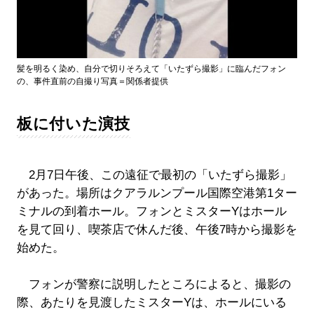
髪を明るく染め、自分で切りそろえて「いたずら撮影」に臨んだフォン
の、事件直前の自撮り写真＝関係者提供
板に付いた演技
2月7日午後、この遠征で最初の「いたずら撮影」
があった。場所はクアラルンプール国際空港第1ター
ミナルの到着ホール。フォンとミスターYはホール
を見て回り、喫茶店で休んだ後、午後7時から撮影を
始めた。
フォンが警察に説明したところによると、撮影の
際、あたりを見渡したミスターYは、ホールにいる