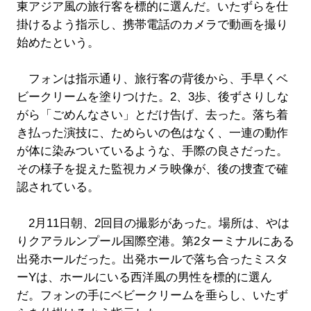
東アジア風の旅行客を標的に選んだ。いたずらを仕
掛けるよう指示し、携帯電話のカメラで動画を撮り
始めたという。
フォンは指示通り、旅行客の背後から、手早くベ
ビークリームを塗りつけた。2、3歩、後ずさりしな
がら「ごめんなさい」とだけ告げ、去った。落ち着
き払った演技に、ためらいの色はなく、一連の動作
が体に染みついているような、手際の良さだった。
その様子を捉えた監視カメラ映像が、後の捜査で確
認されている。
2月11日朝、2回目の撮影があった。場所は、やは
りクアラルンプール国際空港。第2ターミナルにある
出発ホールだった。出発ホールで落ち合ったミスタ
ーYは、ホールにいる西洋風の男性を標的に選ん
だ。フォンの手にベビークリームを垂らし、いたず