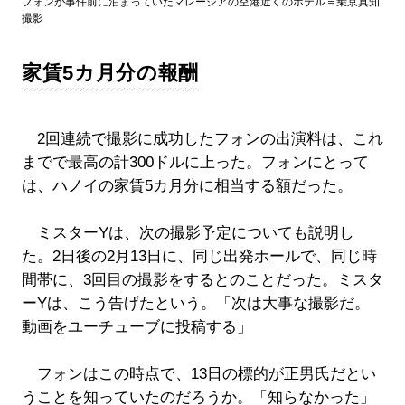
フォンが事件前に泊まっていたマレーシアの空港近くのホテル＝乗京真知
撮影
家賃5カ月分の報酬
2回連続で撮影に成功したフォンの出演料は、これ
までで最高の計300ドルに上った。フォンにとって
は、ハノイの家賃5カ月分に相当する額だった。
ミスターYは、次の撮影予定についても説明し
た。2日後の2月13日に、同じ出発ホールで、同じ時
間帯に、3回目の撮影をするとのことだった。ミスタ
ーYは、こう告げたという。「次は大事な撮影だ。
動画をユーチューブに投稿する」
フォンはこの時点で、13日の標的が正男氏だとい
うことを知っていたのだろうか。「知らなかった」