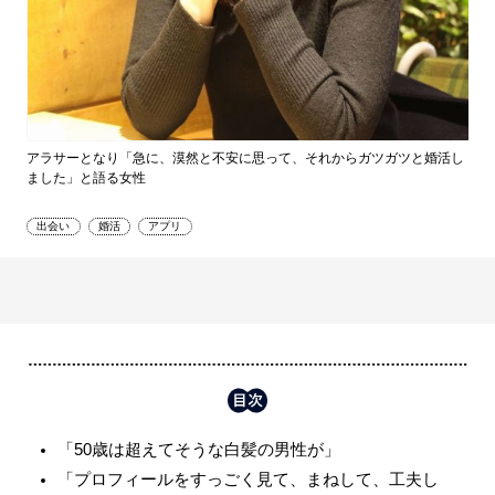
アラサーとなり「急に、漠然と不安に思って、それからガツガツと婚活し
ました」と語る女性
出会い
婚活
アプリ
「50歳は超えてそうな白髪の男性が」
「プロフィールをすっごく見て、まねして、工夫し