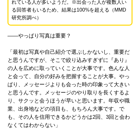
れている人が多いようだ。※出会った人が複数人い
る回答者もいるため、結果は100%を超える（MMD
研究所調べ）
――やっぱり写真は重要？
「最初は写真や自己紹介で選ぶしかないし、重要だ
と思うんですが、そこで絞り込みすぎずに『あり』
の人を広めに取っていくことが大事です。色んな人
と会って、自分の好みを把握することが大事。やっ
ぱり、メッセージよりも会った時の印象って大きい
と思うんです。メッセージのやり取りを長くするよ
り、サクッと会うほうが早いと思います。年収や職
業、出身地などの項目も、もちろん大事です。で
も、その人を信用できるかどうかは2回、3回と会わ
なくてはわからない」