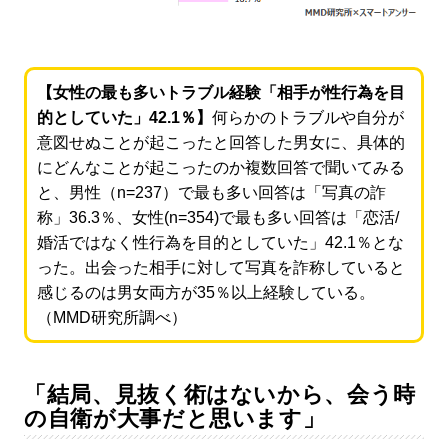
【女性の最も多いトラブル経験「相手が性行為を目
的としていた」42.1％】
何らかのトラブルや自分が
意図せぬことが起こったと回答した男女に、具体的
にどんなことが起こったのか複数回答で聞いてみる
と、男性（n=237）で最も多い回答は「写真の詐
称」36.3％、女性(n=354)で最も多い回答は「恋活/
婚活ではなく性行為を目的としていた」42.1％とな
った。出会った相手に対して写真を詐称していると
感じるのは男女両方が35％以上経験している。
（MMD研究所調べ）
「結局、見抜く術はないから、会う時
の自衛が大事だと思います」