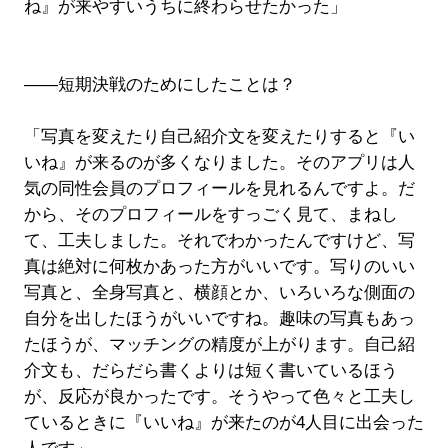
ね』が来やすいうちに終わらせたかった」
――短期決戦のためにしたことは？
「写真を変えたり自己紹介文を変えたりすると『い
いね』が来るのが多くなりました。そのアプリは人
気の同性会員のプロフィールを見れるんですよ。だ
から、そのプロフィールをすっごく見て、まねし
て、工夫しました。それでわかったんですけど、写
真は絶対に何枚かあった方がいいです。写りのいい
写真と、全身写真と、横顔とか、いろいろな側面の
自分を出したほうがいいですね。趣味の写真もあっ
たほうが、マッチングの精度が上がります。自己紹
介文も、だらだら書くよりは短く書いているほう
が、反応が良かったです。そうやって色々と工夫し
ているときに『いいね』が来たのが4人目に出会った