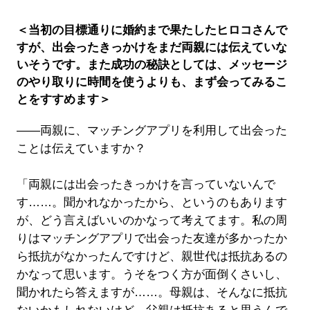
＜当初の目標通りに婚約まで果たしたヒロコさんで
すが、出会ったきっかけをまだ両親には伝えていな
いそうです。また成功の秘訣としては、メッセージ
のやり取りに時間を使うよりも、まず会ってみるこ
とをすすめます＞
――両親に、マッチングアプリを利用して出会った
ことは伝えていますか？
「両親には出会ったきっかけを言っていないんで
す……。聞かれなかったから、というのもあります
が、どう言えばいいのかなって考えてます。私の周
りはマッチングアプリで出会った友達が多かったか
ら抵抗がなかったんですけど、親世代は抵抗あるの
かなって思います。うそをつく方が面倒くさいし、
聞かれたら答えますが……。母親は、そんなに抵抗