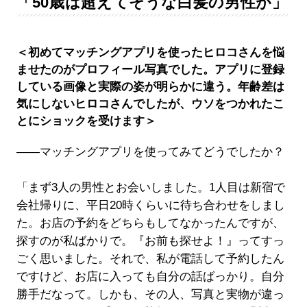
「50歳は超えてそうな白髪の男性が」
＜初めてマッチングアプリを使ったヒロコさんを悩
ませたのがプロフィール写真でした。アプリに登録
している画像と実際の姿が明らかに違う。年齢差は
気にしないヒロコさんでしたが、ウソをつかれたこ
とにショックを受けます＞
――マッチングアプリを使ってみてどうでしたか？
「まず3人の男性とお会いしました。1人目は新宿で
会社帰りに、平日20時くらいに待ち合わせをしまし
た。お店の予約をどちらもしてなかったんですが、
探すのが私ばかりで。『お前も探せよ！』ってすっ
ごく思いました。それで、私が電話して予約したん
ですけど、お店に入っても自分の話ばっかり。自分
勝手だなって。しかも、その人、写真と実物が違っ