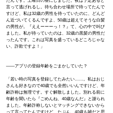
だんです。土曜日の昼にしました。夜は予定あると
言って逃げれるし。待ち合わせ場所で待ってたんで
すけど、私は32歳の男性を待っていたのに、どんど
ん近づいてくるんですよ、50歳は超えてそうな白髪
の男性が。『ええーーーっ！？』て、心の中で叫び
ました。私が待っていたのは、32歳の黒髪の男性だ
ったんです。これは写真を盛っているどころじゃな
い、詐欺ですよ！」
――アプリの登録年齢をごまかしていた？
「若い時の写真を登録してたみたい……。私はおじ
さんも好きなので40歳でも全然いいんですけど、年
齢詐称は無理です。すぐ解散しました。別れる前に
年齢を聞いたら『ごめんね、40歳なんだ』と謝られ
ました。年齢詐称しないとマッチングできないから
って言ってたんですけど、たぶん、40歳も嘘だと思