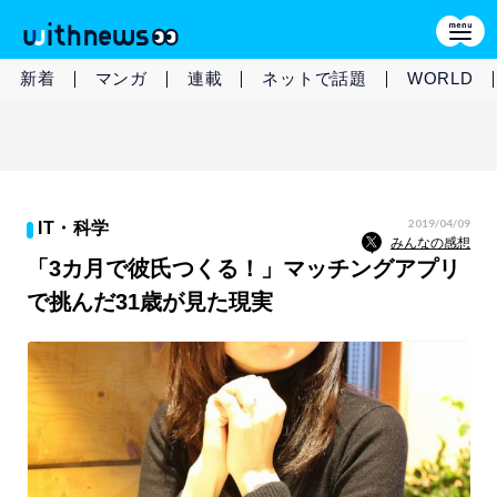
新着
マンガ
連載
ネットで話題
WORLD
2019/04/09
IT・科学
みんなの感想
「3カ月で彼氏つくる！」マッチングアプリ
で挑んだ31歳が見た現実