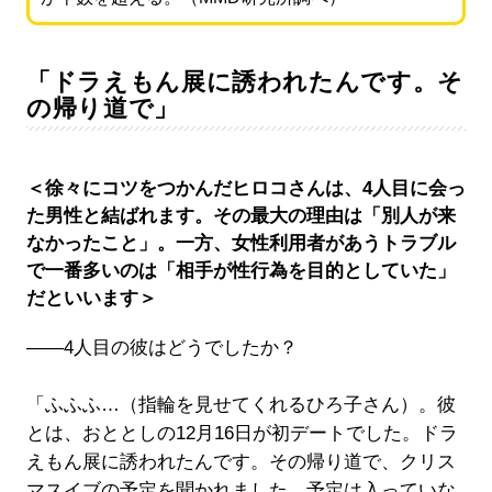
「ドラえもん展に誘われたんです。そ
の帰り道で」
＜徐々にコツをつかんだヒロコさんは、4人目に会っ
た男性と結ばれます。その最大の理由は「別人が来
なかったこと」。一方、女性利用者があうトラブル
で一番多いのは「相手が性行為を目的としていた」
だといいます＞
――4人目の彼はどうでしたか？
「ふふふ…（指輪を見せてくれるひろ子さん）。彼
とは、おととしの12月16日が初デートでした。ドラ
えもん展に誘われたんです。その帰り道で、クリス
マスイブの予定を聞かれました。予定は入っていな