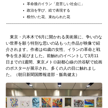
革命後のイラン「息苦しい社会に」
政治を学び、絵で表現する
根付いた花、束ねられた花
東京・六本木で6月に開かれる美術展に、争いのな
い世界を願う特別な思いの込もった作品が映像で紹
介されます。作者は41歳の女性、イランの革命と戦
争を生き延びました。前触れのイベントして3月11
日までの1週間、東京メトロ副都心線の渋谷駅で絵画
のポスターが展示され、多くの人の目に触れまし
た。（朝日新聞国際報道部・飯島健太）