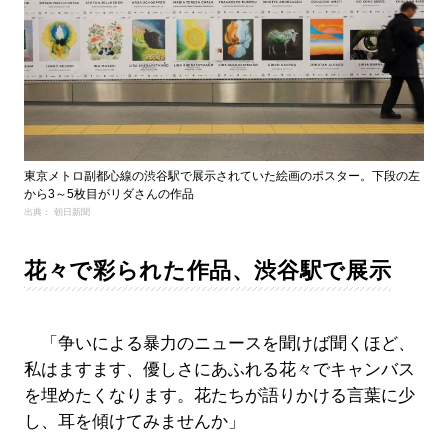
東京メトロ副都心線の渋谷駅で展示されていた絵画のポスター。下段の左
から3～5枚目がリダさんの作品
出典： 朝日新聞
花々で彩られた作品、渋谷駅で展示
「争いによる暴力のニュースを聞けば聞くほど、
私はますます、優しさにあふれる花々でキャンバス
を埋めたくなります。花たちが語りかける言葉に少
し、耳を傾けてみませんか」