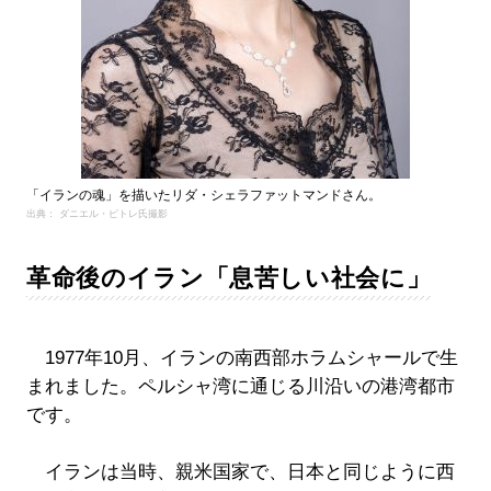
「イランの魂」を描いたリダ・シェラファットマンドさん。
出典： ダニエル・ピトレ氏撮影
革命後のイラン「息苦しい社会に」
1977年10月、イランの南西部ホラムシャールで生
まれました。ペルシャ湾に通じる川沿いの港湾都市
です。
イランは当時、親米国家で、日本と同じように西