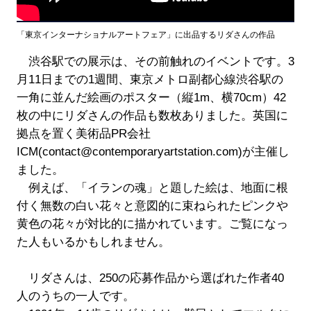
「東京インターナショナルアートフェア」に出品するリダさんの作品
渋谷駅での展示は、その前触れのイベントです。3
月11日までの1週間、東京メトロ副都心線渋谷駅の
一角に並んだ絵画のポスター（縦1m、横70cm）42
枚の中にリダさんの作品も数枚ありました。英国に
拠点を置く美術品PR会社
ICM(contact@contemporaryartstation.com)が主催し
ました。
例えば、「イランの魂」と題した絵は、地面に根
付く無数の白い花々と意図的に束ねられたピンクや
黄色の花々が対比的に描かれています。ご覧になっ
た人もいるかもしれません。
リダさんは、250の応募作品から選ばれた作者40
人のうちの一人です。