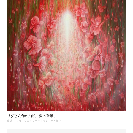
リダさん作の油絵「愛の鼓動」
出典： リダ・シェラファットマンドさん提供