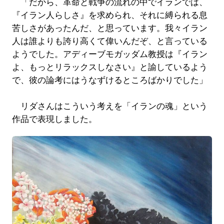
「だから、革命と戦争の流れの中でイランでは、
『イラン人らしさ』を求められ、それに縛られる息
苦しさがあったんだ、と思っています。我々イラン
人は誰よりも誇り高くて偉いんだぞ、と言っている
ようでした。アディーブモガッダム教授は『イラン
よ、もっとリラックスしなさい』と諭しているよう
で、彼の論考にはうなずけるところばかりでした」
リダさんはこういう考えを「イランの魂」という
作品で表現しました。