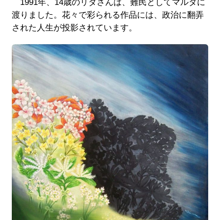
1991年、14歳のリダさんは、難民としてマルタに
渡りました。花々で彩られる作品には、政治に翻弄
された人生が投影されています。