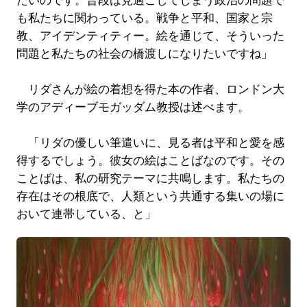
たいのです。普段は見過ごしてしまう政治の問題で
も私たちに関わっている。戦争と平和、国家と宗
教、アイデンティティー。絵を通じて、そういった
問題と私たちの社会の橋渡しになりたいですね」
リダさんが絵の着想を得た本の作者、ロンドン大
学のアディーブモガッダム教授は述べます。
「リダの優しい筆遣いに、見る者は平和と愛を感
得するでしょう。彼女の絵はことばなのです。その
ことばは、私の研究テーマに共鳴します。私たちの
存在はその根底で、人類という共通する集いの場に
おいて連帯している、と」