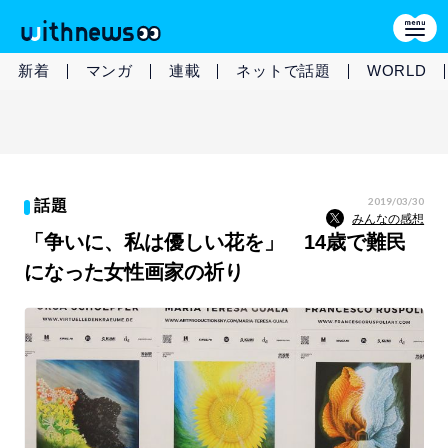
新着
マンガ
連載
ネットで話題
WORLD
2019/03/30
話題
みんなの感想
「争いに、私は優しい花を」 14歳で難民
になった女性画家の祈り