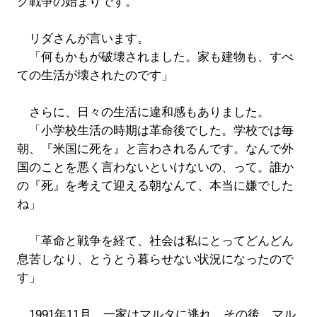
ク戦争の始まりです。
リダさんが言います。
「何もかもが破壊されました。家も建物も、すべ
ての生活が壊されたのです」
さらに、日々の生活に違和感もありました。
「小学校生活の時期は革命後でした。学校では毎
朝、『米国に死を』と言わされるんです。なんで外
国のことを悪く言わないといけないの、って。誰か
の『死』を考えて迎える朝なんて、本当に嫌でした
ね」
「革命と戦争を経て、社会は私にとってどんどん
息苦しなり、とうとう暮らせない状況になったので
す」
1991年11月、一家はマルタに逃れ、その後、マル