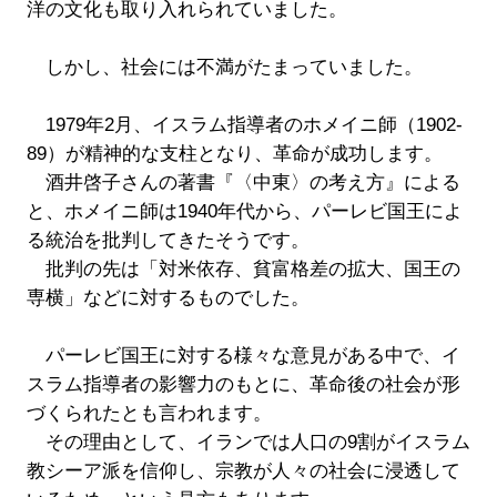
洋の文化も取り入れられていました。
しかし、社会には不満がたまっていました。
1979年2月、イスラム指導者のホメイニ師（1902-
89）が精神的な支柱となり、革命が成功します。
酒井啓子さんの著書『〈中東〉の考え方』による
と、ホメイニ師は1940年代から、パーレビ国王によ
る統治を批判してきたそうです。
批判の先は「対米依存、貧富格差の拡大、国王の
専横」などに対するものでした。
パーレビ国王に対する様々な意見がある中で、イ
スラム指導者の影響力のもとに、革命後の社会が形
づくられたとも言われます。
その理由として、イランでは人口の9割がイスラム
教シーア派を信仰し、宗教が人々の社会に浸透して