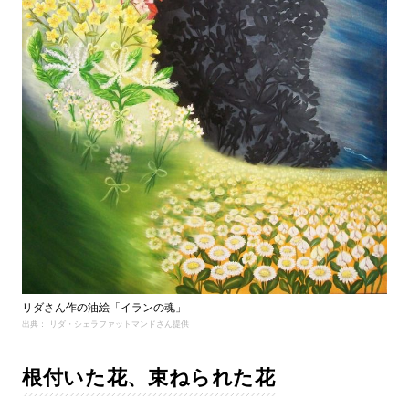
リダさん作の油絵「イランの魂」
出典： リダ・シェラファットマンドさん提供
根付いた花、束ねられた花