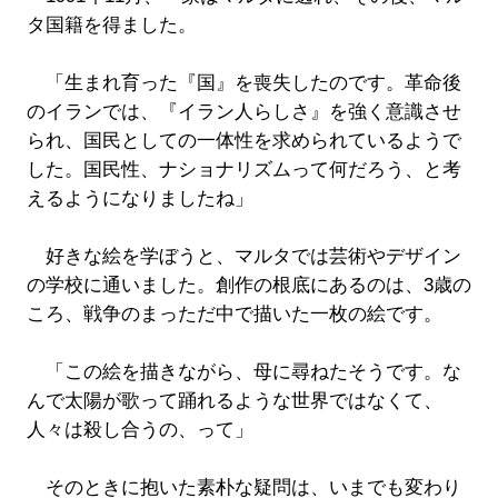
タ国籍を得ました。
「生まれ育った『国』を喪失したのです。革命後
のイランでは、『イラン人らしさ』を強く意識させ
られ、国民としての一体性を求められているようで
した。国民性、ナショナリズムって何だろう、と考
えるようになりましたね」
好きな絵を学ぼうと、マルタでは芸術やデザイン
の学校に通いました。創作の根底にあるのは、3歳の
ころ、戦争のまっただ中で描いた一枚の絵です。
「この絵を描きながら、母に尋ねたそうです。な
んで太陽が歌って踊れるような世界ではなくて、
人々は殺し合うの、って」
そのときに抱いた素朴な疑問は、いまでも変わり