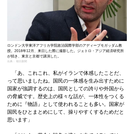
ロンドン大学東洋アフリカ学院政治国際学部のアディーブモガッダム教
授。2018年12月、来日した際に撮影した。ジェトロ・アジア経済研究所
が招き、東京と京都で講演した。
出典： 朝日新聞
「あ、これこれ、私がイランで体感したことだ、
って思いましたね。国民の一体感を生み出すために
国家が強調するのは、国民としての誇りや外国から
の脅威です。歴史上の様々な話が、一体性をつくる
ために『物語』として使われることも多い。国家が
国民をひとまとめにして、操りやすくするためだと
思います」