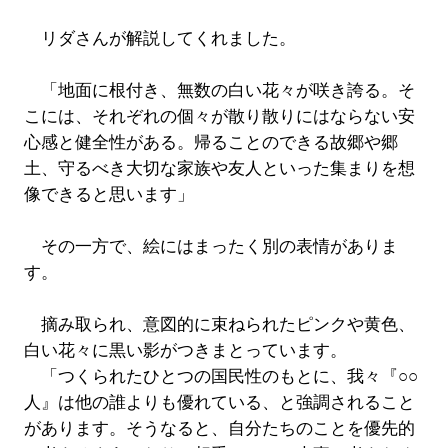
リダさんが解説してくれました。
「地面に根付き、無数の白い花々が咲き誇る。そ
こには、それぞれの個々が散り散りにはならない安
心感と健全性がある。帰ることのできる故郷や郷
土、守るべき大切な家族や友人といった集まりを想
像できると思います」
その一方で、絵にはまったく別の表情がありま
す。
摘み取られ、意図的に束ねられたピンクや黄色、
白い花々に黒い影がつきまとっています。
「つくられたひとつの国民性のもとに、我々『○○
人』は他の誰よりも優れている、と強調されること
があります。そうなると、自分たちのことを優先的