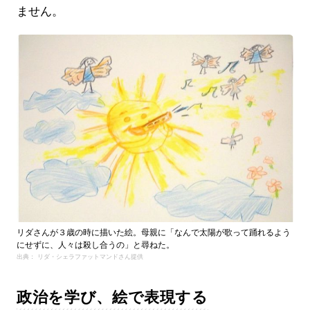
ません。
リダさんが３歳の時に描いた絵。母親に「なんで太陽が歌って踊れるよう
にせずに、人々は殺し合うの」と尋ねた。
出典： リダ・シェラファットマンドさん提供
政治を学び、絵で表現する