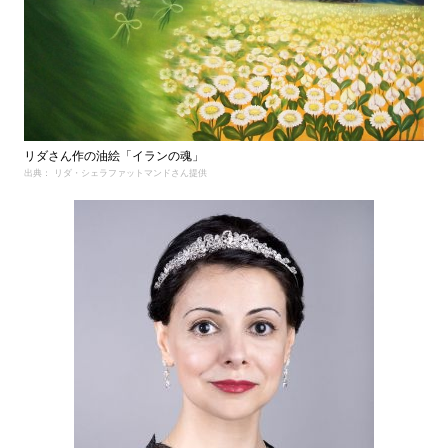
リダさん作の油絵「イランの魂」
出典： リダ・シェラファットマンドさん提供