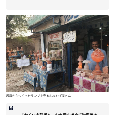
岩塩からつくったランプを売るおみやげ屋さん
「かくいう記者も、お土産を求めて岩塩置き