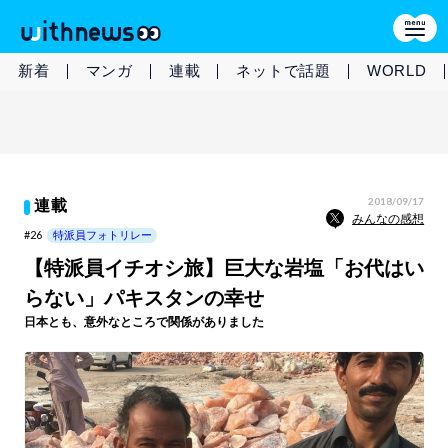
新着
マンガ
連載
ネットで話題
WORLD
2018/09/17
連載
みんなの感想
#26
特派員フォトリレー
【特派員イチオシ旅】巨大な岩塩「お代はい
らない」パキスタンの幸せ
日本とも、意外なところで関係がありました