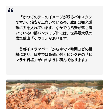
「かつてのテロのイメージが残るパキスタン
ですが、治安が上向いている今、政府は観光誘
致に力を入れています。なかでも治安が落ち着
いている中部パンジャブ州には、世界最大級の
岩塩鉱山『ケウラ』があります。
首都イスラマバードから車で２時間ほどの距
離にあり、日本では高値が付くピンク色の『ヒ
マラヤ岩塩』が山のように積んであります」