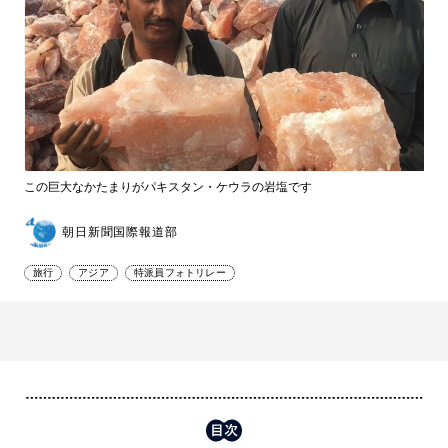
この巨大なかたまりがパキスタン・ケウラの岩塩です
朝日新聞国際報道部
旅行
アジア
特派員フォトリレー