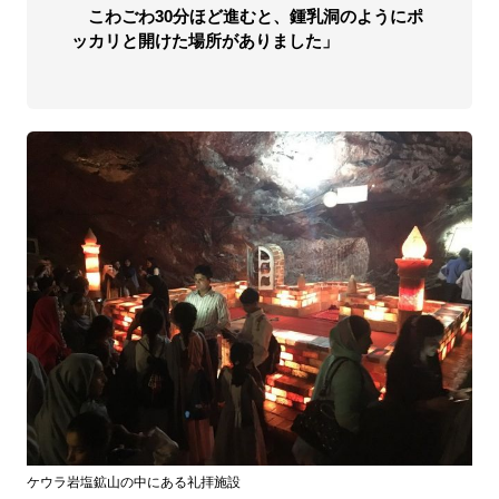
こわごわ30分ほど進むと、鍾乳洞のようにポ
ッカリと開けた場所がありました」
ケウラ岩塩鉱山の中にある礼拝施設