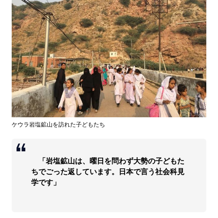
ケウラ岩塩鉱山を訪れた子どもたち
「岩塩鉱山は、曜日を問わず大勢の子どもた
ちでごった返しています。日本で言う社会科見
学です」