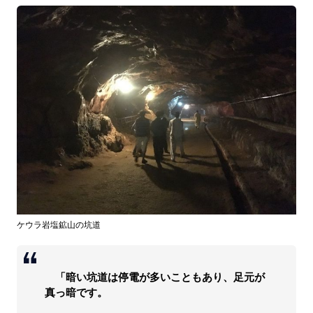
ケウラ岩塩鉱山の坑道
「暗い坑道は停電が多いこともあり、足元が
真っ暗です。