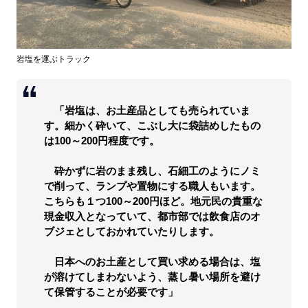
岩塩を運ぶトラック
「岩塩は、お土産品としても売られていま
す。細かく砕いて、こぶし大に袋詰めしたもの
は100～200円程度です。
砕かずに岩のまま残し、石細工のようにノミ
で削って、ランプや置物にする職人もいます。
こちらも１つ100～200円ほど。地元民の貴重な
現金収入となっていて、都市部では飲食店のオ
ブジェとしておかれていたりします。
日本へのお土産として買い求める場合は、塩
が溶けてしまわないよう、蒸し暑い場所を避け
て保管することが必要です」