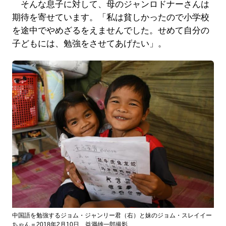
そんな息子に対して、母のジャンロドナーさんは
期待を寄せています。「私は貧しかったので小学校
を途中でやめざるをえませんでした。せめて自分の
子どもには、勉強をさせてあげたい」。
中国語を勉強するジョム・ジャンリー君（右）と妹のジョム・スレイイー
ちゃん＝2018年2月10日、益満雄一郎撮影