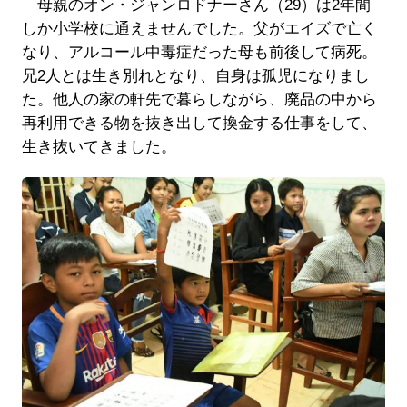
母親のオン・ジャンロドナーさん（29）は2年間
しか小学校に通えませんでした。父がエイズで亡く
なり、アルコール中毒症だった母も前後して病死。
兄2人とは生き別れとなり、自身は孤児になりまし
た。他人の家の軒先で暮らしながら、廃品の中から
再利用できる物を抜き出して換金する仕事をして、
生き抜いてきました。