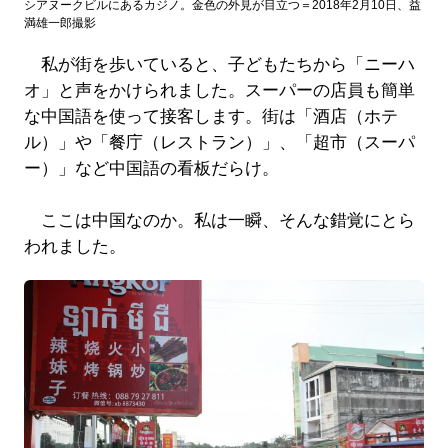
シアヌークビルにあるカジノ。金色の外見が目立つ＝2018年2月10日、益
満雄一郎撮影
私が街を歩いていると、子どもたちから「ニーハ
オ」と声をかけられました。スーパーの店員も簡単
な中国語を使って接客します。街は「酒店（ホテ
ル）」や「餐庁（レストラン）」、「超市（スーパ
ー）」など中国語の看板だらけ。
ここは中国なのか。私は一瞬、そんな錯覚にとら
われました。