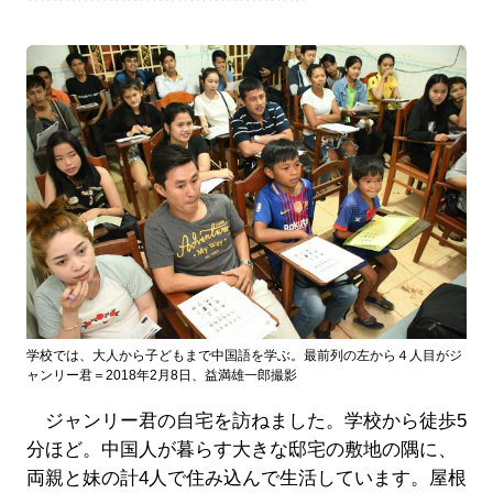
学校では、大人から子どもまで中国語を学ぶ。最前列の左から４人目がジ
ャンリー君＝2018年2月8日、益満雄一郎撮影
ジャンリー君の自宅を訪ねました。学校から徒歩5
分ほど。中国人が暮らす大きな邸宅の敷地の隅に、
両親と妹の計4人で住み込んで生活しています。屋根