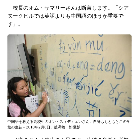
校長のオム・サマリーさんは断言します。「シア
ヌークビルでは英語よりも中国語のほうが重要で
す」。
中国語を教える高校生のオン・スィディエンさん。自身ももともとこの学
校の生徒＝2018年2月8日、益満雄一郎撮影