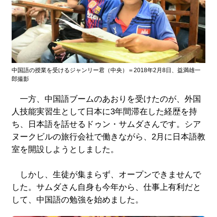
中国語の授業を受けるジャンリー君（中央）＝2018年2月8日、益満雄一
郎撮影
一方、中国語ブームのあおりを受けたのが、外国
人技能実習生として日本に3年間滞在した経歴を持
ち、日本語を話せるドゥン・サムダさんです。シア
ヌークビルの旅行会社で働きながら、2月に日本語教
室を開設しようとしました。
しかし、生徒が集まらず、オープンできませんで
した。サムダさん自身も今年から、仕事上有利だと
して、中国語の勉強を始めました。