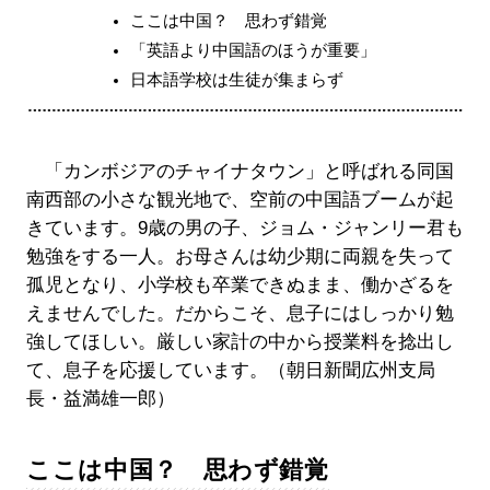
ここは中国？ 思わず錯覚
「英語より中国語のほうが重要」
日本語学校は生徒が集まらず
「カンボジアのチャイナタウン」と呼ばれる同国
南西部の小さな観光地で、空前の中国語ブームが起
きています。9歳の男の子、ジョム・ジャンリー君も
勉強をする一人。お母さんは幼少期に両親を失って
孤児となり、小学校も卒業できぬまま、働かざるを
えませんでした。だからこそ、息子にはしっかり勉
強してほしい。厳しい家計の中から授業料を捻出し
て、息子を応援しています。（朝日新聞広州支局
長・益満雄一郎）
ここは中国？ 思わず錯覚