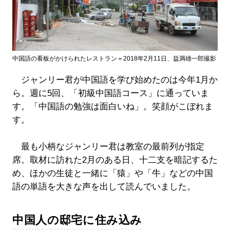
中国語の看板がかけられたレストラン＝2018年2月11日、益満雄一郎撮影
ジャンリー君が中国語を学び始めたのは今年1月か
ら。週に5回、「初級中国語コース」に通っていま
す。「中国語の勉強は面白いね」。笑顔がこぼれま
す。
最も小柄なジャンリー君は教室の最前列が指定
席。取材に訪れた2月のある日、十二支を暗記するた
め、ほかの生徒と一緒に「猿」や「牛」などの中国
語の単語を大きな声を出して読んでいました。
中国人の邸宅に住み込み