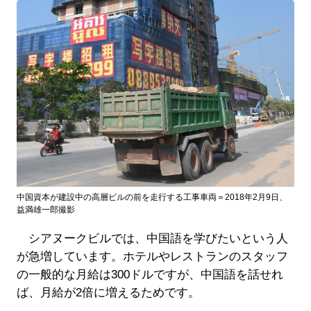
中国資本が建設中の高層ビルの前を走行する工事車両＝2018年2月9日、
益満雄一郎撮影
シアヌークビルでは、中国語を学びたいという人
が急増しています。ホテルやレストランのスタッフ
の一般的な月給は300ドルですが、中国語を話せれ
ば、月給が2倍に増えるためです。