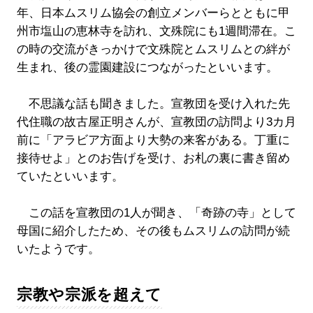
年、日本ムスリム協会の創立メンバーらとともに甲
州市塩山の恵林寺を訪れ、文殊院にも1週間滞在。こ
の時の交流がきっかけで文殊院とムスリムとの絆が
生まれ、後の霊園建設につながったといいます。
不思議な話も聞きました。宣教団を受け入れた先
代住職の故古屋正明さんが、宣教団の訪問より3カ月
前に「アラビア方面より大勢の来客がある。丁重に
接待せよ」とのお告げを受け、お札の裏に書き留め
ていたといいます。
この話を宣教団の1人が聞き、「奇跡の寺」として
母国に紹介したため、その後もムスリムの訪問が続
いたようです。
宗教や宗派を超えて