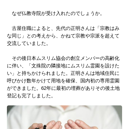
なぜ仏教寺院が受け入れたのでしょうか。
古屋住職によると、先代の正明さんは「宗教はみ
な同じ」との考えから、かねて宗教や宗派を超えて
交流していました。
その後日本ムスリム協会の創立メンバーの高齢化
に伴い、「文殊院の隣接地にムスリム霊園を設けた
い」と持ちかけられました。正明さんは地域住民に
呼びかけ数年かけて用地を確保、国内初の専用霊園
ができました。62年に最初の埋葬がありその後土地
登記も完了しました。