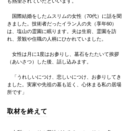
も熱望されていたといいます。
国際結婚をしたムスリムの女性（70代）に話を聞
きました。技術者だったイラン人の夫（享年60）
は、塩山の霊園に眠ります。夫は生前、霊園を訪
れ、景観や住職の人柄にひかれていました。
女性は月に1度はお参りし、墓石をたたいて挨拶
（あいさつ）した後、話し込みます。
「うれしいにつけ、悲しいにつけ、お参りしてき
ました。実家や先祖の墓も近く、心休まる私の居場
所です」
取材を終えて