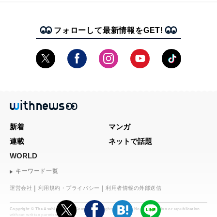
フォローして最新情報をGET!
新着
マンガ
連載
ネットで話題
WORLD
キーワード一覧
運営会社
利用規約・プライバシー
利用者情報の外部送信
Copyright © The Asahi Shimbun Company. All rights reserved. No reproduction or republication
without written permission.