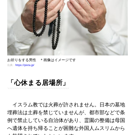
お祈りをする男性 ＊画像はイメージです
出典：
https://pixta.jp/
「心休まる居場所」
イスラム教では火葬が許されません。日本の墓地
埋葬法は土葬を禁じていませんが、都市部などで条
例で禁止している自治体があり、霊園の整備は母国
へ遺体を持ち帰ることが困難な外国人ムスリムから