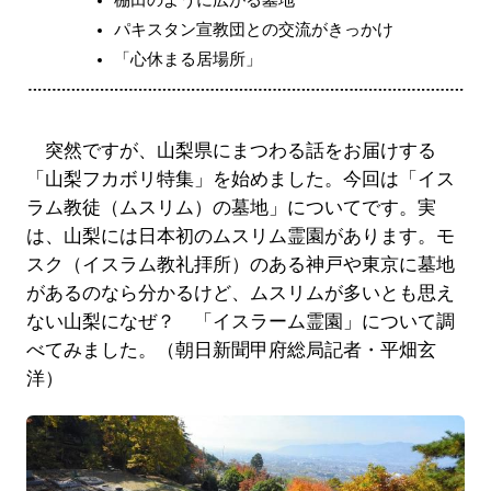
パキスタン宣教団との交流がきっかけ
「心休まる居場所」
突然ですが、山梨県にまつわる話をお届けする
「山梨フカボリ特集」を始めました。今回は「イス
ラム教徒（ムスリム）の墓地」についてです。実
は、山梨には日本初のムスリム霊園があります。モ
スク（イスラム教礼拝所）のある神戸や東京に墓地
があるのなら分かるけど、ムスリムが多いとも思え
ない山梨になぜ？ 「イスラーム霊園」について調
べてみました。（朝日新聞甲府総局記者・平畑玄
洋）