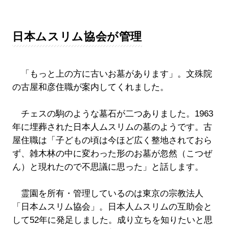
日本ムスリム協会が管理
「もっと上の方に古いお墓があります」。文殊院
の古屋和彦住職が案内してくれました。
チェスの駒のような墓石が二つありました。1963
年に埋葬された日本人ムスリムの墓のようです。古
屋住職は「子どもの頃は今ほど広く整地されておら
ず、雑木林の中に変わった形のお墓が忽然（こつぜ
ん）と現れたので不思議に思った」と話します。
霊園を所有・管理しているのは東京の宗教法人
「日本ムスリム協会」。日本人ムスリムの互助会と
して52年に発足しました。成り立ちを知りたいと思