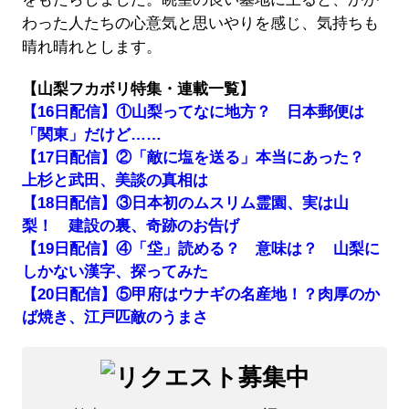
わった人たちの心意気と思いやりを感じ、気持ちも
晴れ晴れとします。
【山梨フカボリ特集・連載一覧】
【16日配信】①山梨ってなに地方？ 日本郵便は
「関東」だけど……
【17日配信】②「敵に塩を送る」本当にあった？
上杉と武田、美談の真相は
【18日配信】③日本初のムスリム霊園、実は山
梨！ 建設の裏、奇跡のお告げ
【19日配信】④「垈」読める？ 意味は？ 山梨に
しかない漢字、探ってみた
【20日配信】⑤甲府はウナギの名産地！？肉厚のか
ば焼き、江戸匹敵のうまさ