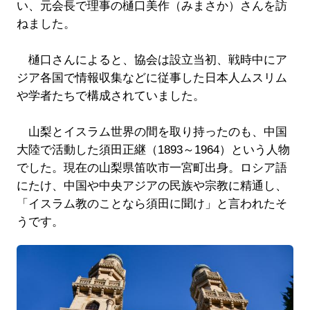
い、元会長で理事の樋口美作（みまさか）さんを訪
ねました。
樋口さんによると、協会は設立当初、戦時中にア
ジア各国で情報収集などに従事した日本人ムスリム
や学者たちで構成されていました。
山梨とイスラム世界の間を取り持ったのも、中国
大陸で活動した須田正継（1893～1964）という人物
でした。現在の山梨県笛吹市一宮町出身。ロシア語
にたけ、中国や中央アジアの民族や宗教に精通し、
「イスラム教のことなら須田に聞け」と言われたそ
うです。