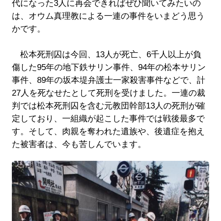
代になった3人に再会できればぜひ聞いてみたいの
は、オウム真理教による一連の事件をいまどう思う
かです。
松本死刑囚は今回、13人が死亡、6千人以上が負
傷した95年の地下鉄サリン事件、94年の松本サリン
事件、89年の坂本堤弁護士一家殺害事件などで、計
27人を死なせたとして死刑を受けました。一連の裁
判では松本死刑囚を含む元教団幹部13人の死刑が確
定しており、一組織が起こした事件では戦後最多で
す。そして、肉親を奪われた遺族や、後遺症を抱え
た被害者は、今も苦しんでいます。