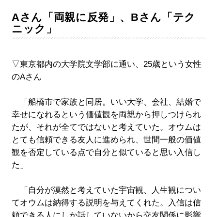
Aさん「両親に反発」、Bさん「テク
ニック」
▽東京都内の大学院文学部に通い、25歳という女性
のAさん
「船橋市で家族と同居。いい大学、会社、結婚で
幸せになれるという価値観を両親から押しつけられ
たが、それが全てではないと考えていた。オウムは
とても信頼できる友人に進められ、世間一般の価値
観を否定している点で自分と似ていると思い入信し
た」
「自分が漠然と考えていた宇宙観、人生観につい
てオウムは納得する説明を与えてくれた。入信は信
頼できる人にしか話していないから交友関係に影響