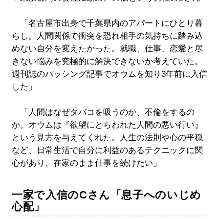
「名古屋市出身で千葉県内のアパートにひとり暮
らし。人間関係で衝突を恐れ相手の気持ちに踏み込
めない自分を変えたかった。就職、仕事、恋愛と尽
きない悩みを究極的に解決できないか考えていた。
週刊誌のバッシング記事でオウムを知り3年前に入信
した」
「人間はなぜタバコを吸うのか、不倫をするの
か。オウムは『欲望にとらわれた人間の悪い行い』
という見方を与えてくれた。人生の法則や心の平穏
など、日常生活で自分に利益のあるテクニックに関
心があり、在家のまま仕事を続けたい」
一家で入信のCさん「息子へのいじめ
心配」