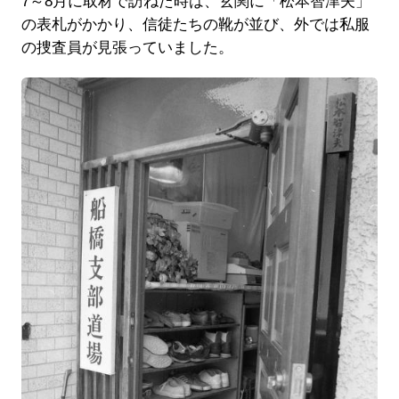
7～8月に取材で訪ねた時は、玄関に「松本智津夫」
の表札がかかり、信徒たちの靴が並び、外では私服
の捜査員が見張っていました。