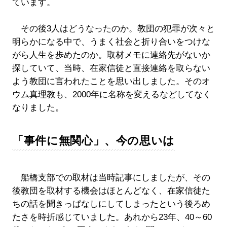
ています。
その後3人はどうなったのか。教団の犯罪が次々と
明らかになる中で、うまく社会と折り合いをつけな
がら人生を歩めたのか。取材メモに連絡先がないか
探していて、当時、在家信徒と直接連絡を取らない
よう教団に言われたことを思い出しました。そのオ
ウム真理教も、2000年に名称を変えるなどしてなく
なりました。
「事件に無関心」、今の思いは
船橋支部での取材は当時記事にしましたが、その
後教団を取材する機会はほとんどなく、在家信徒た
ちの話を聞きっぱなしにしてしまったという後ろめ
たさを時折感じていました。あれから23年、40～60