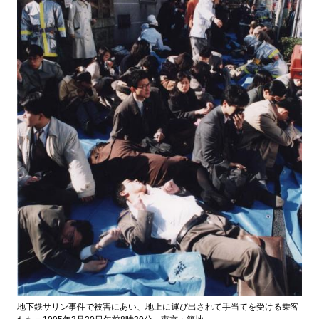
地下鉄サリン事件で被害にあい、地上に運び出されて手当てを受ける乗客