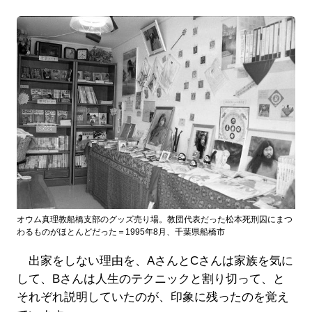
オウム真理教船橋支部のグッズ売り場。教団代表だった松本死刑囚にまつ
わるものがほとんどだった＝1995年8月、千葉県船橋市
出家をしない理由を、AさんとCさんは家族を気に
して、Bさんは人生のテクニックと割り切って、と
それぞれ説明していたのが、印象に残ったのを覚え