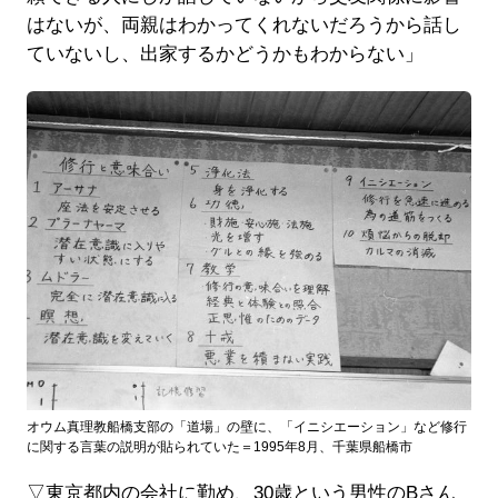
はないが、両親はわかってくれないだろうから話し
ていないし、出家するかどうかもわからない」
オウム真理教船橋支部の「道場」の壁に、「イニシエーション」など修行
に関する言葉の説明が貼られていた＝1995年8月、千葉県船橋市
▽東京都内の会社に勤め、30歳という男性のBさん