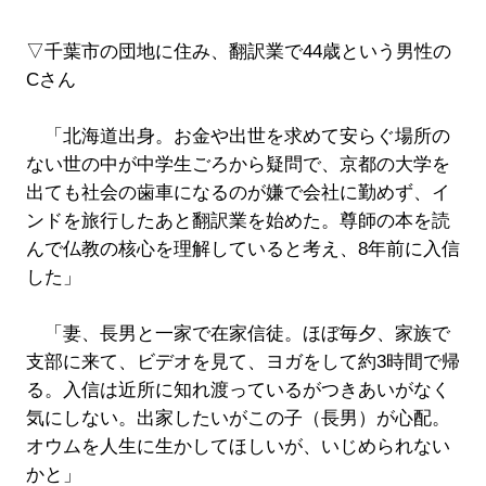
▽千葉市の団地に住み、翻訳業で44歳という男性の
Cさん
「北海道出身。お金や出世を求めて安らぐ場所の
ない世の中が中学生ごろから疑問で、京都の大学を
出ても社会の歯車になるのが嫌で会社に勤めず、イ
ンドを旅行したあと翻訳業を始めた。尊師の本を読
んで仏教の核心を理解していると考え、8年前に入信
した」
「妻、長男と一家で在家信徒。ほぼ毎夕、家族で
支部に来て、ビデオを見て、ヨガをして約3時間で帰
る。入信は近所に知れ渡っているがつきあいがなく
気にしない。出家したいがこの子（長男）が心配。
オウムを人生に生かしてほしいが、いじめられない
かと」