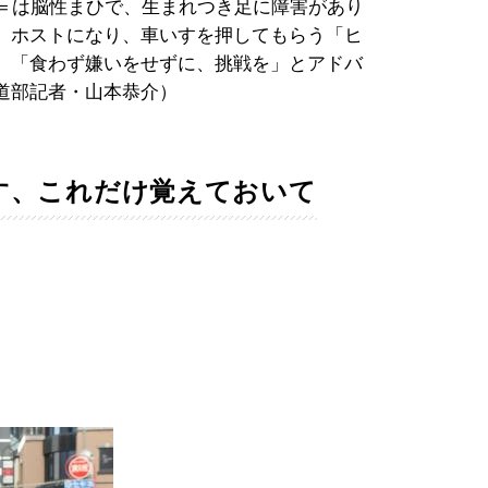
区＝は脳性まひで、生まれつき足に障害があり
、ホストになり、車いすを押してもらう「ヒ
。「食わず嫌いをせずに、挑戦を」とアドバ
道部記者・山本恭介）
す、これだけ覚えておいて