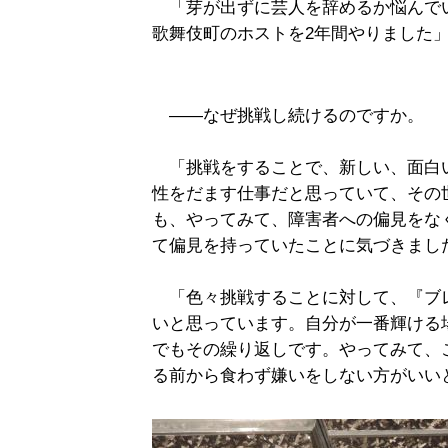
「芽が出ずに芸人を辞めるか悩んで
歌舞伎町のホストを2年間やりました
――なぜ挑戦し続けるのですか。
「挑戦をすることで、新しい、面白
性をだます仕事だと思っていて、その
も、やってみて、障害者への偏見をな
て偏見を持っていたことに気づきまし
「色々挑戦することに対して、『ブ
いと思っています。自分が一番輝ける
でもその繰り返しです。やってみて、
る前から食わず嫌いをしない方がいい