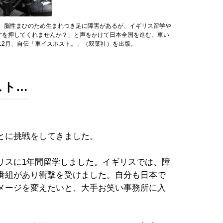
身。脳性まひのため生まれつき足に障害があるが、イギリス留学や
すを押してくれませんか？」と声をかけて日本全国を進む、車い
年12月、自伝「車イスホスト。」（双葉社）を出版。
スト…
とに挑戦をしてきました。
スに1年間留学しました。イギリスでは、障
番組があり衝撃を受けました。自分も日本で
メージを変えたいと、大手お笑い事務所に入