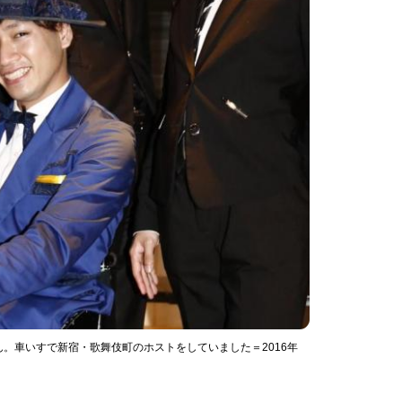
。車いすで新宿・歌舞伎町のホストをしていました＝2016年