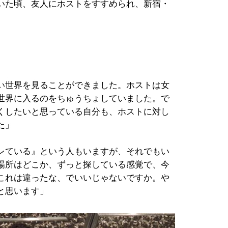
いた頃、友人にホストをすすめられ、新宿・
」
い世界を見ることができました。ホストは女
世界に入るのをちゅうちょしていました。で
くしたいと思っている自分も、ホストに対し
た」
レている』という人もいますが、それでもい
場所はどこか、ずっと探している感覚で、今
これは違ったな、でいいじゃないですか。や
と思います」