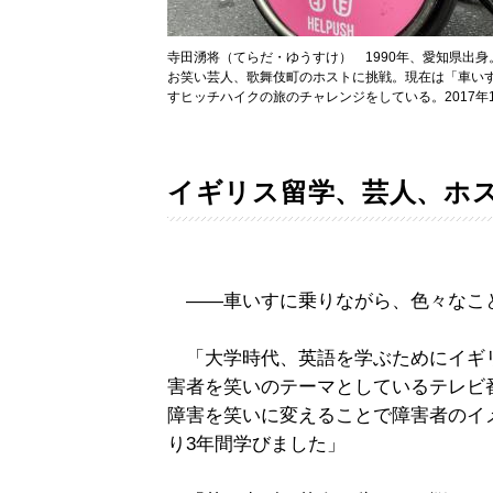
寺田湧将（てらだ・ゆうすけ） 1990年、愛知県出
お笑い芸人、歌舞伎町のホストに挑戦。現在は「車い
すヒッチハイクの旅のチャレンジをしている。2017
イギリス留学、芸人、ホ
――車いすに乗りながら、色々なこ
「大学時代、英語を学ぶためにイギリ
害者を笑いのテーマとしているテレビ
障害を笑いに変えることで障害者のイ
り3年間学びました」