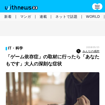
新着
マンガ
連載
ネットで話題
WORLD
2018/05/15
IT・科学
みんなの感想
「ゲーム依存症」の取材に行ったら「あなた
もです」大人の深刻な症状