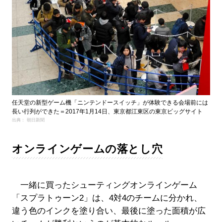
任天堂の新型ゲーム機「ニンテンドースイッチ」が体験できる会場前には
長い行列ができた＝2017年1月14日、東京都江東区の東京ビッグサイト
出典： 朝日新聞
オンラインゲームの落とし穴
一緒に買ったシューティングオンラインゲーム
「スプラトゥーン2」は、4対4のチームに分かれ、
違う色のインクを塗り合い、最後に塗った面積が広