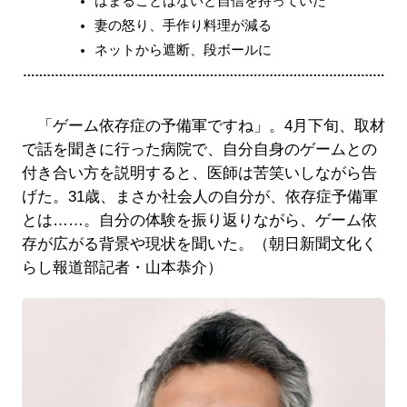
はまることはないと自信を持っていた
妻の怒り、手作り料理が減る
ネットから遮断、段ボールに
「ゲーム依存症の予備軍ですね」。4月下旬、取材
で話を聞きに行った病院で、自分自身のゲームとの
付き合い方を説明すると、医師は苦笑いしながら告
げた。31歳、まさか社会人の自分が、依存症予備軍
とは……。自分の体験を振り返りながら、ゲーム依
存が広がる背景や現状を聞いた。（朝日新聞文化く
らし報道部記者・山本恭介）