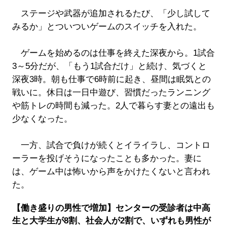
ステージや武器が追加されるたび、「少し試して
みるか」とついついゲームのスイッチを入れた。
ゲームを始めるのは仕事を終えた深夜から。1試合
3～5分だが、「もう1試合だけ」と続け、気づくと
深夜3時。朝も仕事で6時前に起き、昼間は眠気との
戦いに。休日は一日中遊び、習慣だったランニング
や筋トレの時間も減った。2人で暮らす妻との遠出も
少なくなった。
一方、試合で負けが続くとイライラし、コントロ
ーラーを投げそうになったことも多かった。妻に
は、ゲーム中は怖いから声をかけたくないと言われ
た。
【働き盛りの男性で増加】センターの受診者は中高
生と大学生が8割、社会人が2割で、いずれも男性が