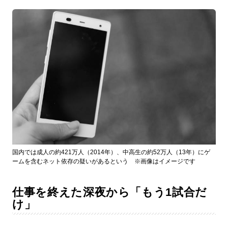
国内では成人の約421万人（2014年）、中高生の約52万人（13年）にゲ
ームを含むネット依存の疑いがあるという ※画像はイメージです
仕事を終えた深夜から「もう1試合だ
け」