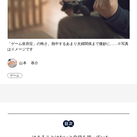
「ゲーム依存症」の怖さ。熱中するあまり夫婦関係まで微妙に……※写真
はイメージです
山本 恭介
ゲーム