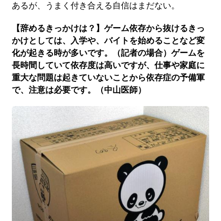
あるが、うまく付き合える自信はまだない。
【辞めるきっかけは？】ゲーム依存から抜けるきっ
かけとしては、入学や、バイトを始めることなど変
化が起きる時が多いです。（記者の場合）ゲームを
長時間していて依存度は高いですが、仕事や家庭に
重大な問題は起きていないことから依存症の予備軍
で、注意は必要です。（中山医師）