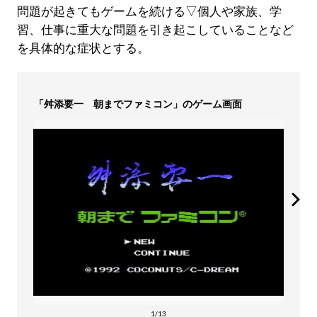
問題が起きてもゲームを続ける▽個人や家族、学
習、仕事に重大な問題を引き起こしていることなど
を具体的な症状とする。
「舛添要一 朝までファミコン」のゲーム画面
1/13