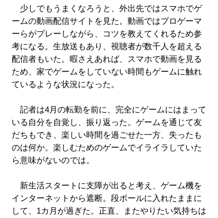
少しでもうまくなろうと、外出先ではスマホでゲ
ームの動画配信サイトを見た。動画ではプロゲーマ
ーらがプレーしながら、コツを教えてくれるため参
考になる。生放送もあり、視聴者が数千人を超える
配信者もいた。暇さえあれば、スマホで動画を見る
ため、家でゲームをしていない時間もゲームに触れ
ているような状況になった。
記者は4月の転勤を前に、完全にゲームにはまって
いる自分を自覚し、振り返った。ゲームを通じて友
だちもでき、楽しい時間を過ごせた一方、失ったも
のは何か。楽しむためのゲームでイライラしていた
ら意味がないのでは。
新生活スタートに支障が出ると考え、ゲーム機を
インターネットから遮断。段ボールに入れたままに
して、1カ月が過ぎた。正直、またやりたい気持ちは