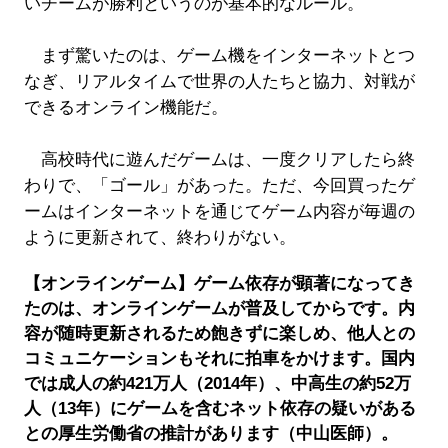
いチームが勝利というのが基本的なルール。
まず驚いたのは、ゲーム機をインターネットとつ
なぎ、リアルタイムで世界の人たちと協力、対戦が
できるオンライン機能だ。
高校時代に遊んだゲームは、一度クリアしたら終
わりで、「ゴール」があった。ただ、今回買ったゲ
ームはインターネットを通じてゲーム内容が毎週の
ように更新されて、終わりがない。
【オンラインゲーム】ゲーム依存が顕著になってき
たのは、オンラインゲームが普及してからです。内
容が随時更新されるため飽きずに楽しめ、他人との
コミュニケーションもそれに拍車をかけます。国内
では成人の約421万人（2014年）、中高生の約52万
人（13年）にゲームを含むネット依存の疑いがある
との厚生労働省の推計があります（中山医師）。