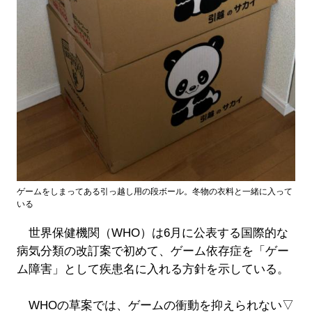
ゲームをしまってある引っ越し用の段ボール。冬物の衣料と一緒に入って
いる
世界保健機関（WHO）は6月に公表する国際的な
病気分類の改訂案で初めて、ゲーム依存症を「ゲー
ム障害」として疾患名に入れる方針を示している。
WHOの草案では、ゲームの衝動を抑えられない▽