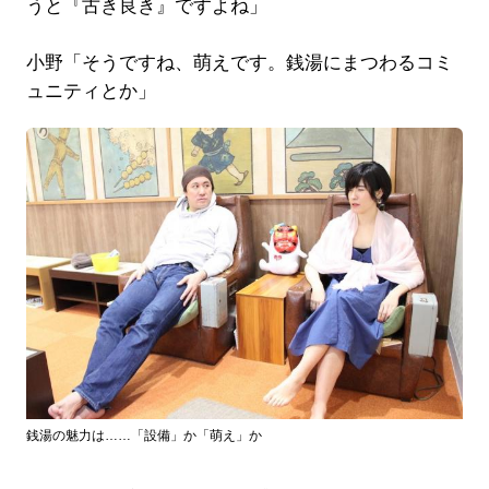
うと『古き良き』ですよね」
小野「そうですね、萌えです。銭湯にまつわるコミ
ュニティとか」
銭湯の魅力は……「設備」か「萌え」か