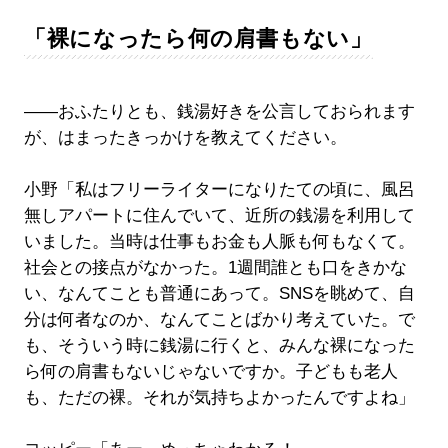
「裸になったら何の肩書もない」
――おふたりとも、銭湯好きを公言しておられます
が、はまったきっかけを教えてください。
小野「私はフリーライターになりたての頃に、風呂
無しアパートに住んでいて、近所の銭湯を利用して
いました。当時は仕事もお金も人脈も何もなくて。
社会との接点がなかった。1週間誰とも口をきかな
い、なんてことも普通にあって。SNSを眺めて、自
分は何者なのか、なんてことばかり考えていた。で
も、そういう時に銭湯に行くと、みんな裸になった
ら何の肩書もないじゃないですか。子どもも老人
も、ただの裸。それが気持ちよかったんですよね」