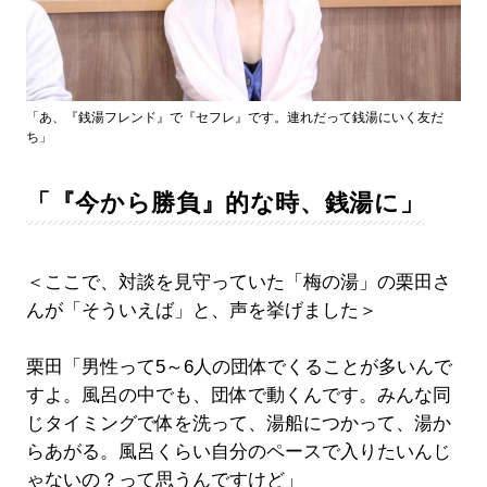
「あ、『銭湯フレンド』で『セフレ』です。連れだって銭湯にいく友だ
ち」
「『今から勝負』的な時、銭湯に」
＜ここで、対談を見守っていた「梅の湯」の栗田さ
んが「そういえば」と、声を挙げました＞
栗田「男性って5～6人の団体でくることが多いんで
すよ。風呂の中でも、団体で動くんです。みんな同
じタイミングで体を洗って、湯船につかって、湯か
らあがる。風呂くらい自分のペースで入りたいんじ
ゃないの？って思うんですけど」