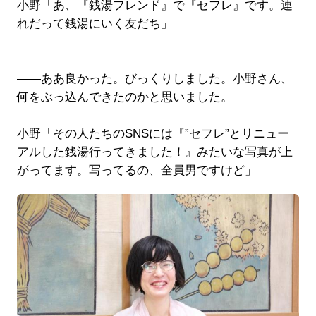
小野「あ、『銭湯フレンド』で『セフレ』です。連
れだって銭湯にいく友だち」
――ああ良かった。びっくりしました。小野さん、
何をぶっ込んできたのかと思いました。
小野「その人たちのSNSには『”セフレ”とリニュー
アルした銭湯行ってきました！』みたいな写真が上
がってます。写ってるの、全員男ですけど」