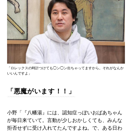
「ロレックスの時計つけても◯ン◯ン出ちゃってますから。それがなんか
いいんですよ」
「悪魔がいます！！」
小野「『八幡湯』には、認知症っぽいおばあちゃん
が毎日来ていて。言動が少しおかしくても、みんな
拒否せずに受け入れてたんですよね。で、ある日わ