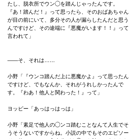
たし、脱衣所でウン◯を踏んじゃったんです。
『あ！踏んだ！』って思ったら、そのおばあちゃん
が目の前にいて、多分その人が漏らしたんだと思う
んですけど、その途端に『悪魔がいます！！』って
言われて」
――そ、それは……
小野「『ウンコ踏んだ上に悪魔かよ』って思ったん
ですけど、でもなんか、それがうれしかったんで
す。『わあ！他人と関わった！』って」
ヨッピー「あっはっはっは」
小野「素足で他人の◯ンコ踏むことなんて人生でそ
うそうないですからね。小説の中でもそのエピソー