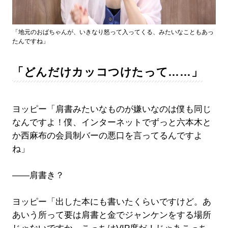
「地元のおばちゃんが、いきなり怒って入ってくる、みたいなこともあっ
たんですね」
「どんだけカッコつけたって……」
ヨッピー「肩書みたいなものが嫌いなのは僕も同じ
なんですよ！僕、インターネットでずっと六本木と
か西麻布の会員制バーの悪口を言ってるんですよ
ね」
——肩書き？
ヨッピー「出した本にも書いたくらいですけど。あ
あいう所って要は肩書と金でジャンケンをする場所