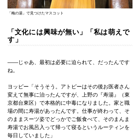
「梅の湯」で見つけたマスコット
「文化には興味が無い」「私は萌えで
す」
――じゃあ、最初は必要に迫られて、だったんです
ね。
ヨッピー「そうそう。アトピーはその後お医者さん
変えて無事に治ったんですが、上野の『寿湯』（東
京都台東区）で本格的に中毒になりました。家と職
場の間に寿湯があったんです。仕事が終わって、そ
のままスーツ姿でどっかでご飯食べて、そのまんま
寿湯でお風呂入って帰って寝るというルーティンを
毎日していました」