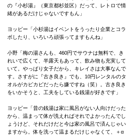
の『小杉湯』（東京都杉並区）だって、レトロで情
緒があるだけじゃないですもん」
ヨッピー「小杉湯はイベントをうったり企業とコラ
ボしたり、いろいろ頑張ってますもんね」
小野「梅の湯さんも、460円でサウナは無料で、き
れいで広くて、半露天もあって、飲み物も充実して
いて。やっぱり女子だから、キレイさは大事なんで
す。さすがに『古き良き』でも、10円レンタルのタ
オルがカピカピだったら嫌ですね（笑）。古き良き
をいかそうと、工夫をしている銭湯が好きです」
ヨッピー「昔の銭湯は家に風呂がない人向けだった
から、温まって体が洗えればそれでよかったんでし
ょうけど、それだけだと今は家の風呂で済んじゃい
ますから。体を洗って温まるだけじゃなくて、＋α