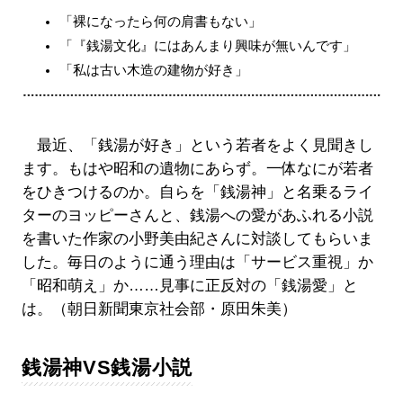
「裸になったら何の肩書もない」
「『銭湯文化』にはあんまり興味が無いんです」
「私は古い木造の建物が好き」
最近、「銭湯が好き」という若者をよく見聞きし
ます。もはや昭和の遺物にあらず。一体なにが若者
をひきつけるのか。自らを「銭湯神」と名乗るライ
ターのヨッピーさんと、銭湯への愛があふれる小説
を書いた作家の小野美由紀さんに対談してもらいま
した。毎日のように通う理由は「サービス重視」か
「昭和萌え」か……見事に正反対の「銭湯愛」と
は。（朝日新聞東京社会部・原田朱美）
銭湯神VS銭湯小説