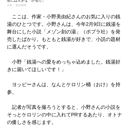
壁には大きな「かるた」
出典： 朝日新聞
ここは、作家・小野美由紀さんのお気に入りの銭
湯のひとつです。小野さんは、今年2月9日に銭湯を
舞台にした小説「メゾン刻の湯」（ポプラ社）を発
売したばかり。もともと銭湯が好きで、小説の題材
に選んだそうです。
小野「銭湯への愛をめっちゃ込めました。銭湯好
きに届いてほしいです！」
ヨッピーさんは、なんとケロリン桶（おけ）を持
参。
記者が写真を撮ろうとすると、小野さんの小説を
そっとケロリンの中に入れてPRするあたり、オトナ
の優しさを感じます。