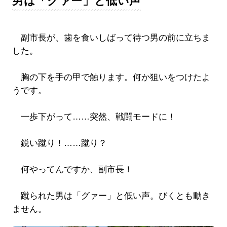
男は「グァー」と低い声
副市長が、歯を食いしばって待つ男の前に立ちま
した。
胸の下を手の甲で触ります。何か狙いをつけたよ
うです。
一歩下がって……突然、戦闘モードに！
鋭い蹴り！……蹴り？
何やってんですか、副市長！
蹴られた男は「グァー」と低い声。びくとも動き
ません。