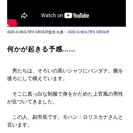
ADD-G MULTIFX GROUP提供 出典：
ADD-G MULTIFX GROUP
何かが起きる予感……
男たちは、そろいの黒いシャツにバンダナ。腕を
後ろにして構えています。
そこに真っ白な制服で身をかためた上官風の男性
が近づいてきました。
この人、副市長です。モハン・ロリスカナさんと
言います。