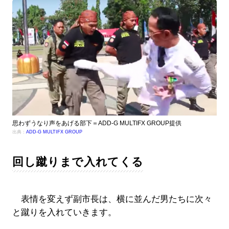
思わずうなり声をあげる部下＝ADD-G MULTIFX GROUP提供
出典：
ADD-G MULTIFX GROUP
回し蹴りまで入れてくる
表情を変えず副市長は、横に並んだ男たちに次々
と蹴りを入れていきます。