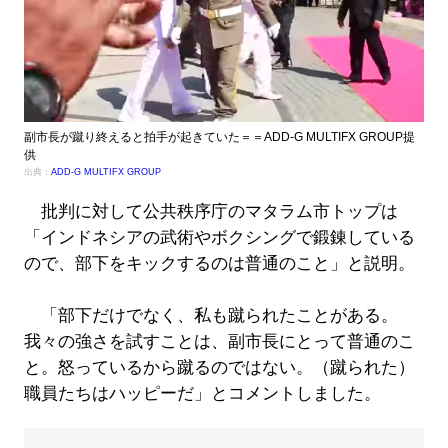
副市長が蹴り終えると拍手が起きていた＝＝ADD-G MULTIFX GROUP提
供
出典：
ADD-G MULTIFX GROUP
批判に対して公共秩序庁のマタラム市トップは
「インドネシアの武術やボクシングで鍛錬している
ので、部下をキックするのは普通のこと」と説明。
「部下だけでなく、私も蹴られたことがある。
我々の強さを試すことは、副市長にとって普通のこ
と。怒っているから蹴るのではない。（蹴られた）
職員たちはハッピーだ」とコメントしました。