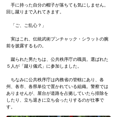
手に持った自分の帽子が落ちても気にしません。
回し蹴りまで入れてきます。
「ご、ご乱心？」
実はこれ、伝統武術プンチャック・シラットの腕
前を披露するもの。
蹴られた男たちは、公共秩序庁の職員。選ばれた
５人が「蹴り儀式」に参加しました。
ちなみに公共秩序庁は内務省の管轄にあり、各
州、各市、各県単位で置かれている組織。警察では
ありませんが、屋台が道路を占拠していたら排除を
したり、立ち退きに立ち会ったりするのが仕事で
す。