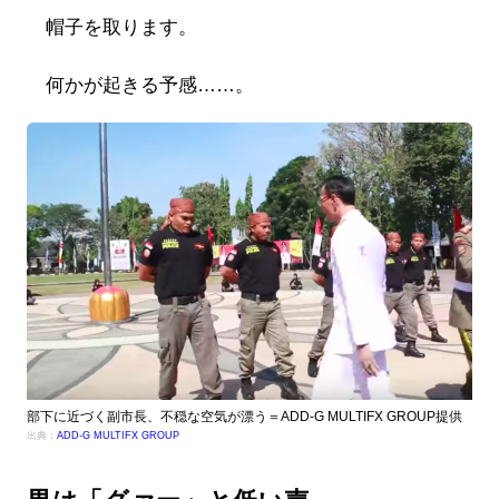
帽子を取ります。
何かが起きる予感……。
部下に近づく副市長、不穏な空気が漂う＝ADD-G MULTIFX GROUP提供
出典：
ADD-G MULTIFX GROUP