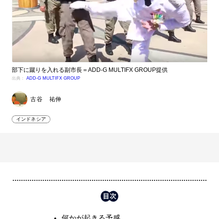
部下に蹴りを入れる副市長＝ADD-G MULTIFX GROUP提供
出典：
ADD-G MULTIFX GROUP
古谷 祐伸
インドネシア
何かが起きる予感……