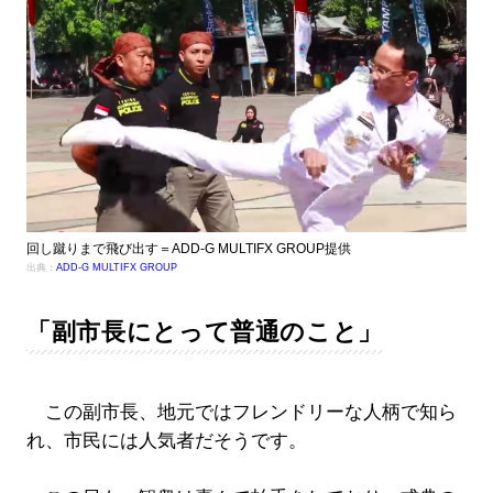
回し蹴りまで飛び出す＝ADD-G MULTIFX GROUP提供
出典：
ADD-G MULTIFX GROUP
「副市長にとって普通のこと」
この副市長、地元ではフレンドリーな人柄で知ら
れ、市民には人気者だそうです。