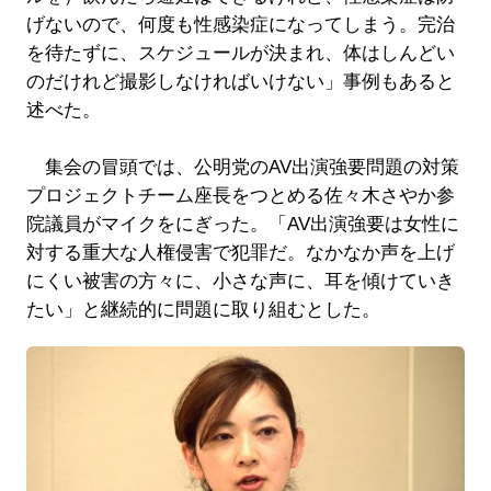
げないので、何度も性感染症になってしまう。完治
を待たずに、スケジュールが決まれ、体はしんどい
のだけれど撮影しなければいけない」事例もあると
述べた。
集会の冒頭では、公明党のAV出演強要問題の対策
プロジェクトチーム座長をつとめる佐々木さやか参
院議員がマイクをにぎった。「AV出演強要は女性に
対する重大な人権侵害で犯罪だ。なかなか声を上げ
にくい被害の方々に、小さな声に、耳を傾けていき
たい」と継続的に問題に取り組むとした。