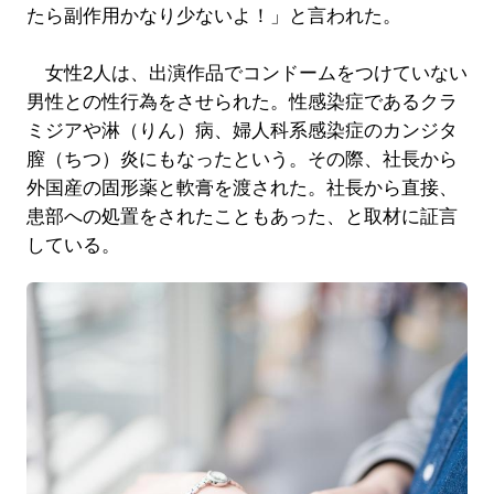
たら副作用かなり少ないよ！」と言われた。
女性2人は、出演作品でコンドームをつけていない
男性との性行為をさせられた。性感染症であるクラ
ミジアや淋（りん）病、婦人科系感染症のカンジタ
膣（ちつ）炎にもなったという。その際、社長から
外国産の固形薬と軟膏を渡された。社長から直接、
患部への処置をされたこともあった、と取材に証言
している。