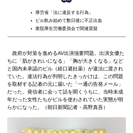
厚労省「法に違反する行為」
ピル飲み始めて数日後に不正出血
衆院厚生労働委員会で関連質疑
政府が対策を進めるAV出演強要問題。出演女優た
ちに「肌がきれいになる」「胸が大きくなる」など
と国内未承認のピル（経口避妊薬）が違法に渡され
ていた。違法行為が判明したきっかけは、この問題
を取材する記者の元に届いた「一通の告発メール」
だった。発信者に会って話を聞くうちに、当時未成
年だった女性たちがピルを使わされていた実態が明
らかになった。（朝日新聞記者・高野真吾）