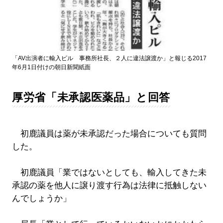
「AV出演者に輸入ピル 事務所社長、２人に違法譲渡か」と報じる2017
年6月1日付けの朝日新聞紙面
厚労省「未承認医薬品」と回答
初鹿議員は薬が未承認だった場合についても質問
した。
初鹿議員「業ではないとしても、輸入してきた未
承認の薬を他人に譲り渡す行為は法律に抵触しない
んでしょうか」