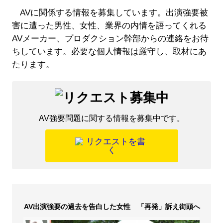
AVに関係する情報を募集しています。出演強要被
害に遭った男性、女性、業界の内情を語ってくれる
AVメーカー、プロダクション幹部からの連絡をお待
ちしています。必要な個人情報は厳守し、取材にあ
たります。
AV強要問題に関する情報を募集中です。
AV出演強要の過去を告白した女性 「再発」訴え街頭へ