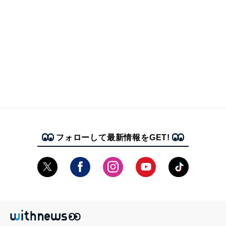
フォローして最新情報をGET!