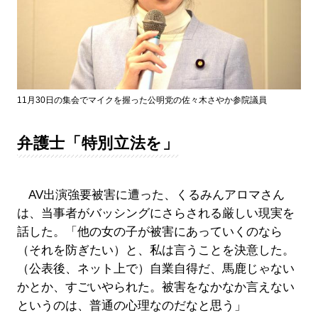
11月30日の集会でマイクを握った公明党の佐々木さやか参院議員
弁護士「特別立法を」
AV出演強要被害に遭った、くるみんアロマさん
は、当事者がバッシングにさらされる厳しい現実を
話した。「他の女の子が被害にあっていくのなら
（それを防ぎたい）と、私は言うことを決意した。
（公表後、ネット上で）自業自得だ、馬鹿じゃない
かとか、すごいやられた。被害をなかなか言えない
というのは、普通の心理なのだなと思う」