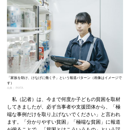
「家族を助け、けなげに働く子」という報道パターン（画像はイメージで
す）
出典： PIXTA
私（記者）は、今まで何度か子どもの貧困を取材
してきましたが、必ず当事者や支援団体から、「極
端な事例だけを取り上げないでください」と言われ
ます。「分かりやすい貧困」「極端な貧困」に報道
が偏ることで、「貧困とはこういうもの」という誤