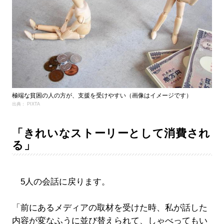
極端な貧困の人の方が、支援を受けやすい（画像はイメージです）
出典： PIXTA
「きれいなストーリーとして消費され
る」
5人の会話に戻ります。
「前にあるメディアの取材を受けた時、私が話した
内容が変なふうに並び替えられて、しゃべってもい