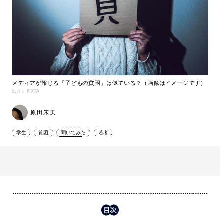
メディアが報じる「子どもの貧困」は似ている？（画像はイメージです）
出典： PIXTA
原田朱美
学生
貧困
聞いてみた
若者