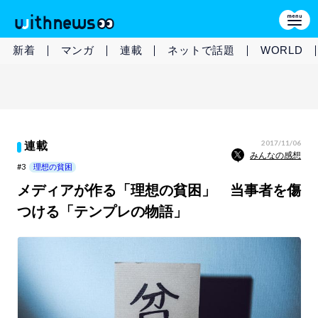
新着
マンガ
連載
ネットで話題
WORLD
2017/11/06
連載
みんなの感想
#3
理想の貧困
メディアが作る「理想の貧困」 当事者を傷
つける「テンプレの物語」