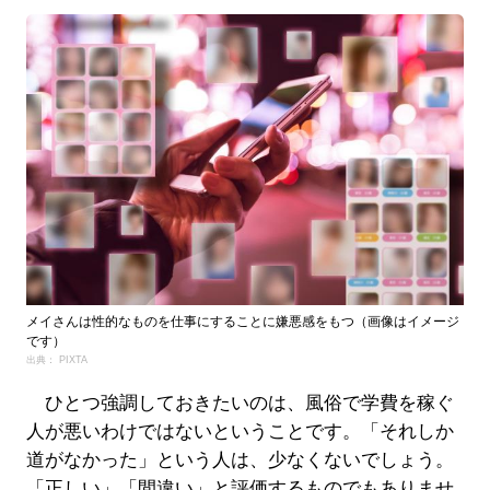
メイさんは性的なものを仕事にすることに嫌悪感をもつ（画像はイメージ
です）
出典： PIXTA
ひとつ強調しておきたいのは、風俗で学費を稼ぐ
人が悪いわけではないということです。「それしか
道がなかった」という人は、少なくないでしょう。
「正しい」「間違い」と評価するものでもありませ