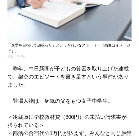
「進学を目指して頑張った」というきれいなストーリー（画像はイメージ
です）
出典： PIXTA
昨年、中日新聞が子どもの貧困を取り上げた連載
で、架空のエピソードを書き足すという事件があり
ました。
登場人物は、病気の父をもつ女子中学生。
＜冷蔵庫に学校教材費（800円）の未払い請求書が
張られている＞
＜部活の合宿代の1万円が払えず、みんなと同じ旅館