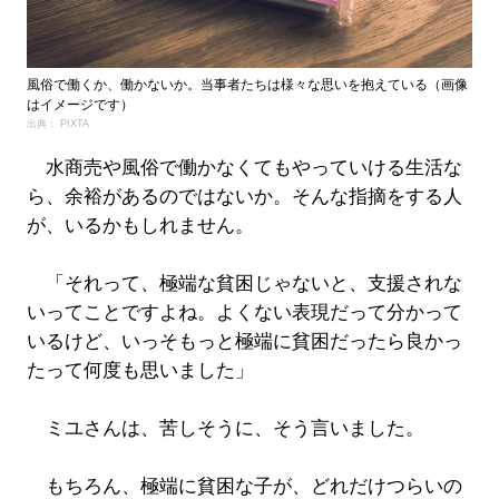
風俗で働くか、働かないか。当事者たちは様々な思いを抱えている（画像
はイメージです）
出典： PIXTA
水商売や風俗で働かなくてもやっていける生活な
ら、余裕があるのではないか。そんな指摘をする人
が、いるかもしれません。
「それって、極端な貧困じゃないと、支援されな
いってことですよね。よくない表現だって分かって
いるけど、いっそもっと極端に貧困だったら良かっ
たって何度も思いました」
ミユさんは、苦しそうに、そう言いました。
もちろん、極端に貧困な子が、どれだけつらいの