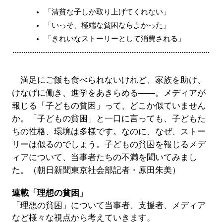
「清貧な子しか取り上げてくれない」
「いっそ、極端な貧困ならよかった」
「きれいなストーリーとして消費される」
満足にご飯も食べられないけれど、家族を助け、
けなげに働き、進学をあきらめる――。メディアが
報じる「子どもの貧困」って、どこか似ていません
か。「子どもの貧困」と一口に言っても、子どもた
ちの性格、環境は多様です。なのに、なぜ、ストー
リーは似るのでしょう。子どもの貧困を報じるメデ
ィアについて、当事者たちの不満を聞いてみまし
た。（朝日新聞東京社会部記者・原田朱美）
連載「理想の貧困」
「理想の貧困」について当事者、支援者、メディア
など様々な視点から考えていきます。