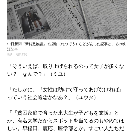
中日新聞「新貧乏物語」で捏造（ねつぞう）などがあった記事と、その検
証記事
出典： 朝日新聞
「そういえば、取り上げられるのって女子が多くな
い？ なんで？」（ミユ）
「たしかに。『女性は助けて守ってあげなければ』
っていう社会通念かなあ？」（ユウタ）
「『貧困家庭で育った東大生が子どもを支援』と
か、有名大学だからスポットを当てるのもやめてほ
しい。早稲田、慶応、医学部とか。すごい人たちだ