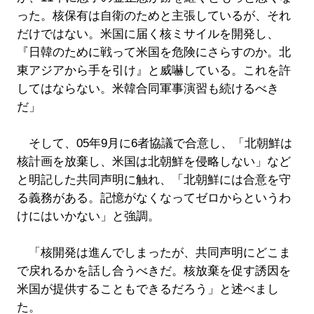
った。核保有は自衛のためと主張しているが、それ
だけではない。米国に届く核ミサイルを開発し、
『日韓のために戦って米国を危険にさらすのか。北
東アジアから手を引け』と威嚇している。これを許
してはならない。米韓合同軍事演習も続けるべき
だ」
そして、05年9月に6者協議で合意し、「北朝鮮は
核計画を放棄し、米国は北朝鮮を侵略しない」など
と明記した共同声明に触れ、「北朝鮮には合意を守
る義務がある。記憶がなくなってゼロからというわ
けにはいかない」と強調。
「核開発は進んでしまったが、共同声明にどこま
で戻れるかを話し合うべきだ。核放棄を促す誘因を
米国が提供することもできるだろう」と述べまし
た。