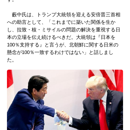
藪中氏は、トランプ大統領を迎える安倍晋三首相
への助言として、「これまでに築いた関係を生か
し、拉致・核・ミサイルの問題の解決を重視する日
本の立場を伝え続けるべきだ。大統領は『日本を
100％支持する』と言うが、北朝鮮に関する日米の
懸念が100％一致するわけではない」と話しまし
た。