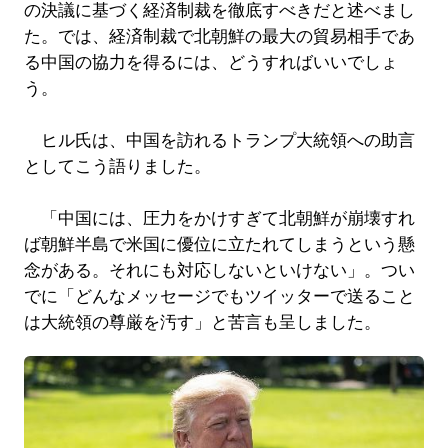
の決議に基づく経済制裁を徹底すべきだと述べまし
た。では、経済制裁で北朝鮮の最大の貿易相手であ
る中国の協力を得るには、どうすればいいでしょ
う。
ヒル氏は、中国を訪れるトランプ大統領への助言
としてこう語りました。
「中国には、圧力をかけすぎて北朝鮮が崩壊すれ
ば朝鮮半島で米国に優位に立たれてしまうという懸
念がある。それにも対応しないといけない」。つい
でに「どんなメッセージでもツイッターで送ること
は大統領の尊厳を汚す」と苦言も呈しました。