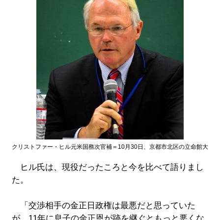
クリストファー・ヒル元米国務次官補＝10月30日、京都市北区の立命館大
ヒル氏は、現役だったころと今を比べて語りまし
た。
「交渉相手の金正日政権は最悪だと思っていた
が、11年に息子の金正恩が跡を継ぐともっと悪くな