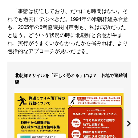
「事態は切迫しており、だれにも時間はない。そ
れでも過去に学ぶべきだ。1994年の米朝枠組み合意
も、2005年の6者協議共同声明も、私は成功だった
と思う。どういう状況の時に北朝鮮と合意が生ま
れ、実行がうまくいかなかったかを省みれば、より
包括的なアプローチが見いだせる」
北朝鮮ミサイルを「正しく恐れる」には？ 各地で避難訓
練