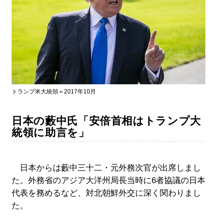
トランプ米大統領＝2017年10月
日本の藪中氏「安倍首相はトランプ大
統領に助言を」
日本からは藪中三十二・元外務次官が出席しまし
た。外務省のアジア大洋州局長当時に6者協議の日本
代表を務めるなど、対北朝鮮外交に深く関わりまし
た。