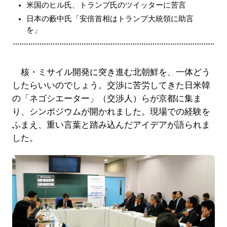
米国のヒル氏、トランプ氏のツイッターに苦言
日本の藪中氏「安倍首相はトランプ大統領に助言
を」
核・ミサイル開発に突き進む北朝鮮を、一体どう
したらいいのでしょう。交渉に苦労してきた日米韓
の「ネゴシエーター」（交渉人）らが京都に集ま
り、シンポジウムが開かれました。現場での経験を
ふまえ、重い言葉と踏み込んだアイデアが語られま
した。