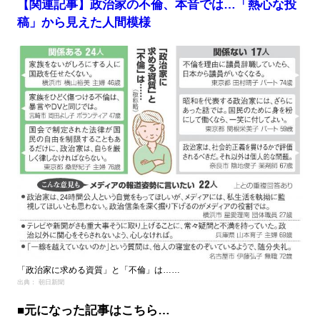
【関連記事】政治家の不倫、本音では…「熱心な投
稿」から見えた人間模様
「政治家に求める資質」と「不倫」は……
出典： 朝日新聞
■元になった記事はこちら…