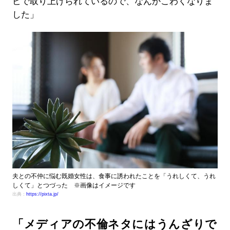
ビで取り上げられているので、なんかこわくなりま
した」
夫との不仲に悩む既婚女性は、食事に誘われたことを「うれしくて、うれ
しくて」とつづった ※画像はイメージです
出典：
https://pixta.jp/
「メディアの不倫ネタにはうんざりで