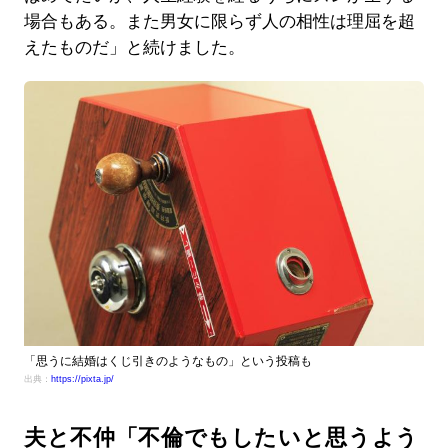
場合もある。また男女に限らず人の相性は理屈を超
えたものだ」と続けました。
「思うに結婚はくじ引きのようなもの」という投稿も
出典：
https://pixta.jp/
夫と不仲「不倫でもしたいと思うよう