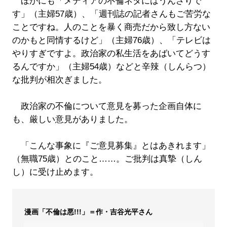
ほかにも「メディアの不倫ネタにはうんざりで
す」（主婦57歳）、「週刊誌の記者さんもご苦労な
ことですね。人のことを暴く商売だから致し方ない
のかもと同情するけど」（主婦76歳）、「テレビは
やりすぎですよ。政治家の私生活をあばいてどうす
るんですか」（主婦54歳）などと辛辣（しんらつ）
な批判が相次ぎました。
政治家の不倫について意見を募った企画自体に
も、厳しい意見がありました。
「こんな事象に『ご意見募集』とはあきれます」
（無職75歳）とのこと……。ご批判は真摯（しん
し）に受け止めます。
漫画「不倫は悪!!!」＝作・吉谷光平さん