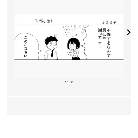
1/300