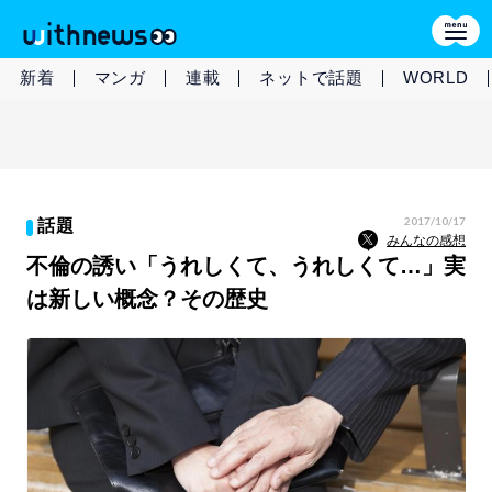
新着
マンガ
連載
ネットで話題
WORLD
2017/10/17
話題
みんなの感想
不倫の誘い「うれしくて、うれしくて…」実
は新しい概念？その歴史