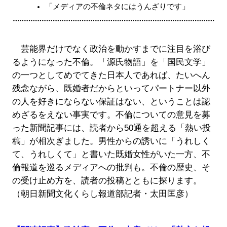
「メディアの不倫ネタにはうんざりです」
芸能界だけでなく政治を動かすまでに注目を浴び
るようになった不倫。「源氏物語」を「国民文学」
の一つとしてめでてきた日本人であれば、たいへん
残念ながら、既婚者だからといってパートナー以外
の人を好きにならない保証はない、ということは認
めざるをえない事実です。不倫についての意見を募
った新聞記事には、読者から50通を超える「熱い投
稿」が相次ぎました。男性からの誘いに「うれしく
て、うれしくて」と書いた既婚女性がいた一方、不
倫報道を巡るメディアへの批判も。不倫の歴史、そ
の受け止め方を、読者の投稿とともに探ります。
（朝日新聞文化くらし報道部記者・太田匡彦）