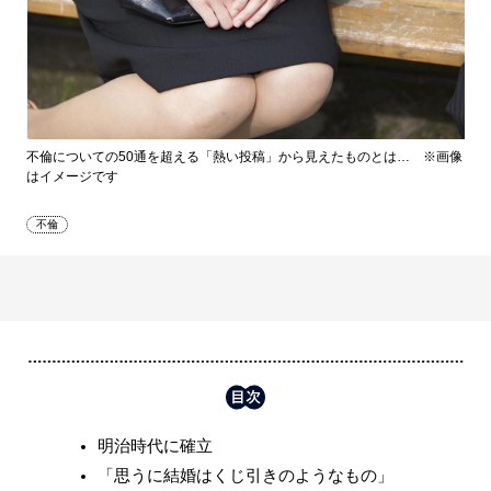
不倫についての50通を超える「熱い投稿」から見えたものとは… ※画像
はイメージです
不倫
明治時代に確立
「思うに結婚はくじ引きのようなもの」